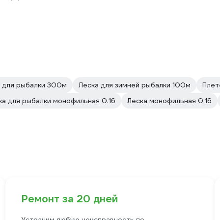
а для рыбалки 300м
Леска для зимней рыбалки 100м
Плет
ка для рыбалки монофильная 0.16
Леска монофильная 0.16
Ремонт за 20 дней
Устраним любую неисправность по