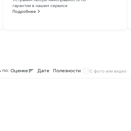
гарантии в нашем сервисе
Подробнее
 по:
Оценке
Дате
Полезности
С фото или видео