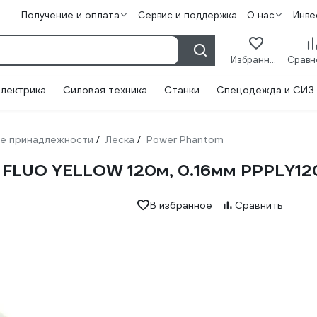
Получение и оплата
Сервис и поддержка
О нас
Инве
Избранное
лектрика
Силовая техника
Станки
Спецодежда и СИЗ
е принадлежности
Леска
Power Phantom
/
/
e FLUO YELLOW 120м, 0.16мм PPPLY12
В избранное
Сравнить