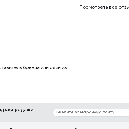
Посмотреть все отз
ставитель бренда или один из
ки, распродажи