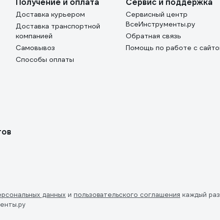
Получение и оплата
Сервис и поддержка
Доставка курьером
Сервисный центр
ВсеИнструменты.ру
Доставка транспортной
компанией
Обратная связь
Самовывоз
Помощь по работе с сайт
Способы оплаты
тов
ерсональных данных
и
пользовательского соглашения
каждый раз
енты.ру