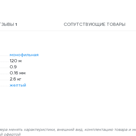
ТЗЫВЫ
1
СОПУТСТВУЮЩИЕ ТОВАРЫ
монофильная
120 м
0.9
0.16 мм
2.6 кг
желтый
лера менять характеристики, внешний вид, комплектацию товара и м
ой офертой