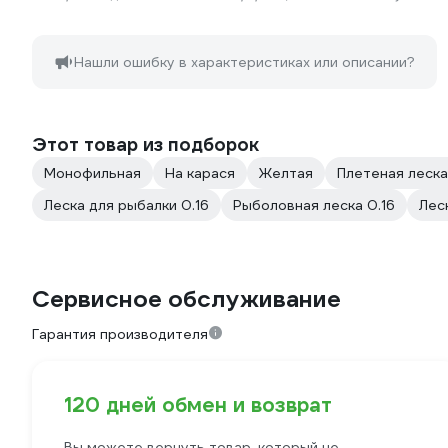
Нашли ошибку в характеристиках или описании?
Этот товар из подборок
Монофильная
На карася
Желтая
Плетeная леск
Леска для рыбалки 0.16
Рыболовная леска 0.16
Лес
Сервисное обслуживание
Гарантия производителя
120 дней обмен и возврат
Вы можете вернуть товар, который не