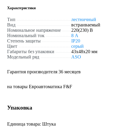
Характеристики
Тип
лестничный
Вид
встраиваемый
Номинальное напряжение
220(230) В
Номинальный ток
8 А
Степень защиты
IP20
Цвет
серый
Габариты без упаковки
43х48х20 мм
Модельный ряд
ASO
Гарантия производителя 36 месяцев
на товары Евроавтоматика F&F
Упаковка
Единица товара: Штука