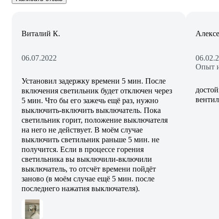
Виталий К.
Алекс
06.07.2022
06.02.
Опыт и
Установил задержку времени 5 мин. После
достой
включения светильник будет отключен через
вентил
5 мин. Что бы его зажечь ещё раз, нужно
выключить-включить выключатель. Пока
светильник горит, положение выключателя
на него не действует. В моём случае
выключить светильник раньше 5 мин. не
получится. Если в процессе горения
светильника вы выключили-включили
выключатель, то отсчёт времени пойдёт
заново (в моём случае ещё 5 мин. после
последнего нажатия выключателя).