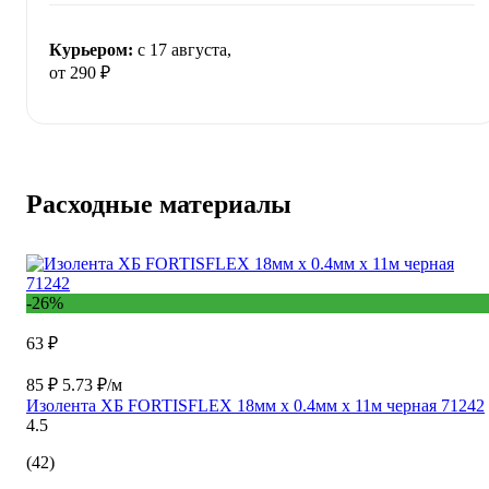
Курьером:
c 17 августа,
от 290 ₽
Расходные материалы
-26%
63 ₽
85 ₽
5.73 ₽/м
Изолента ХБ FORTISFLEX 18мм х 0.4мм х 11м черная 71242
4.5
(42)