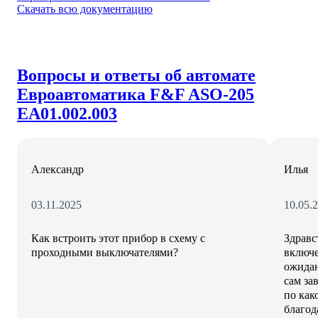
Скачать всю документацию
Вопросы и ответы об автомате
Евроавтоматика F&F ASO-205
EA01.002.003
Александр
Илья
03.11.2025
10.05.
Как встроить этот прибор в схему с
Здравс
проходными выключателями?
включе
ожидан
сам за
по как
благод