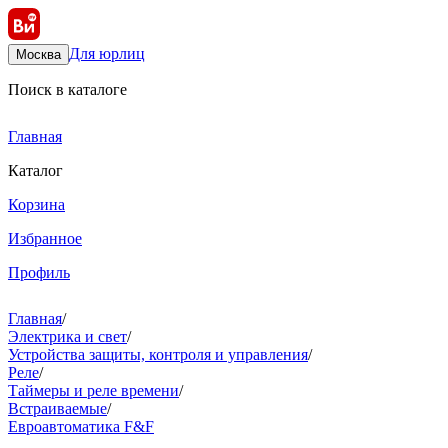
Для юрлиц
Москва
Поиск в каталоге
Главная
Каталог
Корзина
Избранное
Профиль
Главная
/
Электрика и свет
/
Устройства защиты, контроля и управления
/
Реле
/
Таймеры и реле времени
/
Встраиваемые
/
Евроавтоматика F&F