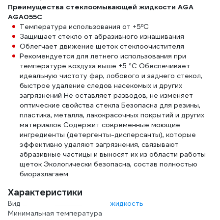
Преимущества стеклоомывающей жидкости AGA
AGA055C
Температура использования от +5ºС
Защищает стекло от абразивного изнашивания
Облегчает движение щеток стеклоочистителя
Рекомендуется для летнего использования при
температуре воздуха выше +5 °С Обеспечивает
идеальную чистоту фар, лобового и заднего стекол,
быстрое удаление следов насекомых и других
загрязнений Не оставляет разводов, не изменяет
оптические свойства стекла Безопасна для резины,
пластика, металла, лакокрасочных покрытий и других
материалов Содержит современные моющие
ингредиенты (детергенты-дисперсанты), которые
эффективно удаляют загрязнения, связывают
абразивные частицы и выносят их из области работы
щеток Экологически безопасна, состав полностью
биоразлагаем
Характеристики
Вид
жидкость
Минимальная температура