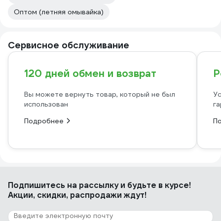
Оптом (летняя омывайка)
Сервисное обслуживание
120 дней обмен и возврат
Р
Вы можете вернуть товар, который не был
Ус
использован
га
Подробнее
П
Подпишитесь
на рассылку
и будьте в курсе!
Акции, скидки, распродажи ждут!