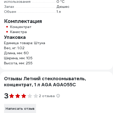
использования
0 °С
Запах
Дюшес
Объем
1 л
Комплектация
Концентрат
Канистра
Упаковка
Единица товара: Штука
Вес, кг: 1.02
Длина, мм: 60
Ширина, мм: 105
Высота, мм: 255
Отзывы Летний стеклоомыватель,
концентрат, 1 л AGA AGA055C
3
2 отзыва
Написать отзыв