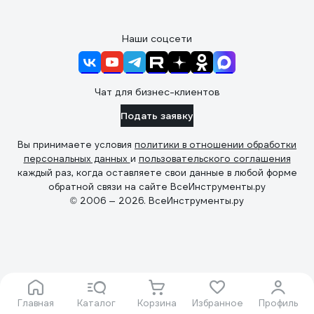
Наши соцсети
Чат для бизнес-клиентов
Подать заявку
Вы принимаете условия
политики в отношении обработки
персональных данных
и
пользовательского соглашения
каждый раз, когда оставляете свои данные в любой форме
обратной связи на сайте ВсеИнструменты.ру
© 2006 — 2026. ВсеИнструменты.ру
Главная
Каталог
Корзина
Избранное
Профиль