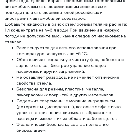
время года. Удовлетворяет современным требованиям к
автомобильным стеклоомывающим жидкостям и
подходит для стеклоомывателей российских и
иностранных автомобилей всех марок.
Добавьте жидкость в бачок стеклоомывателя из расчета:
1 л концентрата на 4–6 л воды. При движении в жаркую
погоду не допускайте высыхания следов от насекомых на
стеклах.
Рекомендуется для летнего использования при
температуре воздуха выше +5 °С.
Обеспечивает идеальную чистоту фар, лобового и
заднего стекол, быстрое удаление следов
насекомых и других загрязнений.
Не оставляет разводов, не изменяет оптические
свойства стекла.
Безопасна для резины, пластика, металла,
лакокрасочных покрытий и других материалов.
Содержит современные моющие ингредиенты
(детергенты-дисперсанты), которые эффективно
удаляют загрязнения, связывают абразивные
частицы и выносят их из области работы щеток.
Экологически безопасна, состав полностью
биоразлагаем.