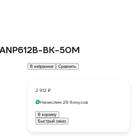
m ANP612B-BK-50M
В избранное
Сравнить
2 912 ₽
Начислим 29 бонусов
В корзину
Быстрый заказ