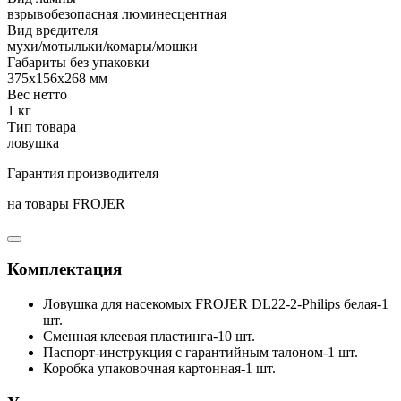
взрывобезопасная люминесцентная
Вид вредителя
мухи/мотыльки/комары/мошки
Габариты без упаковки
375х156х268 мм
Вес нетто
1 кг
Тип товара
ловушка
Гарантия производителя
на товары FROJER
Комплектация
Ловушка для насекомых FROJER DL22-2-Philips белая-1
шт.
Сменная клеевая пластинга-10 шт.
Паспорт-инструкция с гарантийным талоном-1 шт.
Коробка упаковочная картонная-1 шт.