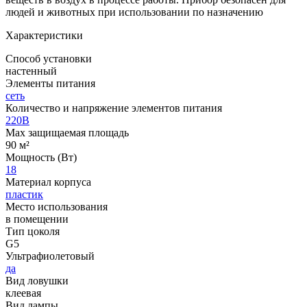
людей и животных при использовании по назначению
Характеристики
Способ установки
настенный
Элементы питания
сеть
Количество и напряжение элементов питания
220В
Max защищаемая площадь
90 м²
Мощность (Вт)
18
Материал корпуса
пластик
Место использования
в помещении
Тип цоколя
G5
Ультрафиолетовый
да
Вид ловушки
клеевая
Вид лампы