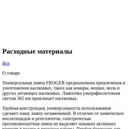
Расходные материалы
Все
О товаре
Универсальная лампа FROGER предназначена привлечения и
уничтожения насекомых, таких как комары, мошки, моль и
других летающих насекомых. Лампочка ультрафиолетовым
светом 365 нм привлекает насекомых.
Удобная конструкция, универсальность использования
сделают нашу лампу незаменимой. В отличие от химических
инсектицидов и репеллентов, электрическая
противомоскитная лампа не выделяет никаких активных
веществ в воздух в процессе работы. Прибор безопасен для