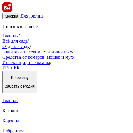
Для юрлиц
Москва
Поиск в каталоге
Главная
/
Всё для сада
/
Отдых в саду
/
Защита от насекомых и животных
/
Средства от комаров, мошек и мух
/
Инсектицидные лампы
/
FROJER
В корзину
Забрать
сегодня
Главная
Каталог
Корзина
Избранное