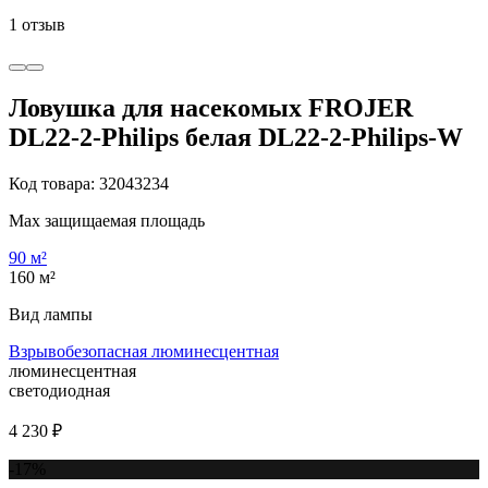
1 отзыв
Ловушка для насекомых FROJER
DL22-2-Philips белая DL22-2-Philips-W
Код товара: 32043234
Max защищаемая площадь
90 м²
160 м²
Вид лампы
Взрывобезопасная люминесцентная
люминесцентная
светодиодная
4 230 ₽
-17%