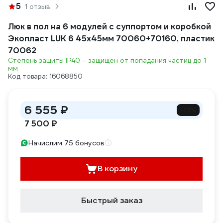
5
1 отзыв
Люк в пол на 6 модулей с суппортом и коробкой
Экопласт LUK 6 45х45мм 70060+70160, пластик
70062
Степень защиты IP40 – защищен от попадания частиц до 1
мм
Код товара: 16068850
6 555 ₽
-13%
7 500 ₽
Начислим 75 бонусов
В корзину
Быстрый заказ