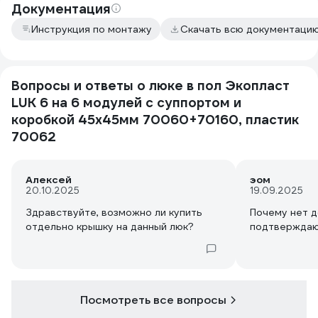
Документация
Инструкция по монтажу
Скачать всю документаци
Вопросы и ответы о люке в пол Экопласт
LUK 6 на 6 модулей с суппортом и
коробкой 45х45мм 70060+70160, пластик
70062
Алексей
эом
20.10.2025
19.09.2025
Здравствуйте, возможно ли купить
Почему нет 
отдельно крышку на данный люк?
подтверждаю
Посмотреть все вопросы