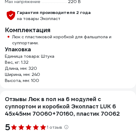
Max напряжение
220 В
Гарантия производителя 2 года
на товары Экопласт
Комплектация
Люк с пластиковой коробкой для фальшпола и
суппортами.
Упаковка
Единица товара: Штука
Вес, кг: 1.32
Длина, мм: 320
Ширина, мм: 240
Высота, мм: 100
Отзывы Люк в пол на 6 модулей с
суппортом и коробкой Экопласт LUK 6
45х45мм 70060+70160, пластик 70062
5
1 отзыв