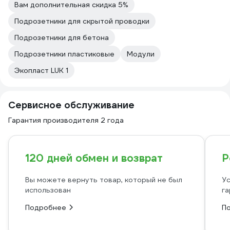
Вам дополнительная скидка 5%
Подрозетники для скрытой проводки
Подрозетники для бетона
Подрозетники пластиковые
Модули
Экопласт LUK 1
Сервисное обслуживание
Гарантия производителя 2 года
120 дней обмен и возврат
Р
Вы можете вернуть товар, который не был
Ус
использован
га
Подробнее
П