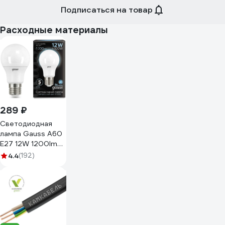
Подписаться на товар
Расходные материалы
289 ₽
Светодиодная
лампа Gauss A60
E27 12W 1200lm
4100K 102502212
4.4
(192)