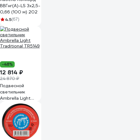
ВВГнг(А)-LS 3х2,5-
0,66 (100 м) 202
4.5
(67)
-48%
12 814 ₽
24 870 ₽
Подвесной
светильник
Ambrella Light
Traditional TR5149