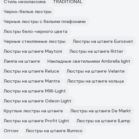
Стиль неоклассика
TRADITIONAL
Черно-белые люстры
Черные люстры с белыми плафонами
Люстры бело-черного цвета
Черные стеклянные люстры
Люстры на штанге Eurosvet
Люстры на штанге Maytoni
Люстры на штанге Ritter
Лампа на штанге
Накладные светильники Ambrella light
Люстры на штанге Reluce
Люстры на штанге Velante
Люстры на штанге Mantra
Люстры на штанге кольца
Люстры на штанге MW-Light
Люстры на штанге Odeon Light
Круглые люстры на штанге
Люстры на штанге De Markt
Люстры на штанге Profit Light
Люстры на штанге ILamp
Оптом
Люстры на штанге Illumico