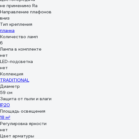
не применимо Ra
Направление плафонов
вниз
Тип крепления
планка
Количество ламп
6
Лампа в комплекте
нет
LED-подсветка
нет
Коллекция
TRADITIONAL
Диаметр
59 см
Защита от пыли и влаги
IP20
Площадь освещения
18 м²
Регулировка яркости
нет
Цвет арматуры