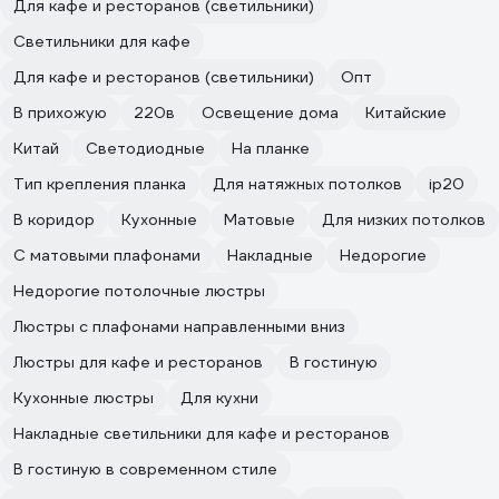
Для кафе и ресторанов (светильники)
Светильники для кафе
Для кафе и ресторанов (светильники)
Опт
В прихожую
220в
Освещение дома
Китайские
Китай
Светодиодные
На планке
Тип крепления планка
Для натяжных потолков
ip20
В коридор
Кухонные
Матовые
Для низких потолков
С матовыми плафонами
Накладные
Недорогие
Недорогие потолочные люстры
Люстры с плафонами направленными вниз
Люстры для кафе и ресторанов
В гостиную
Кухонные люстры
Для кухни
Накладные светильники для кафе и ресторанов
В гостиную в современном стиле