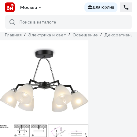
Москва
Для юрлиц
Поиск в каталоге
Главная
/
Электрика и свет
/
Освещение
/
Декоративный