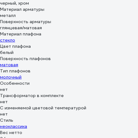
черный, хром
Материал арматуры
металл
Поверхность арматуры
глянцевая/матовая
Материал плафона
стекло
Цвет плафона
белый
Поверхность плафонов
матовая
Тип плафонов
молочный
Особенности
нет
Трансформатор в комплекте
нет
С изменяемой цветовой температурой
нет
Стиль
неоклассика
Вес нетто