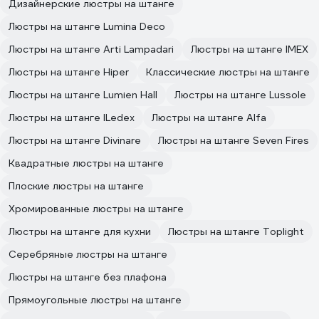
Дизайнерские люстры на штанге
Люстры на штанге Lumina Deco
Люстры на штанге Arti Lampadari
Люстры на штанге IMEX
Люстры на штанге Hiper
Классические люстры на штанге
Люстры на штанге Lumien Hall
Люстры на штанге Lussole
Люстры на штанге ILedex
Люстры на штанге Alfa
Люстры на штанге Divinare
Люстры на штанге Seven Fires
Квадратные люстры на штанге
Плоские люстры на штанге
Хромированные люстры на штанге
Люстры на штанге для кухни
Люстры на штанге Toplight
Серебряные люстры на штанге
Люстры на штанге без плафона
Прямоугольные люстры на штанге