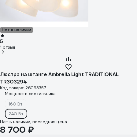
Нет в наличии
5
1 отзыв
Люстра на штанге Ambrella Light TRADITIONAL
TR303294
Код товара: 26093357
Мощность светильника
160 Вт
240 Вт
Нет в наличии, последняя цена
8 700 ₽