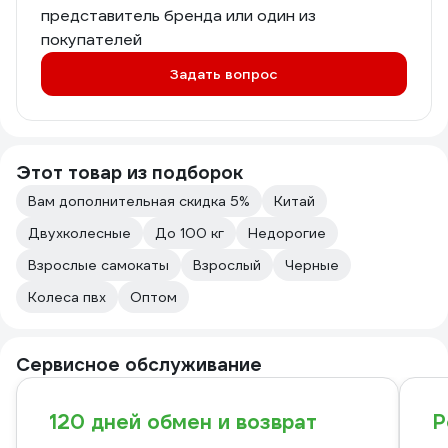
представитель бренда или один из
покупателей
Задать вопрос
Этот товар из подборок
Вам дополнительная скидка 5%
Китай
Двухколесные
До 100 кг
Недорогие
Взрослые самокаты
Взрослый
Черные
Колеса пвх
Оптом
Сервисное обслуживание
120 дней обмен и возврат
Р