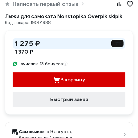
Написать первый отзыв
Лыжи для самоката Nonstopika Overpik skipik
Код товара: 19001988
1 275 ₽
-7%
1 370 ₽
Начислим 13 бонусов
В корзину
Быстрый заказ
Самовывоз:
c 9 августа,
бесплатно
, из 1 магазина