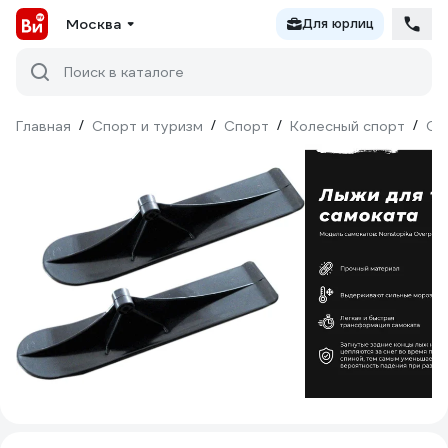
Москва
Для юрлиц
Поиск в каталоге
Главная
/
Спорт и туризм
/
Спорт
/
Колесный спорт
/
Са