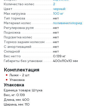
Количество колес
2
Цвет
черный
Max нагрузка
100 кг
Тип тормоза
нет
Материал колес
поливинилхлорид
Регулировка руля
нет
Подножка
нет
Подсветка колес
нет
Тормоз задним колесом
нет
С амортизацией
нет
Складной
нет
Вес нетто
0.139 кг
Габариты без упаковки
400x110x10 мм
Комплектация
Лыжи - 2 шт
Упаковка
Упаковка
Единица товара: Штука
Вес, кг: 0.139
Длина, мм: 400
Ширина, мм: 110