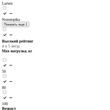
Larsen
Nonstopika
Показать еще 1
Высокий рейтинг
4 и 5 звезд
Max нагрузка, кг
50
80
100
Возраст