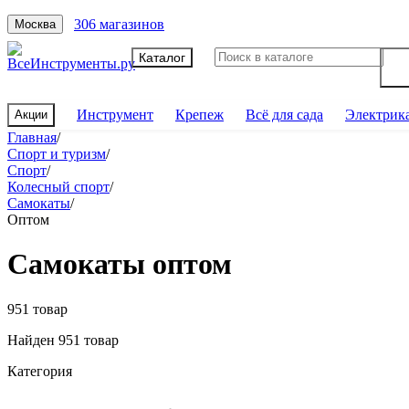
306 магазинов
Москва
Каталог
Инструмент
Крепеж
Всё для сада
Электрик
Акции
Главная
/
Спорт и туризм
/
Спорт
/
Колесный спорт
/
Самокаты
/
Оптом
Самокаты оптом
951 товар
Найден 951 товар
Категория