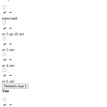
взрослый
от 3 до 10 лет
от 3 лет
от 4 лет
от 6 лет
Показать еще 1
Тип