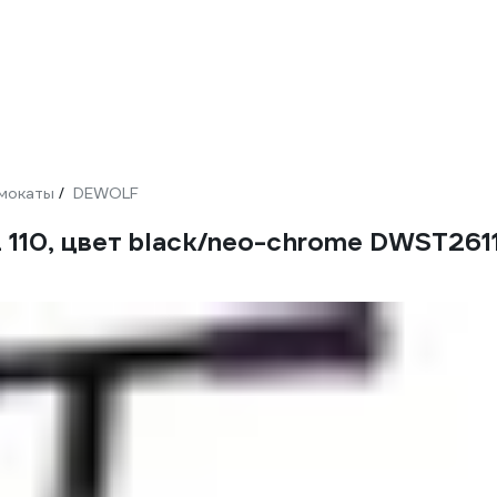
мокаты
DEWOLF
/
110, цвет black/neo-chrome DWST261