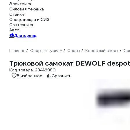
Электрика
Силовая техника
Станки
Спецодежда и СИЗ
Сантехника
Авто
Для юрлиц
Главная
Спорт и туризм
Спорт
Колесный спорт
Са
/
/
/
/
Трюковой самокат DEWOLF despot 
Код товара:
28446980
В избранное
Сравнить