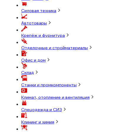
Силовая техника
Автотовары
Крепёж и фурнитура
Отделочные и стройматериалы
Офис и дом
Склад
Станки и промкомпоненты
Климат, отопление и вентиляция
Спецодежда и СИЗ
Клининг и химия