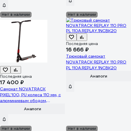
Нет в наличии
Нет в наличии
Последняя цена
16 666 ₽
Трюковый самокат
NOVATRACK REPLAY 110 PRO
PL 110A.REPLAY.1NCBK20
Аналоги
Последняя цена
17 400 ₽
Самокат NOVATRACK
PIXEL'100, PU колеса 110 мм, с
алюминиевым ободом,
жесткость PU 88A
Аналоги
110A.PIXELS4.RD22
Нет в наличии
Нет в наличии