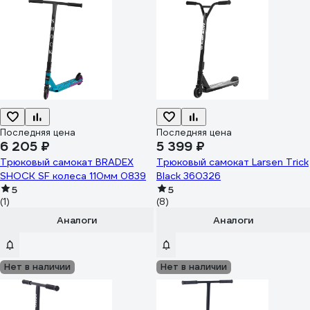
Последняя цена
Последняя цена
6 205 ₽
5 399 ₽
Трюковый самокат BRADEX
Трюковый самокат Larsen Trick
SHOCK SF колеса 110мм 0839
Black 360326
5
5
(1)
(8)
Аналоги
Аналоги
Нет в наличии
Нет в наличии