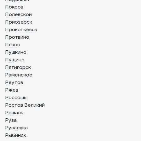
Покров
Полевской
Приозерск
Прокопьевск
Протвино
Псков
Пушкино
Пущино
Пятигорск
Раменское
Реутов
Ржев
Россошь
Ростов Великий
Рошаль
Руза
Рузаевка
Рыбинск