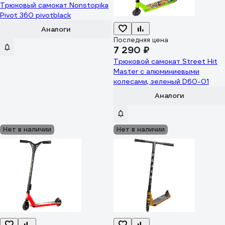
Трюковый самокат Nonstopika
Pivot 360 pivotblack
Аналоги
Последняя цена
7 290 ₽
Трюковой самокат Street Hit
Master с алюминиевыми
колесами, зеленый D60-01
Аналоги
Нет в наличии
Нет в наличии