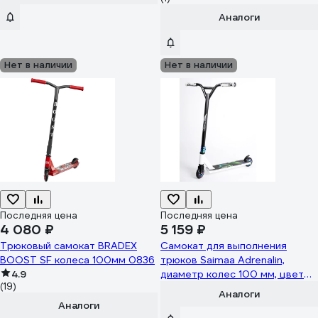
Аналоги
Нет в наличии
Нет в наличии
Последняя цена
Последняя цена
4 080 ₽
5 159 ₽
Трюковый самокат BRADEX
Самокат для выполнения
BOOST SF колеса 100мм 0836
трюков Saimaa Adrenalin,
4.9
диаметр колес 100 мм, цвет
(19)
белый M-7G2-1
Аналоги
Аналоги