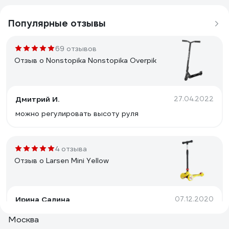
Популярные отзывы
69 отзывов
Отзыв о Nonstopika Nonstopika Overpik
Дмитрий И.
27.04.2022
можно регулировать высоту руля
4 отзыва
Отзыв о Larsen Mini Yellow
Ирина Салина
07.12.2020
Удобный в катание
Москва