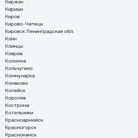
Киржач
Кириши
Киров
Кирово-Чепецк
Кировск Ленинградская обл.
Клин
Клинцы
Ковров
Коломна
Кольчугино
Коммунарка
Конаково
Копейск
Королёв
Кострома
Котельники
Красноармейск
Красногорск
Краснокамск