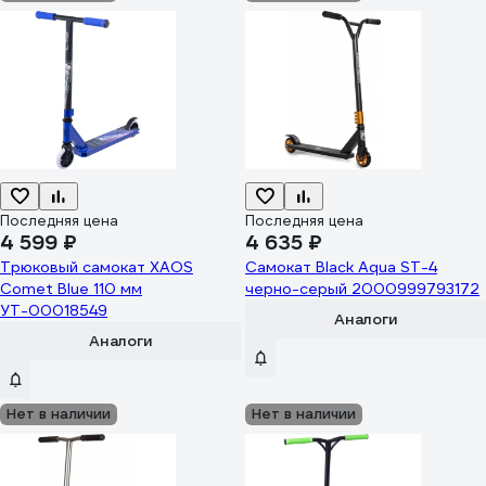
Последняя цена
Последняя цена
4 599 ₽
4 635 ₽
Трюковый самокат XAOS
Самокат Black Aqua ST-4
Comet Blue 110 мм
черно-серый 2000999793172
УТ-00018549
Аналоги
Аналоги
Нет в наличии
Нет в наличии