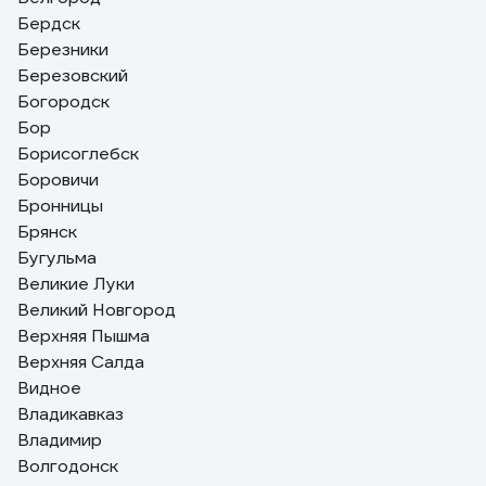
Бердск
Березники
Березовский
Богородск
Бор
Борисоглебск
Боровичи
Бронницы
Брянск
Бугульма
Великие Луки
Великий Новгород
Верхняя Пышма
Верхняя Салда
Видное
Владикавказ
Владимир
Волгодонск