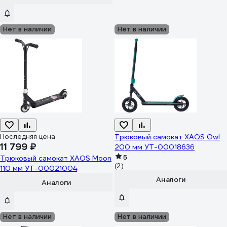
Нет в наличии
Нет в наличии
Последняя цена
Трюковый самокат XAOS Owl
11 799 ₽
200 мм УТ-00018636
5
Трюковый самокат XAOS Moon
(2)
110 мм УТ-00021004
Аналоги
Аналоги
Нет в наличии
Нет в наличии