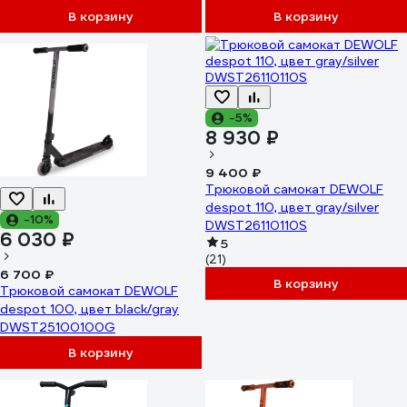
В корзину
В корзину
-5%
8 930 ₽
9 400 ₽
Трюковой самокат DEWOLF
despot 110, цвет gray/silver
-10%
DWST26110110S
6 030 ₽
5
(21)
6 700 ₽
В корзину
Трюковой самокат DEWOLF
despot 100, цвет black/gray
DWST25100100G
В корзину