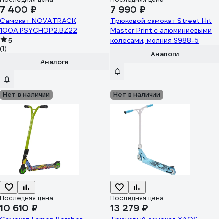
7 400 ₽
7 990 ₽
Самокат NOVATRACK
Трюковой самокат Street Hit
100A.PSYCHOP2.BZ22
Master Print с алюминиевыми
5
колесами, молния S988-5
(1)
Аналоги
Аналоги
Нет в наличии
Нет в наличии
Последняя цена
Последняя цена
10 610 ₽
13 279 ₽