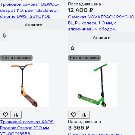
Трюковой самокат DEWOLF
Последняя цена
12 400 ₽
despot 110, цвет black/neo-
chrome DWST26110110B
Самокат NOVATRACK PSYCHO
BL, PU колеса, 110 мм, с
Аналоги
алюминиевым ободом,
жесткость PU 88A
Аналоги
110A.PSYCHO.VT21
Нет в наличии
Нет в наличии
Трюковый самокат XAOS
Последняя цена
3 366 ₽
Phoenix Orange 100 мм
УТ-00018556
Самокат для выполнения