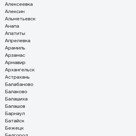
Алексеевка
Алексин
Альметьевск
Анапа
Апатиты
Апрелевка
Арамиль
Арзамас
Армавир
Архангельск
Астрахань
Балабаново
Балаково
Балашиха
Балашов
Барнаул
Батайск
Бежецк
Белгород