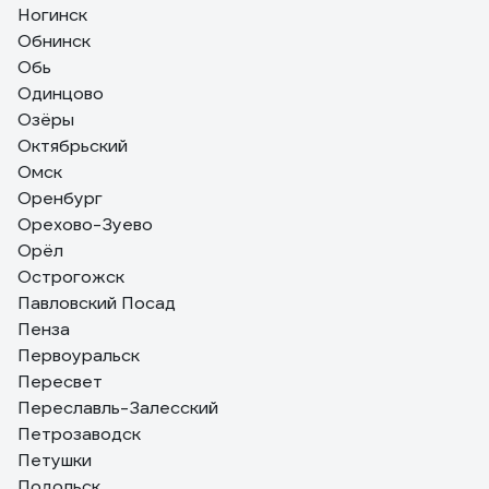
Ногинск
Обнинск
Обь
Одинцово
Озёры
Октябрьский
Омск
Оренбург
Орехово-Зуево
Орёл
Острогожск
Павловский Посад
Пенза
Первоуральск
Пересвет
Переславль-Залесский
Петрозаводск
Петушки
Подольск