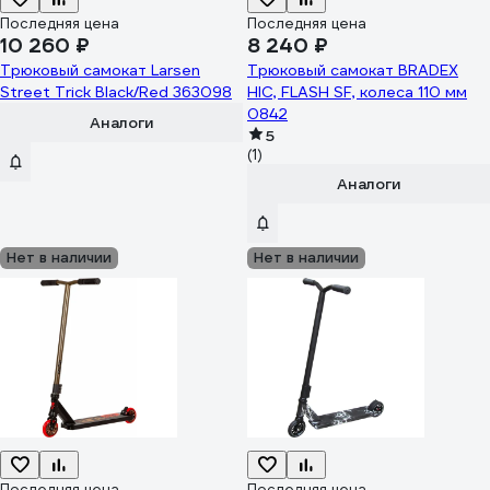
Последняя цена
Последняя цена
10 260 ₽
8 240 ₽
Трюковый самокат Larsen
Трюковый самокат BRADEX
Street Trick Black/Red 363098
HIC, FLASH SF, колеса 110 мм
0842
Аналоги
5
(1)
Аналоги
Нет в наличии
Нет в наличии
Последняя цена
Последняя цена