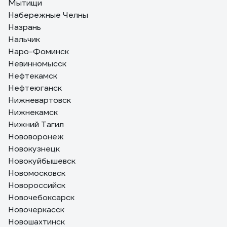
Мытищи
Набережные Челны
Назрань
Нальчик
Наро-Фоминск
Невинномысск
Нефтекамск
Нефтеюганск
Нижневартовск
Нижнекамск
Нижний Тагил
Нововоронеж
Новокузнецк
Новокуйбышевск
Новомосковск
Новороссийск
Новочебоксарск
Новочеркасск
Новошахтинск