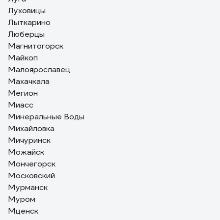
Луховицы
Лыткарино
Люберцы
Магнитогорск
Майкоп
Малоярославец
Махачкала
Мегион
Миасс
Минеральные Воды
Михайловка
Мичуринск
Можайск
Мончегорск
Московский
Мурманск
Муром
Мценск