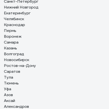
Санкт-Петербург
Нижний Новгород
12 отзывов
Екатеринбург
Отзыв о NOVATRACK 110A.PSYCHO.BVT21
Челябинск
Краснодар
Пермь
Ольга Л.
16.07.2022
Воронеж
Удобный
Самара
Казань
Волгоград
Новосибирск
Ростов-на-Дону
Саратов
Тула
Тюмень
Уфа
Азов
Аксай
Александров