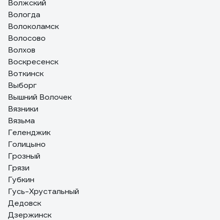
Волжский
Вологда
Волоколамск
Волосово
Волхов
Воскресенск
Воткинск
Выборг
Вышний Волочек
Вязники
Вязьма
Геленджик
Голицыно
Грозный
Грязи
Губкин
Гусь-Хрустальный
Дедовск
Дзержинск