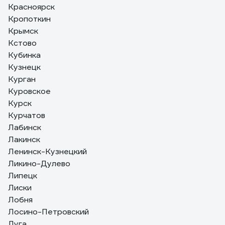
Красноярск
Кропоткин
Крымск
Кстово
Кубинка
Кузнецк
Курган
Куровское
Курск
Курчатов
Лабинск
Лакинск
Ленинск-Кузнецкий
Ликино-Дулево
Липецк
Лиски
Лобня
Лосино-Петровский
Луга