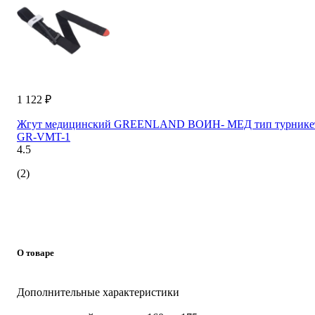
1 122 ₽
Жгут медицинский GREENLAND ВОИН- МЕД тип турнике
GR-VMT-1
4.5
(2)
О товаре
Дополнительные характеристики