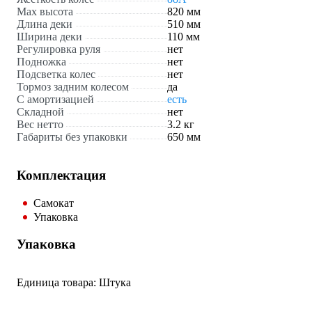
Max высота
820 мм
Длина деки
510 мм
Ширина деки
110 мм
Регулировка руля
нет
Подножка
нет
Подсветка колес
нет
Тормоз задним колесом
да
С амортизацией
есть
Складной
нет
Вес нетто
3.2 кг
Габариты без упаковки
650 мм
Комплектация
Самокат
Упаковка
Упаковка
Единица товара: Штука