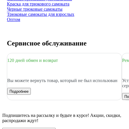
Краска для трюкового самоката
Черные трюковые самокаты
Трюковые самокаты для взрослых
Оптом
Сервисное обслуживание
120 дней обмен и возврат
Рем
Вы можете вернуть товар, который не был использован
Уст
сер
Подробнее
По
Подпишитесь
на рассылку
и будьте в курсе! Акции, скидки,
распродажи ждут!