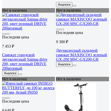
Аналоги
Нет в наличии
Нет в наличии
Последняя цена
Последняя цена
9 300 ₽
7 453 ₽
Двухколесный складной
Самокат городской
самокат MAXISCOO зеленый
двухколесный Saimaa drive
GX-200 MSC-GX200-GR
200, цвет розовый DRIVE
Аналоги
200розовый
Аналоги
Нет в наличии
Нет в наличии
Последняя цена
8 649 ₽