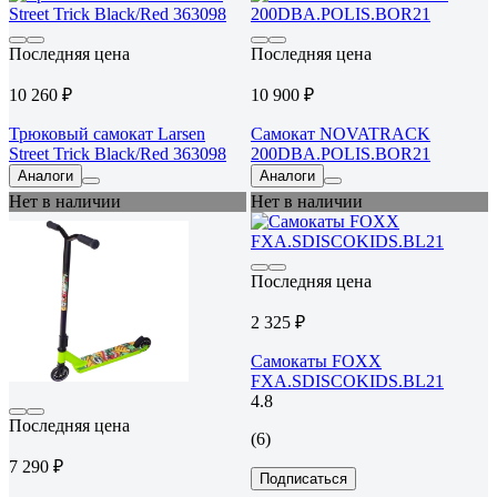
Последняя цена
Последняя цена
10 260 ₽
10 900 ₽
Трюковый самокат Larsen
Самокат NOVATRACK
Street Trick Black/Red 363098
200DBA.POLIS.BOR21
Аналоги
Аналоги
Нет в наличии
Нет в наличии
Последняя цена
2 325 ₽
Самокаты FOXX
FXA.SDISCOKIDS.BL21
4.8
Последняя цена
(6)
7 290 ₽
Подписаться