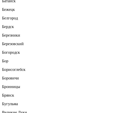
Батайск
Бежецк
Белгород
Бердск
Березники
Березовский
Богородск
Бор
Борисоглебск
Боровичи
Бронницы
Брянск
Бугульма
Великие Луки