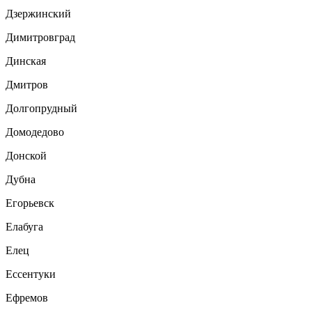
Дзержинский
Димитровград
Динская
Дмитров
Долгопрудный
Домодедово
Донской
Дубна
Егорьевск
Елабуга
Елец
Ессентуки
Ефремов