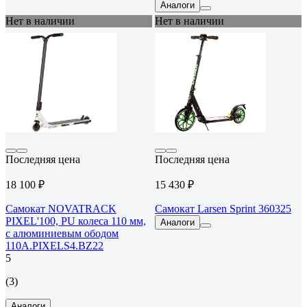
Аналоги
Нет в наличии
Нет в наличии
Последняя цена
Последняя цена
18 100 ₽
15 430 ₽
Самокат NOVATRACK
Самокат Larsen Sprint 360325
PIXEL'100, PU колеса 110 мм,
Аналоги
с алюминиевым ободом
110A.PIXELS4.BZ22
5
(3)
Аналоги