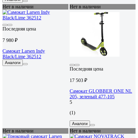
Нет в наличии
Нет в наличии
Последняя цена
7 980 ₽
Самокат Larsen Indy
Black/Lime 362512
Аналоги
Последняя цена
17 503 ₽
Самокат GLOBBER ONE NL
205, зеленый 477-105
5
(1)
Аналоги
Нет в наличии
Нет в наличии