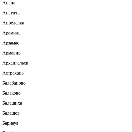
Анапа
Апатиты
Апрелевка
Арамиль
Арзамас
Армавир
Архангельск
Астрахань
Балабаново
Балаково
Балашиха
Балашов
Барнаул