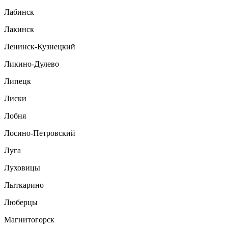
Лабинск
Лакинск
Ленинск-Кузнецкий
Ликино-Дулево
Липецк
Лиски
Лобня
Лосино-Петровский
Луга
Луховицы
Лыткарино
Люберцы
Магнитогорск