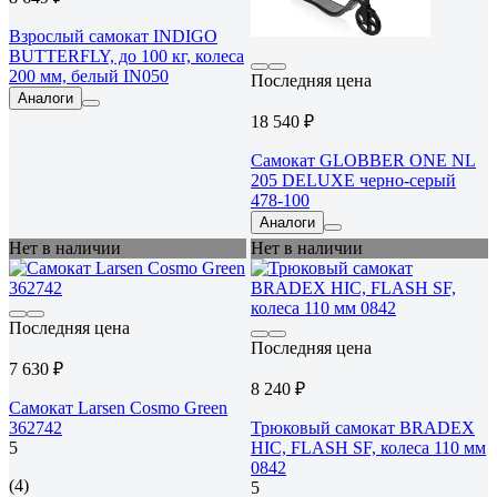
Взрослый самокат INDIGO
BUTTERFLY, до 100 кг, колеса
200 мм, белый IN050
Последняя цена
Аналоги
18 540 ₽
Самокат GLOBBER ONE NL
205 DELUXE черно-серый
478-100
Аналоги
Нет в наличии
Нет в наличии
Последняя цена
Последняя цена
7 630 ₽
8 240 ₽
Самокат Larsen Cosmo Green
362742
Трюковый самокат BRADEX
5
HIC, FLASH SF, колеса 110 мм
0842
(4)
5