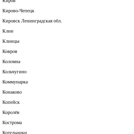
Киров
Кирово-Чепецк
Кировск Ленинградская обл.
Клин
Клинцы
Ковров
Коломна
Кольчугино
Коммунарка
Конаково
Копейск
Королёв
Кострома
Котельники