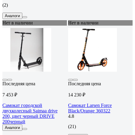
(2)
Аналоги
Нет в наличии
Нет в наличии
Последняя цена
Последняя цена
7 453 ₽
14 230 ₽
Самокат городской
Самокат Larsen Force
двухколесный Saimaa drive
Black/Orange 360322
200, цвет черный DRIVE
4.8
200черный
(21)
Аналоги