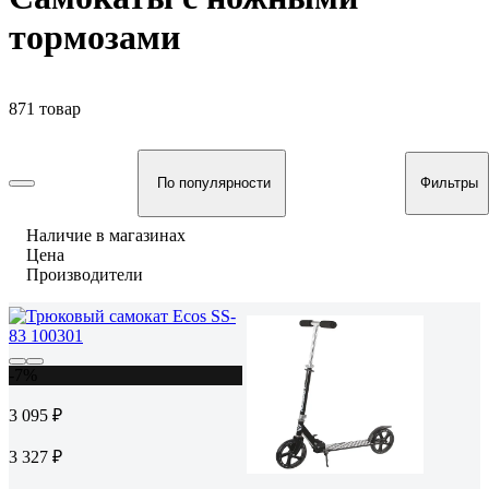
тормозами
871 товар
По популярности
Фильтры
Наличие в магазинах
Цена
Производители
-7%
3 095 ₽
3 327 ₽