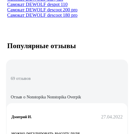
Самокат DEWOLF despot 110
Самокат DEWOLF descoot 200 pro
Самокат DEWOLF descoot 180 pro
Популярные отзывы
69 отзывов
Отзыв о Nonstopika Nonstopika Overpik
27.04.2022
Дмитрий И.
можно регулировать высоту руля