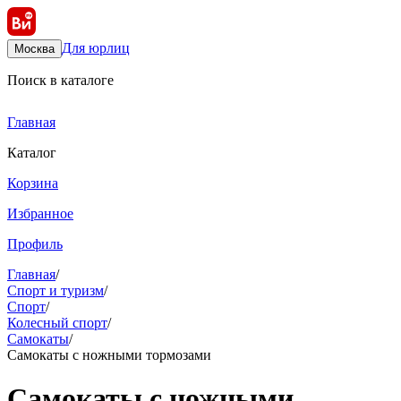
Для юрлиц
Москва
Поиск в каталоге
Главная
Каталог
Корзина
Избранное
Профиль
Главная
/
Спорт и туризм
/
Спорт
/
Колесный спорт
/
Самокаты
/
Самокаты с ножными тормозами
Самокаты с ножными