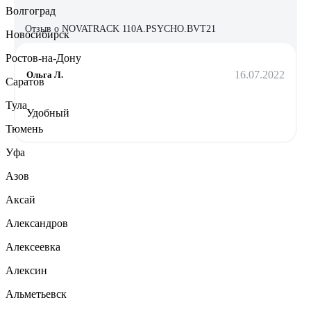
Волгоград
Отзыв о NOVATRACK 110A.PSYCHO.BVT21
Новосибирск
Ростов-на-Дону
16.07.2022
Ольга Л.
Саратов
Тула
Удобный
Тюмень
Уфа
Азов
Аксай
Александров
Алексеевка
Алексин
Альметьевск