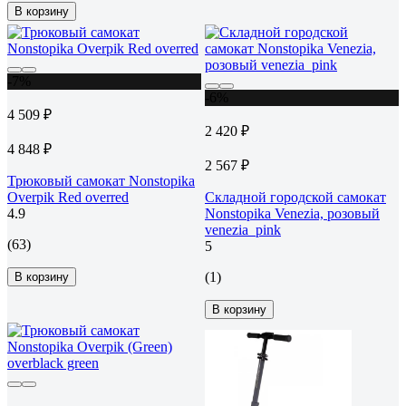
В корзину
-7%
-6%
4 509 ₽
2 420 ₽
4 848 ₽
2 567 ₽
Трюковый самокат Nonstopika
Overpik Red overred
Складной городской самокат
4.9
Nonstopika Venezia, розовый
venezia_pink
(63)
5
(1)
В корзину
В корзину