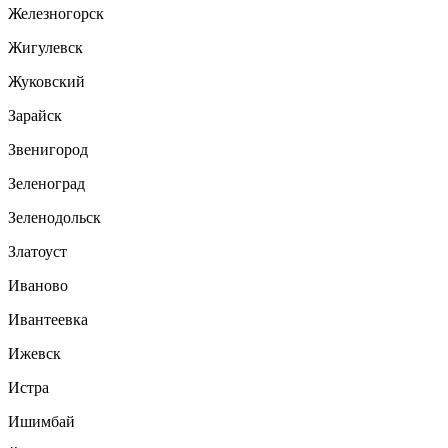
Железногорск
Жигулевск
Жуковский
Зарайск
Звенигород
Зеленоград
Зеленодольск
Златоуст
Иваново
Ивантеевка
Ижевск
Истра
Ишимбай