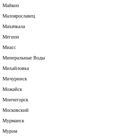
Майкоп
Малоярославец
Махачкала
Мегион
Миасс
Минеральные Воды
Михайловка
Мичуринск
Можайск
Мончегорск
Московский
Мурманск
Муром