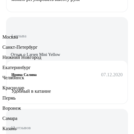
4 отзыва
Москва
Санкт-Петербург
Отзыв о Larsen Mini Yellow
Нижний Новгород
Екатеринбург
07.12.2020
Ирина Салина
Челябинск
Краснодар
Удобный в катание
Пермь
Воронеж
Самара
12 отзывов
Казань