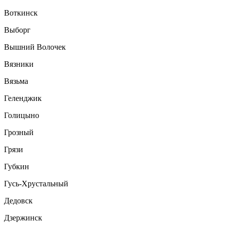
Воткинск
Выборг
Вышний Волочек
Вязники
Вязьма
Геленджик
Голицыно
Грозный
Грязи
Губкин
Гусь-Хрустальный
Дедовск
Дзержинск