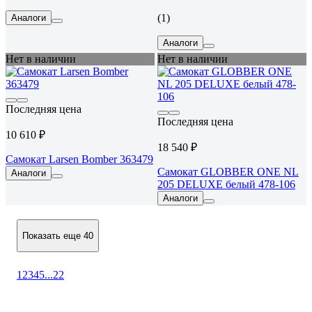
(1)
Аналоги
Аналоги
Нет в наличии
Нет в наличии
Последняя цена
Последняя цена
10 610 ₽
18 540 ₽
Самокат Larsen Bomber 363479
Самокат GLOBBER ONE NL
Аналоги
205 DELUXE белый 478-106
Аналоги
Показать еще 40
1
2
3
4
5
...
22