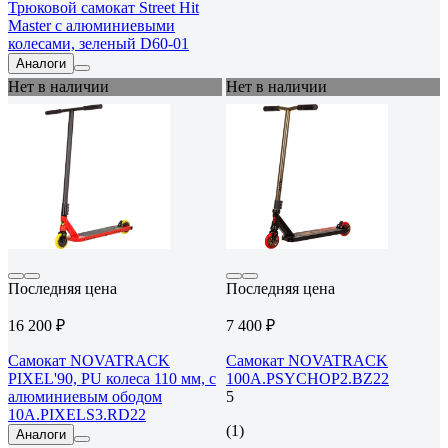
Трюковой самокат Street Hit
Master с алюминиевыми
колесами, зеленый D60-01
Аналоги
Нет в наличии
Нет в наличии
Последняя цена
Последняя цена
16 200 ₽
7 400 ₽
Самокат NOVATRACK
Самокат NOVATRACK
PIXEL'90, PU колеса 110 мм, с
100A.PSYCHOP2.BZ22
алюминиевым ободом
5
10A.PIXELS3.RD22
(1)
Аналоги