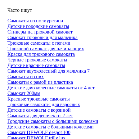
Часто ищут
Самокаты из полиуретана
Детские городские самокаты
Стикеры на трюковой самокат
Самокат трюковый для мальчика
Трюковые самокаты с пегами
Трюковой самокат для начинающих
Краска для трюкового самоката
Черные трюковые самокаты
Детские красные самокаты
Самокат двухколесный для мальчика 7
Самокаты из пвх
Самокаты с рамой из пластика
Детские двухколесные самокаты от 4 лет
Самокат 200мм
Красные трюковые самокаты
Трюковые самокаты для взрослых
Детские самокаты с корзиной
Самокаты для девочек от 2 лет
Городские самокаты с большими колесами
Детские самокаты с большими колесами
Самокат DEWOLF despot 100
Самокат DEWOLF trilly lux