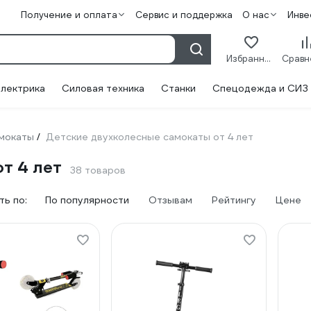
Получение и оплата
Сервис и поддержка
О нас
Инве
Избранное
лектрика
Силовая техника
Станки
Спецодежда и СИЗ
мокаты
Детские двухколесные самокаты от 4 лет
/
т 4 лет
38 товаров
ь по:
По популярности
Отзывам
Рейтингу
Цене