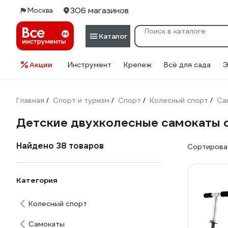
306 магазинов
Москва
Каталог
Акции
Инструмент
Крепеж
Всё для сада
Э
Главная
Спорт и туризм
Спорт
Колесный спорт
Са
/
/
/
/
Детские двухколесные самокаты о
Найдено 38 товаров
Сортироват
Категория
Колесный спорт
Самокаты