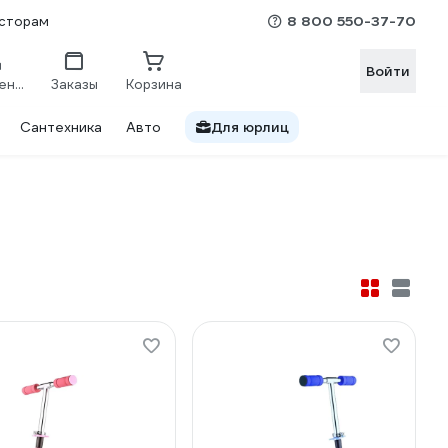
8 800 550-37-70
сторам
Войти
Сравнение
Заказы
Корзина
Сантехника
Авто
Для юрлиц