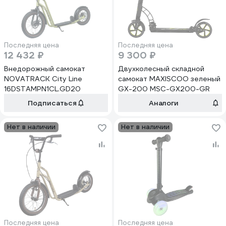
Последняя цена
Последняя цена
12 432 ₽
9 300 ₽
Внедорожный самокат
Двухколесный складной
NOVATRACK City Line
самокат MAXISCOO зеленый
16DSTAMPN1CL.GD20
GX-200 MSC-GX200-GR
Подписаться
Аналоги
Нет в наличии
Нет в наличии
Последняя цена
Последняя цена