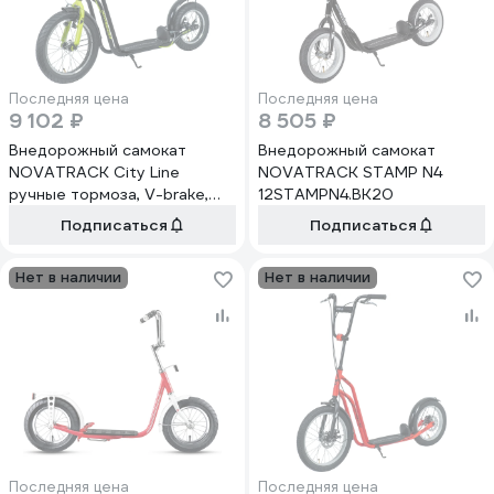
Последняя цена
Последняя цена
9 102 ₽
8 505 ₽
Внедорожный самокат
Внедорожный самокат
NOVATRACK City Line
NOVATRACK STAMP N4
ручные тормоза, V-brake,
12STAMPN4.BK20
16STAMPN1CL.BK20
Подписаться
Подписаться
Нет в наличии
Нет в наличии
Последняя цена
Последняя цена