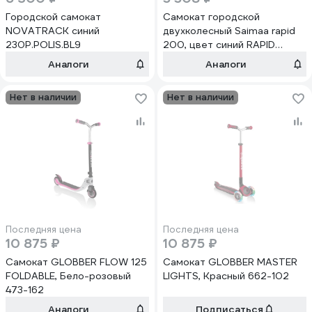
Городской самокат
Самокат городской
NOVATRACK синий
двухколесный Saimaa rapid
230P.POLIS.BL9
200, цвет синий RAPID
200синий
Аналоги
Аналоги
Нет в наличии
Нет в наличии
Последняя цена
Последняя цена
10 875 ₽
10 875 ₽
Самокат GLOBBER FLOW 125
Самокат GLOBBER MASTER
FOLDABLE, Бело-розовый
LIGHTS, Красный 662-102
473-162
Аналоги
Подписаться