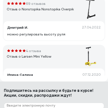
69 отзывов
Отзыв о Nonstopika Nonstopika Overpik
Дмитрий И.
27.04.2022
можно регулировать высоту руля
4 отзыва
Отзыв о Larsen Mini Yellow
Ирина Салина
07.12.2020
Удобный в катание
Подпишитесь
на рассылку
и будьте в курсе!
Акции, скидки, распродажи ждут!
12 отзывов
Отзыв о NOVATRACK 110A.PSYCHO.BVT21