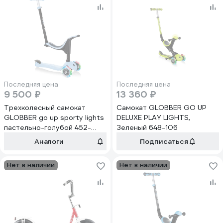
Последняя цена
Последняя цена
9 500 ₽
13 360 ₽
Трехколесный самокат
Самокат GLOBBER GO UP
GLOBBER go up sporty lights
DELUXE PLAY LIGHTS,
пастельно-голубой 452-
Зеленый 648-106
200-3
Аналоги
Подписаться
Нет в наличии
Нет в наличии