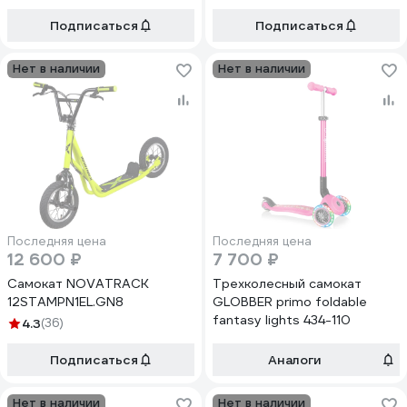
Подписаться
Подписаться
Нет в наличии
Нет в наличии
Последняя цена
Последняя цена
12 600 ₽
7 700 ₽
Самокат NOVATRACK
Трехколесный самокат
12STAMPN1EL.GN8
GLOBBER primo foldable
fantasy lights 434-110
4.3
(36)
Подписаться
Аналоги
Нет в наличии
Нет в наличии