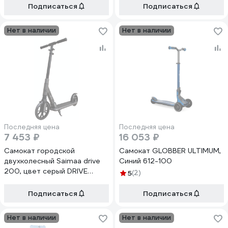
Подписаться
Подписаться
Нет в наличии
Нет в наличии
Последняя цена
Последняя цена
7 453 ₽
16 053 ₽
Самокат городской
Самокат GLOBBER ULTIMUM,
двухколесный Saimaa drive
Синий 612-100
200, цвет серый DRIVE
5
(2)
200серый
Подписаться
Подписаться
Нет в наличии
Нет в наличии