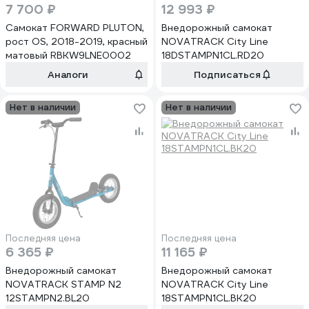
7 700 ₽
12 993 ₽
Самокат FORWARD PLUTON,
Внедорожный самокат
рост OS, 2018-2019, красный
NOVATRACK City Line
матовый RBKW9LNE0002
18DSTAMPN1CL.RD20
Аналоги
Подписаться
Нет в наличии
Нет в наличии
Последняя цена
Последняя цена
6 365 ₽
11 165 ₽
Внедорожный самокат
Внедорожный самокат
NOVATRACK STAMP N2
NOVATRACK City Line
12STAMPN2.BL20
18STAMPN1CL.BK20