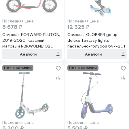
Последняя цена
Последняя цена
6 678 ₽
12 325 ₽
Самокат FORWARD PLUTON,
Самокат GLOBBER go up
2019-2020, красный
deluxe fantasy lights
матовый RBKW0LNE1020
пастельно-голубой 647-201
Аналоги
Аналоги
Нет в наличии
Нет в наличии
Последняя цена
Последняя цена
6 300 ₽
5 508 ₽