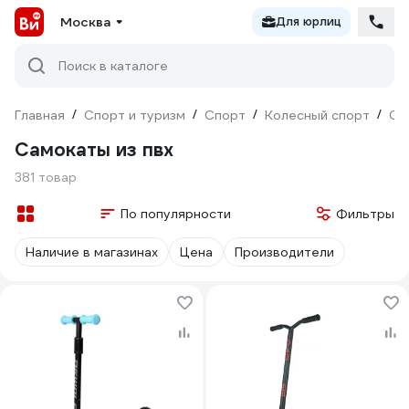
Москва
Для юрлиц
Поиск в каталоге
Главная
/
Спорт и туризм
/
Спорт
/
Колесный спорт
/
Са
Самокаты из пвх
381 товар
По популярности
Фильтры
Наличие в магазинах
Цена
Производители