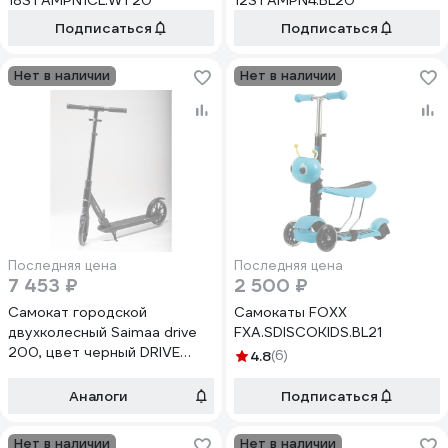
18STAMPN1CL.WT20
12STAMPN4.BL20
Подписаться
Подписаться
Нет в наличии
Нет в наличии
Последняя цена
Последняя цена
7 453 ₽
2 500 ₽
Самокат городской
Самокаты FOXX
двухколесный Saimaa drive
FXA.SDISCOKIDS.BL21
200, цвет черный DRIVE
4.8
(6)
200черный
Аналоги
Подписаться
Нет в наличии
Нет в наличии