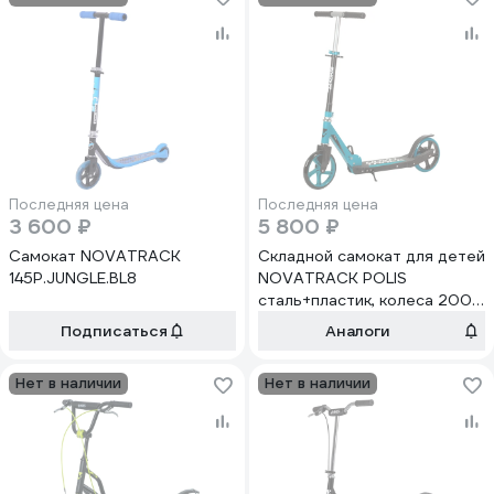
Последняя цена
Последняя цена
3 600 ₽
5 800 ₽
Самокат NOVATRACK
Складной самокат для детей
145P.JUNGLE.BL8
NOVATRACK POLIS
сталь+пластик, колеса 200
мм, синий/зеленый
Подписаться
Аналоги
200P.POLIS.GN22
Нет в наличии
Нет в наличии