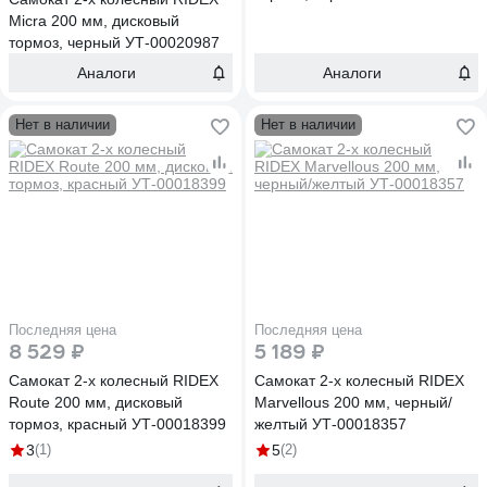
Micra 200 мм, дисковый
тормоз, черный УТ-00020987
Аналоги
Аналоги
Нет в наличии
Нет в наличии
Последняя цена
Последняя цена
8 529 ₽
5 189 ₽
Самокат 2-х колесный RIDEX
Самокат 2-х колесный RIDEX
Route 200 мм, дисковый
Marvellous 200 мм, черный/
тормоз, красный УТ-00018399
желтый УТ-00018357
3
(1)
5
(2)