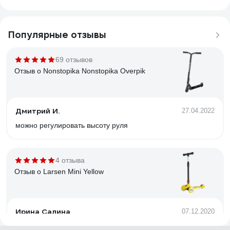
Популярные отзывы
69 отзывов
Отзыв о Nonstopika Nonstopika Overpik
Дмитрий И.
27.04.2022
можно регулировать высоту руля
4 отзыва
Отзыв о Larsen Mini Yellow
Ирина Салина
07.12.2020
Удобный в катание