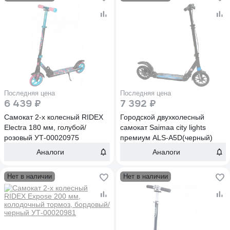
Последняя цена
Последняя цена
6 439 ₽
7 392 ₽
Самокат 2-х колесный RIDEX
Городской двухколесный
Electra 180 мм, голубой/
самокат Saimaa city lights
розовый УТ-00020975
премиум ALS-A5D(черный)
Аналоги
Аналоги
Нет в наличии
Нет в наличии