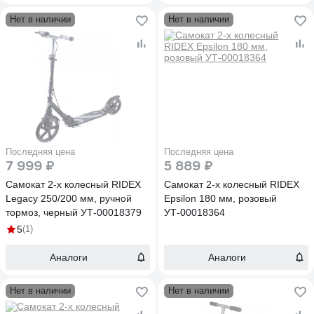
Нет в наличии
Нет в наличии
Последняя цена
Последняя цена
7 999 ₽
5 889 ₽
Самокат 2-х колесный RIDEX
Самокат 2-х колесный RIDEX
Legacy 250/200 мм, ручной
Epsilon 180 мм, розовый
тормоз, черный УТ-00018379
УТ-00018364
5
(1)
Аналоги
Аналоги
Нет в наличии
Нет в наличии