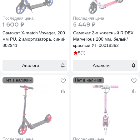
Последняя цена
Последняя цена
1 600 ₽
5 449 ₽
Самокат X-match Voyager, 200
Самокат 2-х колесный RIDEX
мм PU, 2 амортизатора, синий
Marvellous 200 мм, белый/
802941
красный УТ-00018362
5
(1)
Аналоги
Аналоги
Нет в наличии
Нет в наличии
Последняя цена
Последняя цена