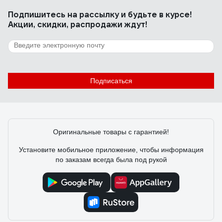
Подпишитесь
на рассылку
и будьте в курсе!
Акции, скидки, распродажи ждут!
12 отзывов
Отзыв о NOVATRACK 110A.PSYCHO.BVT21
Ольга Л.
16.07.2022
Подписаться
Удобный
Оригинальные товары с гарантией!
Установите мобильное приложение, чтобы информация
по заказам всегда была под рукой