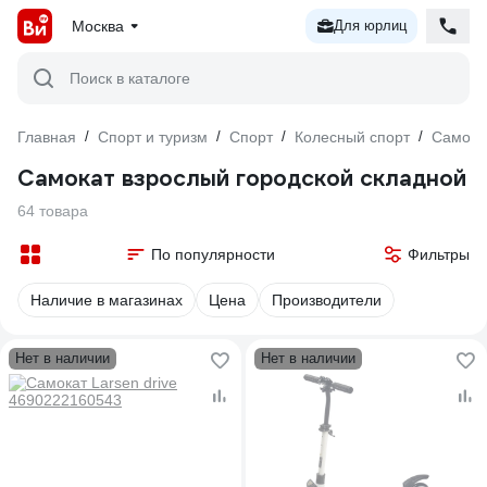
Москва
Для юрлиц
Поиск в каталоге
Главная
/
Спорт и туризм
/
Спорт
/
Колесный спорт
/
Самока
Самокат взрослый городской складной
64 товара
По популярности
Фильтры
Наличие в магазинах
Цена
Производители
Нет в наличии
Нет в наличии