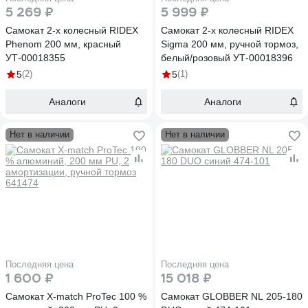
5 269 ₽
5 999 ₽
Самокат 2-х колесный RIDEX
Самокат 2-х колесный RIDEX
Phenom 200 мм, красный
Sigma 200 мм, ручной тормоз,
УТ-00018355
белый/розовый УТ-00018396
5
(2)
5
(1)
Аналоги
Аналоги
Нет в наличии
Нет в наличии
Последняя цена
Последняя цена
1 600 ₽
15 018 ₽
Самокат X-match ProTec 100 %
Самокат GLOBBER NL 205-180