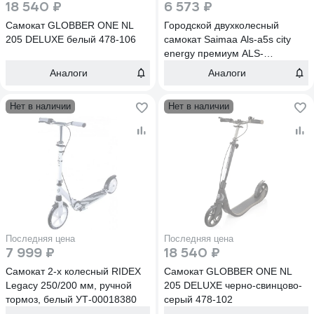
18 540 ₽
6 573 ₽
Самокат GLOBBER ONE NL
Городской двухколесный
205 DELUXE белый 478-106
самокат Saimaa Als-a5s city
energy премиум ALS-
A5S(белый)
Аналоги
Аналоги
Нет в наличии
Нет в наличии
Последняя цена
Последняя цена
7 999 ₽
18 540 ₽
Самокат 2-х колесный RIDEX
Самокат GLOBBER ONE NL
Legacy 250/200 мм, ручной
205 DELUXE черно-свинцово-
тормоз, белый УТ-00018380
серый 478-102