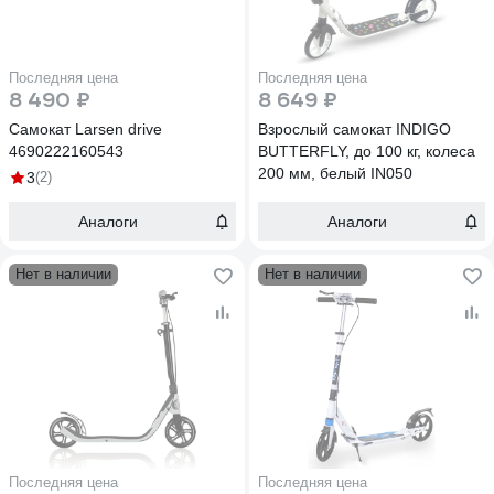
Последняя цена
Последняя цена
8 490 ₽
8 649 ₽
Самокат Larsen drive
Взрослый самокат INDIGO
4690222160543
BUTTERFLY, до 100 кг, колеса
200 мм, белый IN050
3
(2)
Аналоги
Аналоги
Нет в наличии
Нет в наличии
Последняя цена
Последняя цена