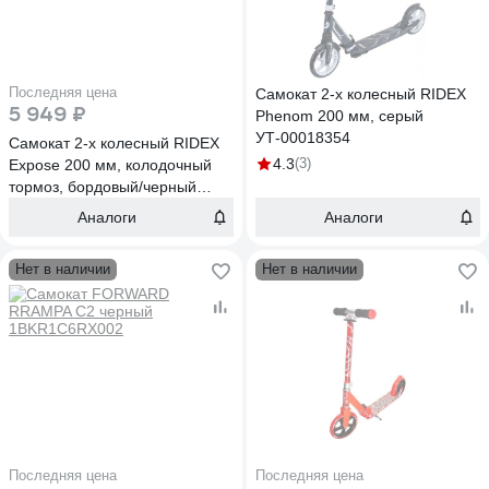
Последняя цена
Самокат 2-х колесный RIDEX
5 949 ₽
Phenom 200 мм, серый
УТ-00018354
Самокат 2-х колесный RIDEX
4.3
(3)
Expose 200 мм, колодочный
тормоз, бордовый/черный
УТ-00020981
Аналоги
Аналоги
Нет в наличии
Нет в наличии
Последняя цена
Последняя цена