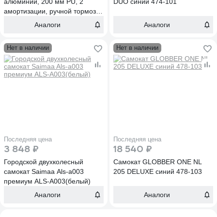
алюминий, 200 мм PU, 2
DUO синий 474-101
амортизации, ручной тормоз
641474
Аналоги
Аналоги
Нет в наличии
Нет в наличии
Последняя цена
Последняя цена
3 848 ₽
18 540 ₽
Городской двухколесный
Самокат GLOBBER ONE NL
самокат Saimaa Als-a003
205 DELUXE синий 478-103
премиум ALS-A003(белый)
Аналоги
Аналоги