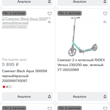
Аналоги
Аналоги
Нет в наличии
Нет в наличии
Последняя цена
Самокат 2-х колесный RIDEX
5 895 ₽
Versus 230/200 мм, зеленый
УТ-00020989
Самокат Black Aqua S00058
черный/красный
2000999793097
4
(1)
Аналоги
Аналоги
Нет в наличии
Нет в наличии