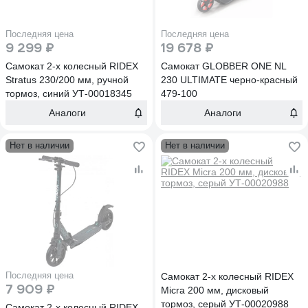
Последняя цена
Последняя цена
9 299 ₽
19 678 ₽
Самокат 2-х колесный RIDEX
Самокат GLOBBER ONE NL
Stratus 230/200 мм, ручной
230 ULTIMATE черно-красный
тормоз, синий УТ-00018345
479-100
Аналоги
Аналоги
Нет в наличии
Нет в наличии
Последняя цена
Самокат 2-х колесный RIDEX
7 909 ₽
Micra 200 мм, дисковый
тормоз, серый УТ-00020988
Самокат 2-х колесный RIDEX