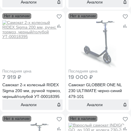
Аналоги
Аналоги
Нет в наличии
Нет в наличии
Последняя цена
Последняя цена
7 919 ₽
19 000 ₽
Самокат 2-х колесный RIDEX
Самокат GLOBBER ONE NL
Sigma 200 мм, ручной тормоз,
230 ULTIMATE черно-синий
черный/голубой УТ-00018395
479-101
Аналоги
Аналоги
Нет в наличии
Нет в наличии