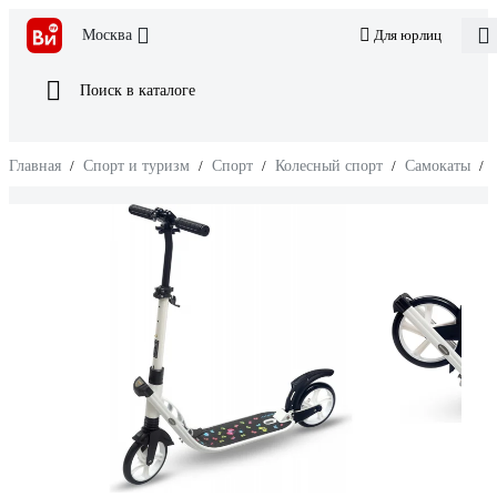
Москва
Для юрлиц
Поиск в каталоге
Главная
/
Спорт и туризм
/
Спорт
/
Колесный спорт
/
Самокаты
/