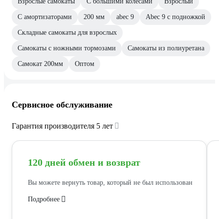
Взрослые самокаты
С большими колесами
Взрослый
С амортизаторами
200 мм
abec 9
Abec 9 с подножкой
Складные самокаты для взрослых
Самокаты с ножными тормозами
Самокаты из полиуретана
Самокат 200мм
Оптом
Сервисное обслуживание
Гарантия производителя 5 лет
120 дней обмен и возврат
Вы можете вернуть товар, который не был использован
Подробнее