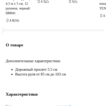
4.5
(2)
5
(1)
4,5 м х 5 см, 12
иона
рулонов, черный
TEN
680041
4.
4.8
(56)
О товаре
Дополнительные характеристики
Дорожный просвет 5.5 см
Высота руля от 85 см до 103 см
Характеристики