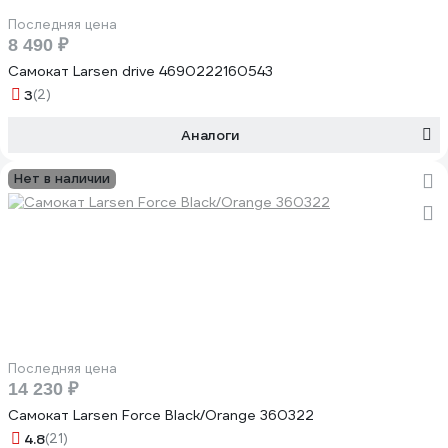
Последняя цена
8 490 ₽
Самокат Larsen drive 4690222160543
3
(2)
Аналоги
Нет в наличии
Последняя цена
14 230 ₽
Самокат Larsen Force Black/Orange 360322
4.8
(21)