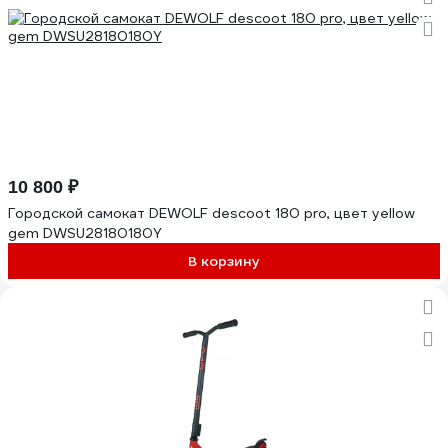
10 800 ₽
Городской самокат DEWOLF descoot 180 pro, цвет yellow
gem DWSU28180180Y
В корзину