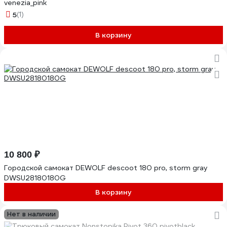
venezia_pink
5
(1)
В корзину
10 800 ₽
Городской самокат DEWOLF descoot 180 pro, storm gray
DWSU28180180G
В корзину
Нет в наличии