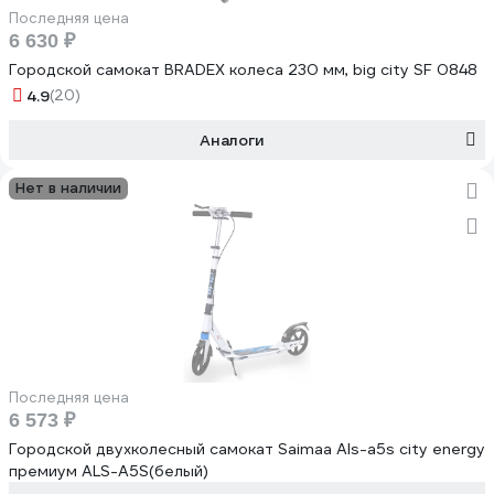
Последняя цена
6 630 ₽
Городской самокат BRADEX колеса 230 мм, big city SF 0848
4.9
(20)
Аналоги
Нет в наличии
Последняя цена
6 573 ₽
Городской двухколесный самокат Saimaa Als-a5s city energy
премиум ALS-A5S(белый)