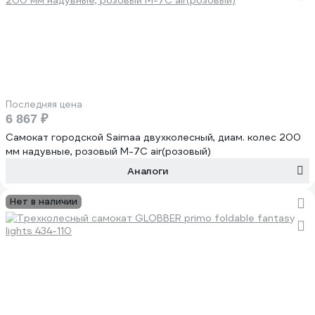
Последняя цена
6 867 ₽
Самокат городской Saimaa двухколесный, диам. колес 200
мм надувные, розовый M-7C air(розовый)
Аналоги
Нет в наличии