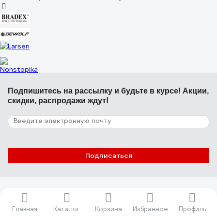
07.12.2020
Удобный в катание
12 отзывов
Отзыв о NOVATRACK 110A.PSYCHO.BVT21
Ольга Л.
Подпишитесь
на рассылку
и будьте в курсе! Акции,
16.07.2022
скидки, распродажи ждут!
Удобный
Подписаться
Оригинальные товары с гарантией!
Главная
Каталог
Корзина
Избранное
Профиль