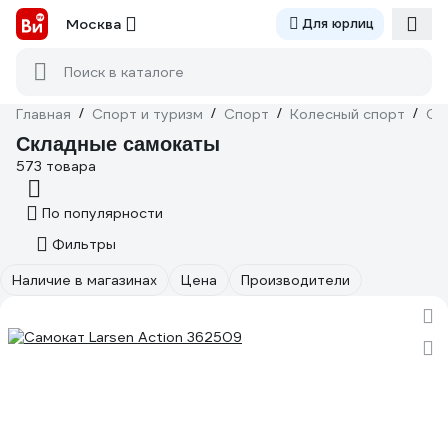
Москва
Для юрлиц
Поиск в каталоге
Главная
/
Спорт и туризм
/
Спорт
/
Колесный спорт
/
Са
Складные самокаты
573 товара
По популярности
Фильтры
Наличие в магазинах
Цена
Производители