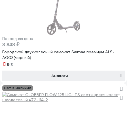
Последняя цена
3 848 ₽
Городской двухколесный самокат Saimaa премиум ALS-
A003(черный)
5
(1)
Аналоги
Нет в наличии