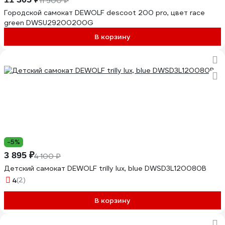
11 900 ₽
Городской самокат DEWOLF descoot 200 pro, цвет race
green DWSU29200200G
В корзину
-5%
3 895 ₽
4 100 ₽
Детский самокат DEWOLF trilly lux, blue DWSD3L120080B
4
(2)
В корзину