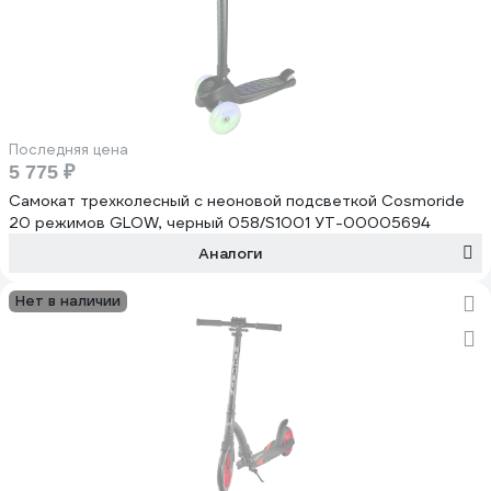
Последняя цена
5 775 ₽
Самокат трехколесный с неоновой подсветкой Cosmoride
20 режимов GLOW, черный 058/S1001 УТ-00005694
Аналоги
Нет в наличии