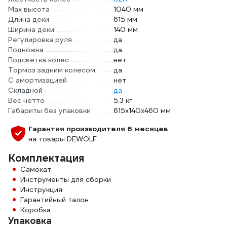
Max высота
1040 мм
Длина деки
615 мм
Ширина деки
140 мм
Регулировка руля
да
Подножка
да
Подсветка колес
нет
Тормоз задним колесом
да
С амортизацией
нет
Складной
да
Вес нетто
5.3 кг
Габариты без упаковки
615х140х460 мм
Гарантия производителя 6 месяцев
на товары DEWOLF
Комплектация
Самокат
Инструменты для сборки
Инструкция
Гарантийный талон
Коробка
Упаковка