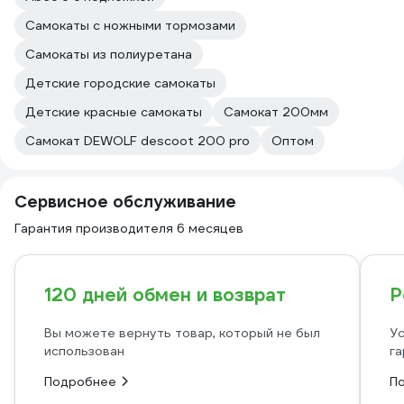
Самокаты с ножными тормозами
Самокаты из полиуретана
Детские городские самокаты
Детские красные самокаты
Самокат 200мм
Самокат DEWOLF descoot 200 pro
Оптом
Сервисное обслуживание
Гарантия производителя 6 месяцев
120 дней обмен и возврат
Р
Вы можете вернуть товар, который не был
Ус
использован
га
Подробнее
П