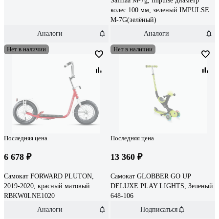
Saimaa M-7g, impulse диаметр
колес 100 мм, зеленый IMPULSE
M-7G(зелёный)
Аналоги
Аналоги
Нет в наличии
Нет в наличии
Последняя цена
Последняя цена
6 678 ₽
13 360 ₽
Самокат FORWARD PLUTON,
Самокат GLOBBER GO UP
2019-2020, красный матовый
DELUXE PLAY LIGHTS, Зеленый
RBKW0LNE1020
648-106
Аналоги
Подписаться