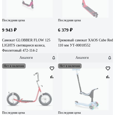
Последняя цена
Последняя цена
9 943 ₽
6 379 ₽
Самокат GLOBBER FLOW 125
Трюковый самокат XAOS Cube Red
LIGHTS светящиеся колеса,
110 мм УТ-00018552
Фиолетовый 472-114-2
Аналоги
Аналоги
Нет в наличии
Нет в наличии
Последняя цена
Последняя цена