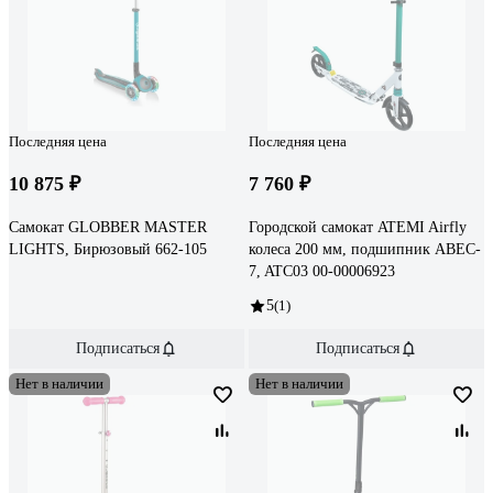
Последняя цена
Последняя цена
10 875 ₽
7 760 ₽
Самокат GLOBBER MASTER
Городской самокат ATEMI Airfly
LIGHTS, Бирюзовый 662-105
колеса 200 мм, подшипник ABEC-
7, ATC03 00-00006923
5
(1)
Подписаться
Подписаться
Нет в наличии
Нет в наличии