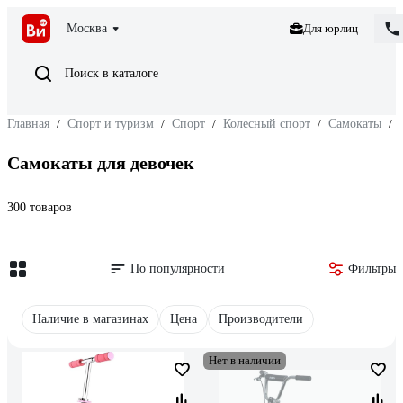
Москва
Для юрлиц
Поиск в каталоге
Главная
/
Спорт и туризм
/
Спорт
/
Колесный спорт
/
Самокаты
/
Самокаты для девочек
300 товаров
По популярности
Фильтры
Наличие в магазинах
Цена
Производители
Нет в наличии