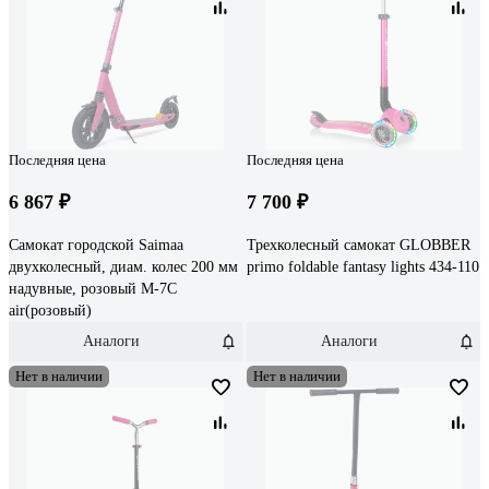
Последняя цена
Последняя цена
6 867 ₽
7 700 ₽
Самокат городской Saimaa
Трехколесный самокат GLOBBER
двухколесный, диам. колес 200 мм
primo foldable fantasy lights 434-110
надувные, розовый M-7C
air(розовый)
Аналоги
Аналоги
Нет в наличии
Нет в наличии