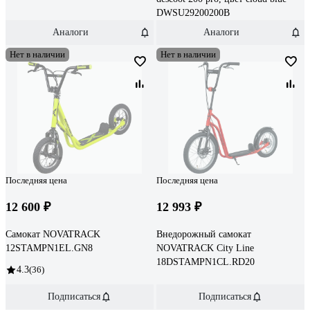
DWSU29200200B
Аналоги
Аналоги
Нет в наличии
Нет в наличии
Последняя цена
Последняя цена
12 600 ₽
12 993 ₽
Самокат NOVATRACK
Внедорожный самокат
12STAMPN1EL.GN8
NOVATRACK City Line
18DSTAMPN1CL.RD20
4.3
(36)
Подписаться
Подписаться