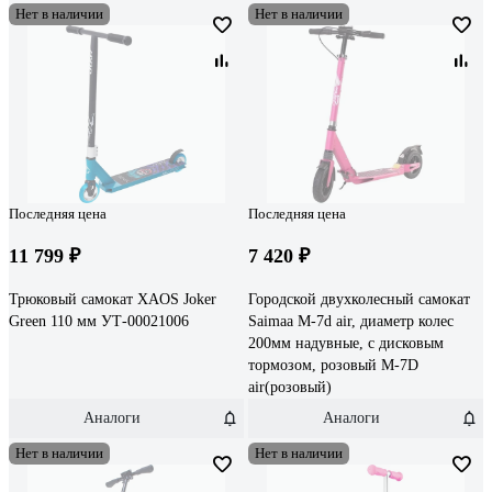
Нет в наличии
Нет в наличии
Последняя цена
Последняя цена
11 799 ₽
7 420 ₽
Трюковый самокат XAOS Joker
Городской двухколесный самокат
Green 110 мм УТ-00021006
Saimaa M-7d air, диаметр колес
200мм надувные, с дисковым
тормозом, розовый M-7D
air(розовый)
Аналоги
Аналоги
Нет в наличии
Нет в наличии