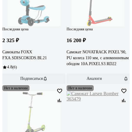
Последняя цена
Последняя цена
2 325 ₽
16 200 ₽
Самокаты FOXX
Самокат NOVATRACK PIXEL'90,
FXA.SDISCOKIDS.BL21
PU колеса 110 мм, с алюминиевым
ободом 10A.PIXELS3.RD22
4.8
(6)
Подписаться
Аналоги
Нет в наличии
Нет в наличии