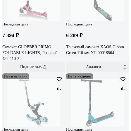
Последняя цена
Последняя цена
7 394 ₽
6 289 ₽
Самокат GLOBBER PRIMO
Трюковый самокат XAOS Gloom
FOLDABLE LIGHTS, Розовый
Green 110 мм УТ-00018564
432-110-2
Подписаться
Аналоги
Нет в наличии
Нет в наличии
Последняя цена
Последняя цена