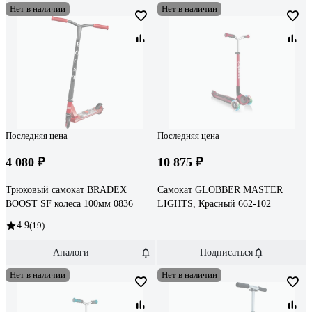
Нет в наличии
Нет в наличии
Последняя цена
Последняя цена
4 080 ₽
10 875 ₽
Трюковый самокат BRADEX
Самокат GLOBBER MASTER
BOOST SF колеса 100мм 0836
LIGHTS, Красный 662-102
4.9
(19)
Аналоги
Подписаться
Нет в наличии
Нет в наличии