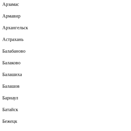
Арзамас
Армавир
Архангельск
Астрахань
Балабаново
Балаково
Балашиха
Балашов
Барнаул
Батайск
Бежецк