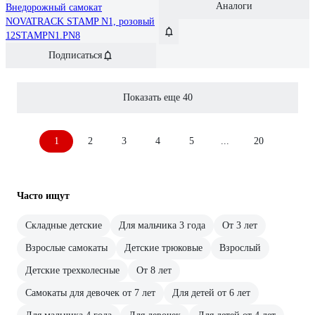
Аналоги
Внедорожный самокат
NOVATRACK STAMP N1, розовый
12STAMPN1.PN8
Подписаться
Показать еще 40
1
2
3
4
5
...
20
Часто ищут
Складные детские
Для мальчика 3 года
От 3 лет
Взрослые самокаты
Детские трюковые
Взрослый
Детские трехколесные
От 8 лет
Самокаты для девочек от 7 лет
Для детей от 6 лет