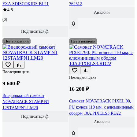
FXA.SDISCOKIDS.BL21
362512
4.8
Аналоги
(6)
Подписаться
Нет в наличии
Нет в наличии
Последняя цена
Последняя цена
9 600 ₽
16 200 ₽
Внедорожный самокат
Самокат NOVATRACK PIXEL'90,
NOVATRACK STAMP N1
PU колеса 110 мм, с алюминиевым
12STAMPN1.LM20
ободом 10A.PIXELS3.RD22
Подписаться
Аналоги