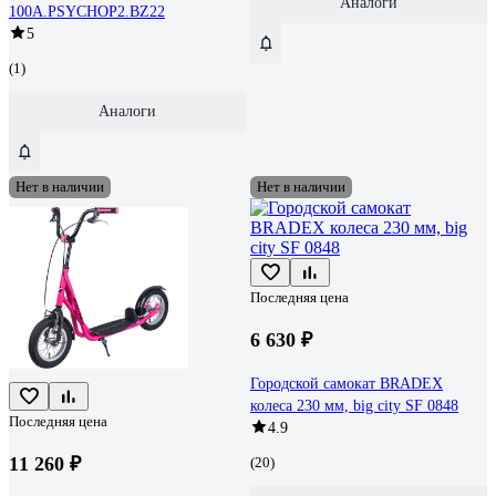
Аналоги
100A.PSYCHOP2.BZ22
5
(1)
Аналоги
Нет в наличии
Нет в наличии
Последняя цена
6 630 ₽
Городской самокат BRADEX
колеса 230 мм, big city SF 0848
Последняя цена
4.9
11 260 ₽
(20)