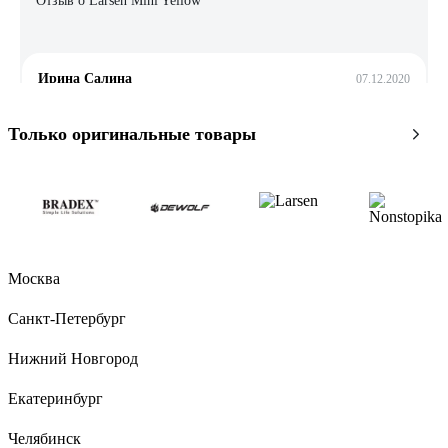
Отзыв о Larsen Mini Yellow
Ирина Салина
07.12.2020
Удобный в катание
Только оригинальные товары
12 отзывов
Отзыв о NOVATRACK 110A.PSYCHO.BVT21
Ольга Л.
16.07.2022
Москва
Удобный
Санкт-Петербург
Нижний Новгород
Екатеринбург
Челябинск