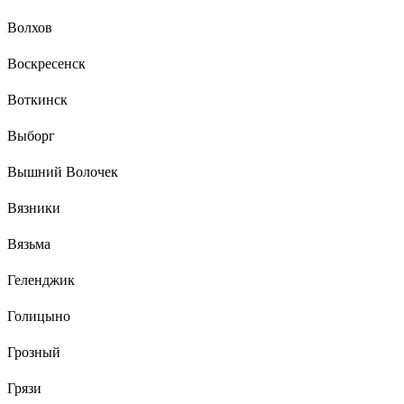
Волхов
Воскресенск
Воткинск
Выборг
Вышний Волочек
Вязники
Вязьма
Геленджик
Голицыно
Грозный
Грязи