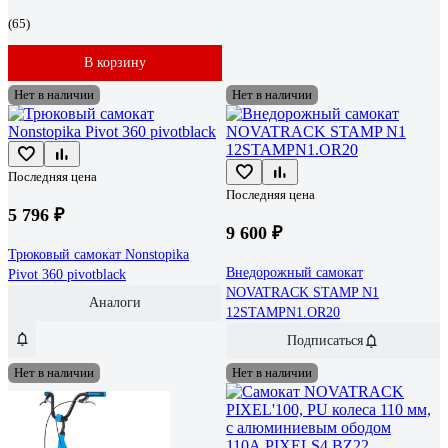
(65)
В корзину
Нет в наличии
Нет в наличии
Последняя цена
Последняя цена
5 796 ₽
9 600 ₽
Трюковый самокат Nonstopika
Внедорожный самокат
Pivot 360 pivotblack
NOVATRACK STAMP N1
Аналоги
12STAMPN1.OR20
Подписаться
Нет в наличии
Нет в наличии