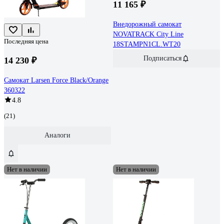
11 165 ₽
Внедорожный самокат
NOVATRACK City Line
Последняя цена
18STAMPN1CL.WT20
Подписаться
14 230 ₽
Самокат Larsen Force Black/Orange
360322
4.8
(21)
Аналоги
Нет в наличии
Нет в наличии