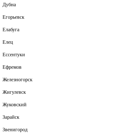
Дубна
Егорьевск
Елабуга
Елец
Ессентуки
Ефремов
Железногорск
Жигулевск
Жуковский
Зарайск
Звенигород