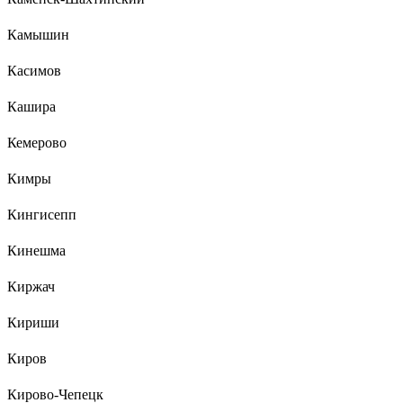
Камышин
Касимов
Кашира
Кемерово
Кимры
Кингисепп
Кинешма
Киржач
Кириши
Киров
Кирово-Чепецк