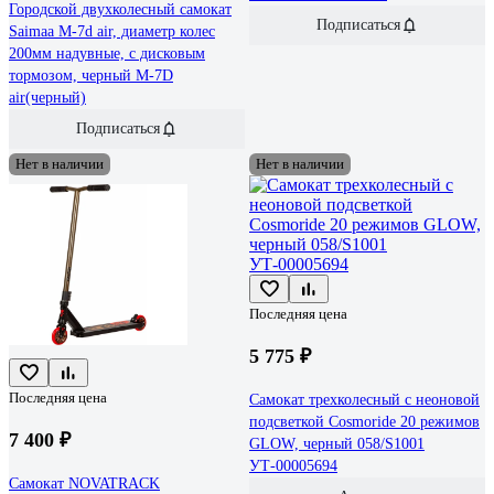
Городской двухколесный самокат
Подписаться
Saimaa M-7d air, диаметр колес
200мм надувные, с дисковым
тормозом, черный M-7D
air(черный)
Подписаться
Нет в наличии
Нет в наличии
Последняя цена
5 775 ₽
Последняя цена
Самокат трехколесный с неоновой
подсветкой Cosmoride 20 режимов
7 400 ₽
GLOW, черный 058/S1001
УТ-00005694
Самокат NOVATRACK