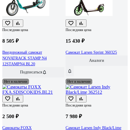
Последняя цена
Последняя цена
8 505 ₽
15 430 ₽
Внедорожный самокат
Самокат Larsen Sprint 360325
NOVATRACK STAMP N4
Аналоги
12STAMPN4.BL20
Подписаться
Нет в наличии
Нет в наличии
Последняя цена
Последняя цена
2 500 ₽
7 980 ₽
Самокаты FOXX
Самокат Larsen Indy Black/Lime