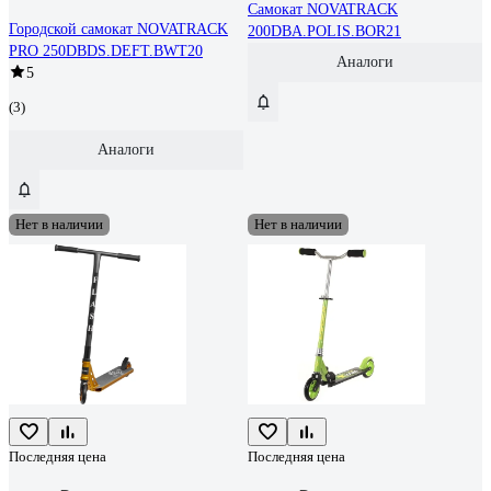
Самокат NOVATRACK
Городской самокат NOVATRACK
200DBA.POLIS.BOR21
PRO 250DBDS.DEFT.BWT20
Аналоги
5
(3)
Аналоги
Нет в наличии
Нет в наличии
Последняя цена
Последняя цена