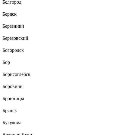
Белгород
Бердск
Березники
Березовский
Богородск
Бор
Борисоглебск
Боровичи
Бронницы
Брянск
Бугульма
Великие Луки