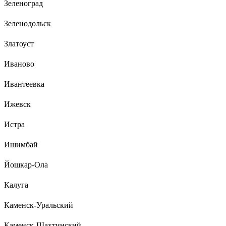
Зеленоград
Зеленодольск
Златоуст
Иваново
Ивантеевка
Ижевск
Истра
Ишимбай
Йошкар-Ола
Калуга
Каменск-Уральский
Каменск-Шахтинский