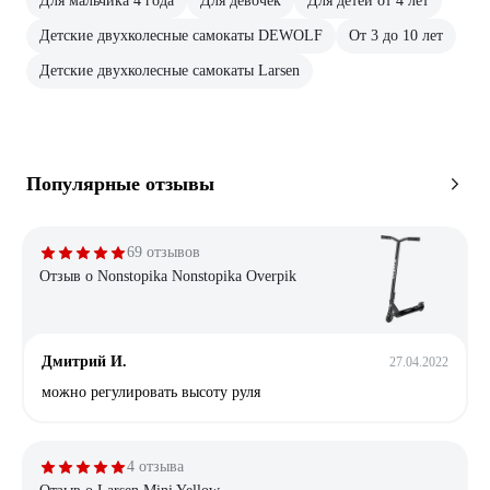
Для мальчика 4 года
Для девочек
Для детей от 4 лет
Детские двухколесные самокаты DEWOLF
От 3 до 10 лет
Детские двухколесные самокаты Larsen
Популярные отзывы
69 отзывов
Отзыв о Nonstopika Nonstopika Overpik
Дмитрий И.
27.04.2022
можно регулировать высоту руля
4 отзыва