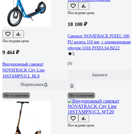
Последняя цена
18 100 ₽
Самокат NOVATRACK PIXEL'100,
Последняя цена
PU колеса 110 мм, с алюминиевым
ободом 110A.PIXELS4.BZ22
9 464 ₽
5
(3)
Внедорожный самокат
NOVATRACK City Line
Аналоги
16STAMPN1CL.BL8
Подписаться
Нет в наличии
Нет в наличии
Последняя цена