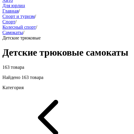
Авто
Для юрлиц
Главная
/
Спорт и туризм
/
Спорт
/
Колесный спорт
/
Самокаты
/
Детские трюковые
Детские трюковые самокаты
163 товара
Найдено 163 товара
Категория