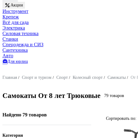
Акции
Инструмент
Крепеж
Всё для сада
Электрика
Силовая техника
Станки
Спецодежда и СИЗ
Сантехника
Авто
Для юрлиц
Главная
/
Спорт и туризм
/
Спорт
/
Колесный спорт
/
Самокаты
/
От 
Самокаты От 8 лет Трюковые
79 товаров
Найдено 79 товаров
Сортировать по:
Категория