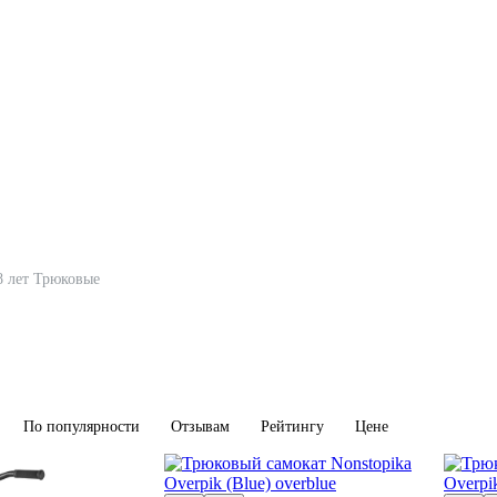
8 лет Трюковые
По популярности
Отзывам
Рейтингу
Цене