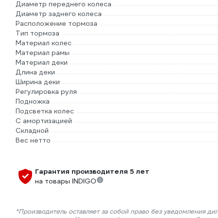
Диаметр переднего колеса
Диаметр заднего колеса
Расположение тормоза
Тип тормоза
Материал колес
Материал рамы
Материал деки
Длина деки
Ширина деки
Регулировка руля
Подножка
Подсветка колес
С амортизацией
Складной
Вес нетто
Гарантия производителя 5 лет
на товары INDIGO
*Производитель оставляет за собой право без уведомления ди