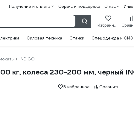
Получение и оплата
Сервис и поддержка
О нас
Инве
Избранное
лектрика
Силовая техника
Станки
Спецодежда и СИЗ
мокаты
INDIGO
/
00 кг, колеса 230-200 мм, черный I
В избранное
Сравнить