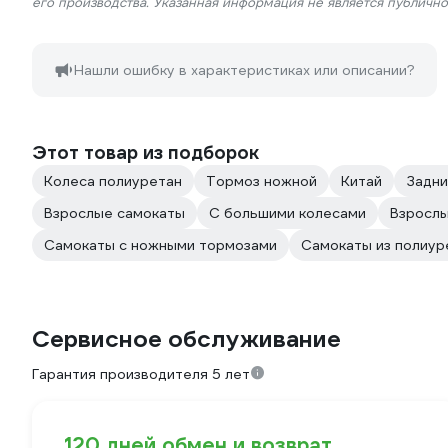
его производства. Указанная информация не является публичн
Нашли ошибку в характеристиках или описании?
Этот товар из подборок
Колеса полиуретан
Тормоз ножной
Китай
Задни
Взрослые самокаты
С большими колесами
Взросл
Самокаты с ножными тормозами
Самокаты из полиур
Сервисное обслуживание
Гарантия производителя 5 лет
120 дней обмен и возврат