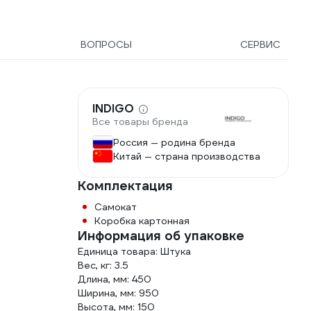
0276
группо
11878
ВОПРОСЫ
СЕРВИС
INDIGO
Все товары бренда
Россия — родина бренда
Китай — страна производства
Комплектация
Самокат
Коробка картонная
Информация об упаковке
Единица товара: Штука
Вес, кг: 3.5
Длина, мм: 450
Ширина, мм: 950
Высота, мм: 150