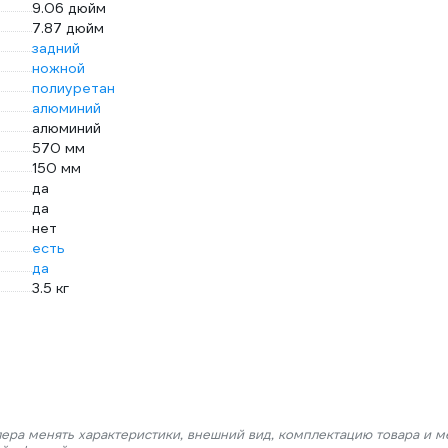
9.06 дюйм
7.87 дюйм
задний
ножной
полиуретан
алюминий
алюминий
570 мм
150 мм
да
да
нет
есть
да
3.5 кг
лера менять характеристики, внешний вид, комплектацию товара и м