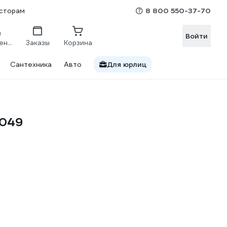
8 800 550-37-70
сторам
Войти
Сравнение
Заказы
Корзина
Сантехника
Авто
Для юрлиц
N049