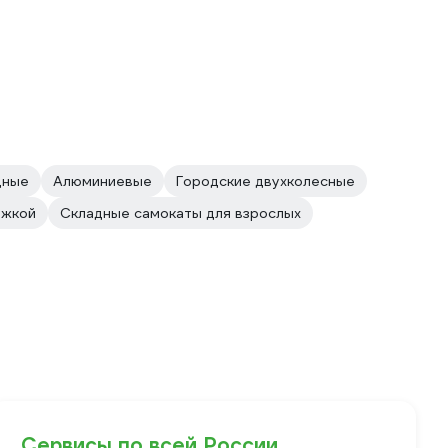
дные
Алюминиевые
Городские двухколесные
ожкой
Складные самокаты для взрослых
Сервисы по всей России