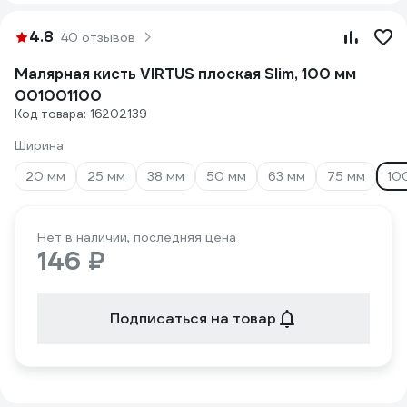
4.8
40 отзывов
Малярная кисть VIRTUS плоская Slim, 100 мм
001001100
Код товара: 16202139
Ширина
20 мм
25 мм
38 мм
50 мм
63 мм
75 мм
10
Нет в наличии, последняя цена
146 ₽
Подписаться на товар