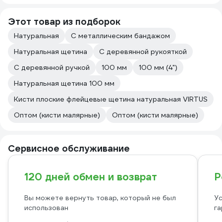
Этот товар из подборок
Натуральная
С металлическим бандажом
Натуральная щетина
С деревянной рукояткой
С деревянной ручкой
100 мм
100 мм (4")
Натуральная щетина 100 мм
Кисти плоские флейцевые щетина натуральная VIRTUS
Оптом (кисти малярные)
Оптом (кисти малярные)
Сервисное обслуживание
120 дней обмен и возврат
Р
Вы можете вернуть товар, который не был
Ус
использован
га