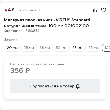
4.8
55 отзывов
Малярная плоская кисть VIRTUS Standard
натуральная щетина, 100 мм 001002100
Код товара: 16160834
Ширина
20 мм
25 мм
38 мм
50 мм
63 мм
75 мм
10
Нет в наличии, последняя цена
356 ₽
Подписаться на товар