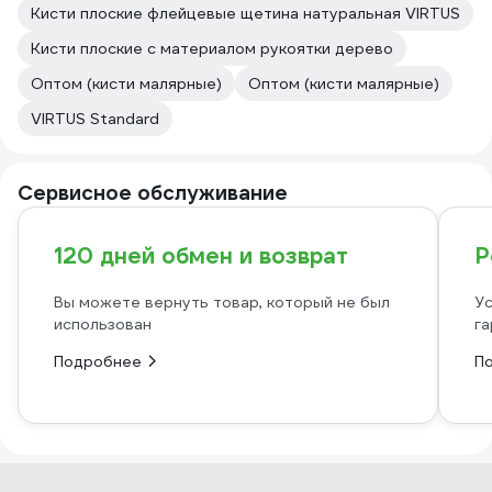
Кисти плоские флейцевые щетина натуральная VIRTUS
Кисти плоские с материалом рукоятки дерево
Оптом (кисти малярные)
Оптом (кисти малярные)
VIRTUS Standard
Сервисное обслуживание
120 дней обмен и возврат
Р
Вы можете вернуть товар, который не был
Ус
использован
га
Подробнее
П