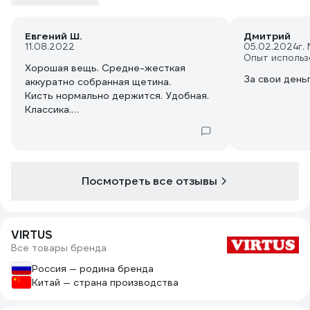
Евгений Ш.
Дмитрий
11.08.2022
05.02.2024
г.
Опыт использ
Хорошая вещь. Средне-жесткая
За свои день
аккуратно собранная щетина.
Кисть нормально держится. Удобная.
Классика.
После экспериментов с пластиковыми
кисточками - теперь только дерево.
Посмотреть все отзывы
VIRTUS
Все товары бренда
Россия — родина бренда
Китай — страна производства