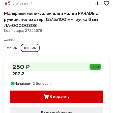
5
3 отзыва
Малярный мини-валик для эмалей PARADE с
ручкой, полиэстер, 12х15х100 мм, ручка 6 мм
ЛА-00000308
Код товара: 27252678
Длина
55 мм
100 мм
250 ₽
-16%
297 ₽
Начислим 2 бонуса
В корзину
Быстрый заказ