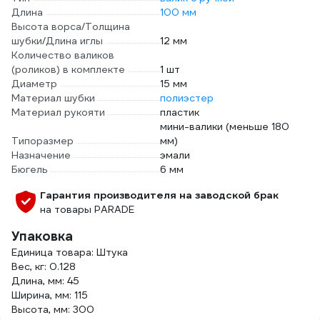
Длина
100 мм
Высота ворса/Толщина
шубки/Длина иглы
12 мм
Количество валиков
(роликов) в комплекте
1 шт
Диаметр
15 мм
Материал шубки
полиэстер
Материал рукояти
пластик
мини-валики (меньше 180
Типоразмер
мм)
Назначение
эмали
Бюгель
6 мм
Гарантия производителя на заводской брак
на товары PARADE
Упаковка
Единица товара: Штука
Вес, кг: 0.128
Длина, мм: 45
Ширина, мм: 115
Высота, мм: 300