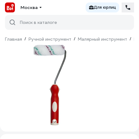
Москва
Для юрлиц
Поиск в каталоге
Главная
/
Ручной инструмент
/
Малярный инструмент
/
Ва