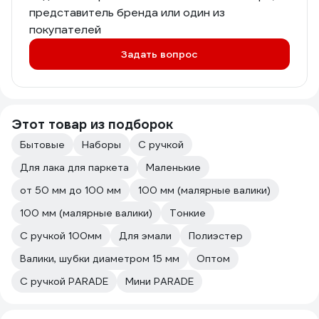
представитель бренда или один из
покупателей
Задать вопрос
Этот товар из подборок
Бытовые
Наборы
С ручкой
Для лака для паркета
Маленькие
от 50 мм до 100 мм
100 мм (малярные валики)
100 мм (малярные валики)
Тонкие
С ручкой 100мм
Для эмали
Полиэстер
Валики, шубки диаметром 15 мм
Оптом
С ручкой PARADE
Мини PARADE