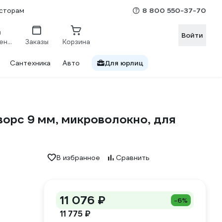
8 800 550-37-70
сторам
Войти
Сравнение
Заказы
Корзина
Сантехника
Авто
Для юрлиц
 ворс 9 мм, микроволокно, для
В избранное
Сравнить
11 076 ₽
-6%
11 775 ₽