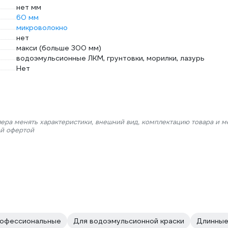
нет мм
60 мм
микроволокно
нет
макси (больше 300 мм)
водоэмульсионные ЛКМ, грунтовки, морилки, лазурь
Нет
лера менять характеристики, внешний вид, комплектацию товара и м
ой офертой
офессиональные
Для водоэмульсионной краски
Длинны