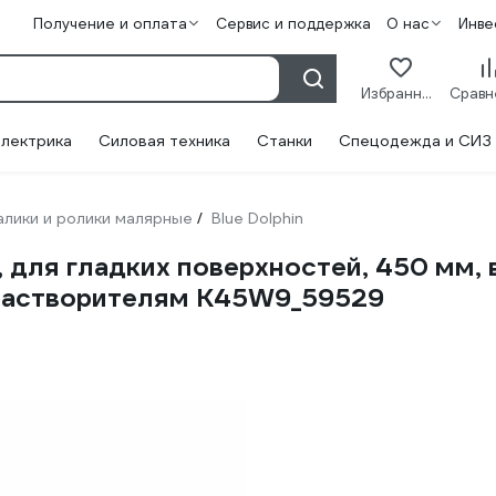
Получение и оплата
Сервис и поддержка
О нас
Инве
Избранное
лектрика
Силовая техника
Станки
Спецодежда и СИЗ
алики и ролики малярные
Blue Dolphin
/
r, для гладких поверхностей, 450 мм,
 растворителям K45W9_59529