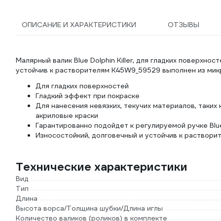
ОПИСАНИЕ И ХАРАКТЕРИСТИКИ
ОТЗЫВЫ
Малярный валик Blue Dolphin Killer, для гладких поверхнос
устойчив к растворителям K45W9_59529 выполнен из мик
Для гладких поверхностей
Гладкий эффект при покраске
Для нанесения невязких, текучих материалов, таких
акриловые краски
Гарантированно подойдет к регулируемой ручке Blue
Износостойкий, долговечный и устойчив к раствори
Технические характеристики
Вид
Тип
Длина
Высота ворса/Толщина шубки/Длина иглы
Количество валиков (роликов) в комплекте