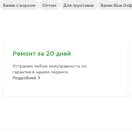
Валик с ворсом
Оптом
Для грунтовки
Валик Blue Dolph
Ремонт за 20 дней
Устраним любую неисправность по
гарантии в нашем сервисе
Подробнее