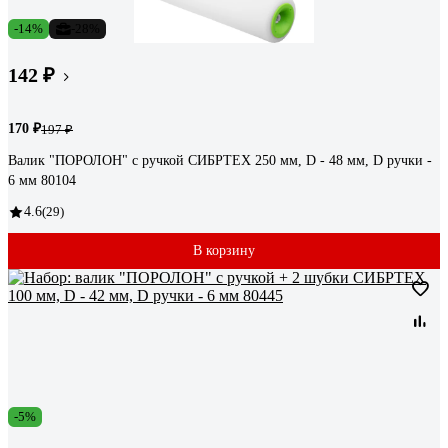
-14%
-28%
142 ₽
170 ₽
197 ₽
Валик "ПОРОЛОН" с ручкой СИБРТЕХ 250 мм, D - 48 мм, D ручки -
6 мм 80104
4.6
(29)
В корзину
-5%