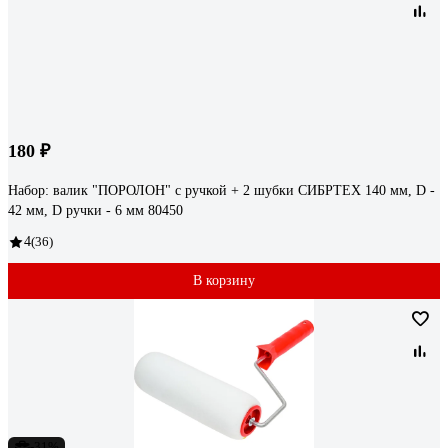
180 ₽
Набор: валик "ПОРОЛОН" с ручкой + 2 шубки СИБРТЕХ 140 мм, D -
42 мм, D ручки - 6 мм 80450
4
(36)
В корзину
-31%