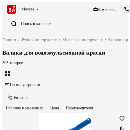
Москва
Для юрлиц
Поиск в каталоге
Главная
/
Ручной инструмент
/
Малярный инструмент
/
Валики и р
Валики для водоэмульсионной краски
305 товаров
По популярности
Фильтры
Наличие в магазинах
Цена
Производители