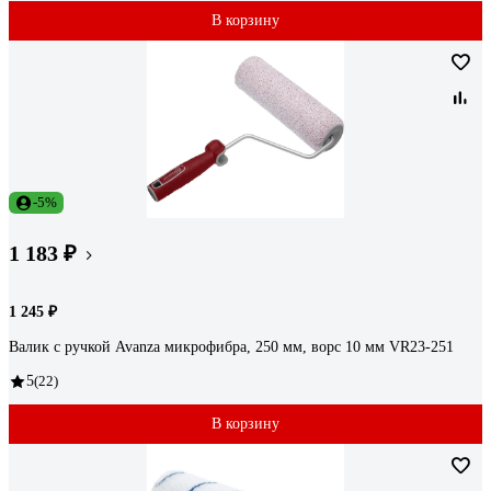
В корзину
-5%
1 183 ₽
1 245 ₽
Валик с ручкой Avanza микрофибра, 250 мм, ворс 10 мм VR23-251
5
(22)
В корзину