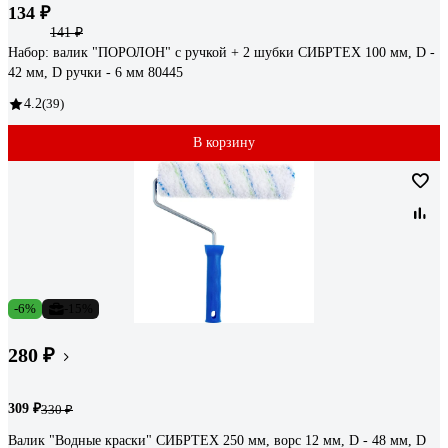
134 ₽
141 ₽
Набор: валик "ПОРОЛОН" с ручкой + 2 шубки СИБРТЕХ 100 мм, D -
42 мм, D ручки - 6 мм 80445
4.2
(39)
В корзину
-6%
-15%
280 ₽
309 ₽
330 ₽
Валик "Водные краски" СИБРТЕХ 250 мм, ворс 12 мм, D - 48 мм, D