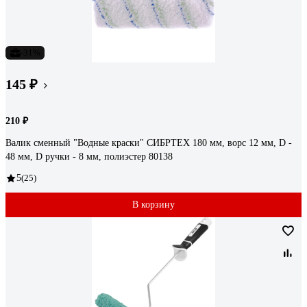
-31%
145 ₽
210 ₽
Валик сменный "Водные краски" СИБРТЕХ 180 мм, ворс 12 мм, D -
48 мм, D ручки - 8 мм, полиэстер 80138
5
(25)
В корзину