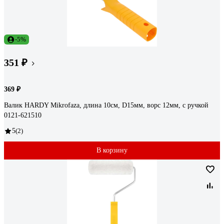
-5%
351 ₽
369 ₽
Валик HARDY Mikrofaza, длина 10см, D15мм, ворс 12мм, с ручкой
0121-621510
5
(2)
В корзину