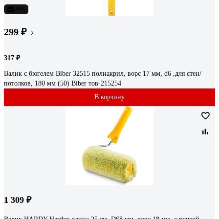
-6%
299 ₽
317 ₽
Валик с бюгелем Biber 32515 полиакрил, ворс 17 мм, d6 ,для стен/
потолков, 180 мм (50) Biber тов-215254
В корзину
1 309 ₽