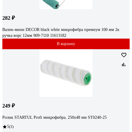
282 ₽
Валик-мини DECOR black white микрофибра премиум 100 мм 2к
ручка ворс 12мм 909-7110 11613182
В корзину
249 ₽
Ролик STARTUL Profi микрофибра, 250x48 мм ST0240-25
5
(3)