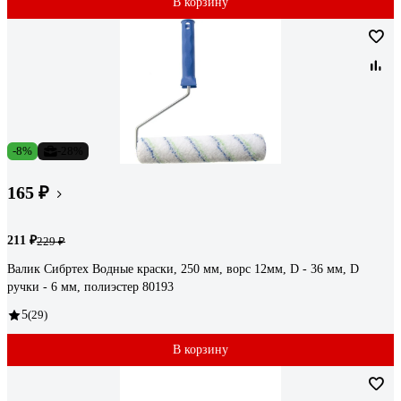
В корзину
-8%
-28%
165 ₽
211 ₽
229 ₽
Валик Сибртех Водные краски, 250 мм, ворс 12мм, D - 36 мм, D
ручки - 6 мм, полиэстер 80193
5
(29)
В корзину