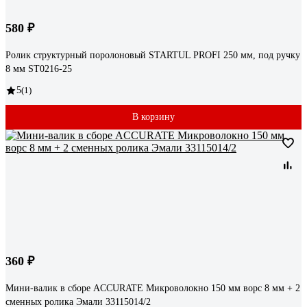
580 ₽
Ролик структурный поролоновый STARTUL PROFI 250 мм, под ручку
8 мм ST0216-25
5
(1)
В корзину
360 ₽
Мини-валик в сборе ACCURATE Микроволокно 150 мм ворс 8 мм + 2
сменных ролика Эмали 33115014/2