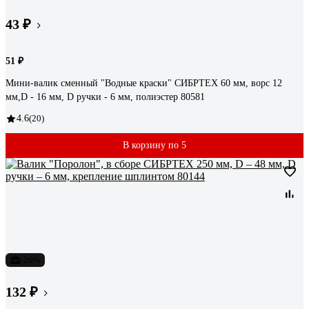
43 ₽
51 ₽
Мини-валик сменный "Водные краски" СИБРТЕХ 60 мм, ворс 12
мм,D - 16 мм, D ручки - 6 мм, полиэстер 80581
4.6
(20)
В корзину по 5
-26%
132 ₽