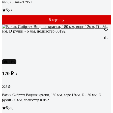
мм (50) тов-213950
5
(2)
В корзину
-24%
170 ₽
225 ₽
Валик Сибртех Водные краски, 180 мм, ворс 12мм, D - 36 мм, D
ручки - 6 мм, полиэстер 80192
5
(29)