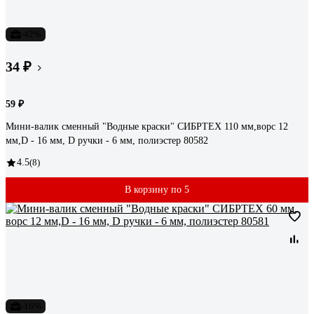
-42%
34 ₽
59 ₽
Мини-валик сменный "Водные краски" СИБРТЕХ 110 мм,ворс 12
мм,D - 16 мм, D ручки - 6 мм, полиэстер 80582
4.5
(8)
В корзину по 5
-16%