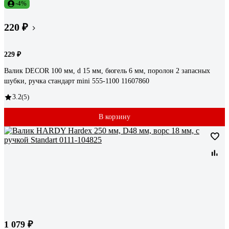
-4%
220 ₽
229 ₽
Валик DECOR 100 мм, d 15 мм, бюгель 6 мм, поролон 2 запасных
шубки, ручка стандарт mini 555-1100 11607860
3.2
(5)
В корзину
1 079 ₽