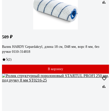
509 ₽
Валик HARDY Gepardakryl, длина 18 см, D48 мм, ворс 8 мм, без
ручки 0110-314818
5
(2)
В корзину