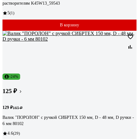
растворителям K45W13_59543
5
(1)
В корзину
-24%
125 ₽
129 ₽
165 ₽
Валик "ПОРОЛОН" с ручкой СИБРТЕХ 150 мм, D - 48 мм, D ручки -
6 мм 80102
4.6
(29)