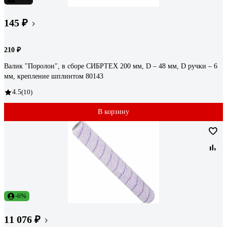
145 ₽
210 ₽
Валик "Поролон", в сборе СИБРТЕХ 200 мм, D – 48 мм, D ручки – 6
мм, крепление шплинтом 80143
4.5
(10)
В корзину
-6%
11 076 ₽