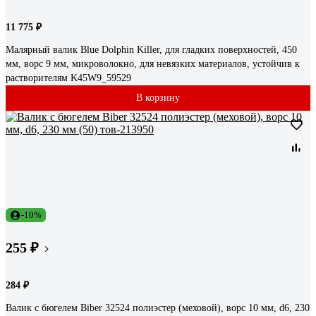
11 775 ₽
Малярный валик Blue Dolphin Killer, для гладких поверхностей, 450
мм, ворс 9 мм, микроволокно, для невязких материалов, устойчив к
растворителям K45W9_59529
В корзину
-10%
255 ₽
284 ₽
Валик с бюгелем Biber 32524 полиэстер (меховой), ворс 10 мм, d6, 230