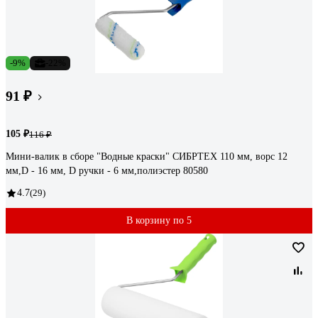
-9%
-22%
91 ₽
105 ₽
116 ₽
Мини-валик в сборе "Водные краски" СИБРТЕХ 110 мм, ворс 12
мм,D - 16 мм, D ручки - 6 мм,полиэстер 80580
4.7
(29)
В корзину по 5