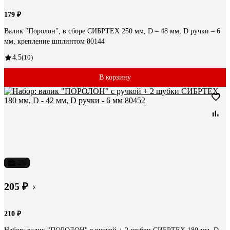
179 ₽
Валик "Поролон", в сборе СИБРТЕХ 250 мм, D – 48 мм, D ручки – 6
мм, крепление шплинтом 80144
4.5
(10)
В корзину
-2%
205 ₽
210 ₽