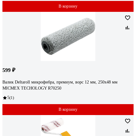
В корзину
599 ₽
Валик Deltaroll микрофибра, премиум, ворс 12 мм, 250x48 мм
MICMEX TECHOLOGY R70250
5
(1)
В корзину