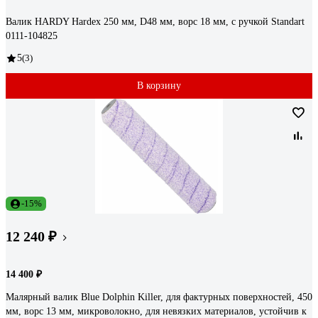
Валик HARDY Hardex 250 мм, D48 мм, ворс 18 мм, с ручкой Standart
0111-104825
5
(3)
В корзину
-15%
12 240 ₽
14 400 ₽
Малярный валик Blue Dolphin Killer, для фактурных поверхностей, 450
мм, ворс 13 мм, микроволокно, для невязких материалов, устойчив к