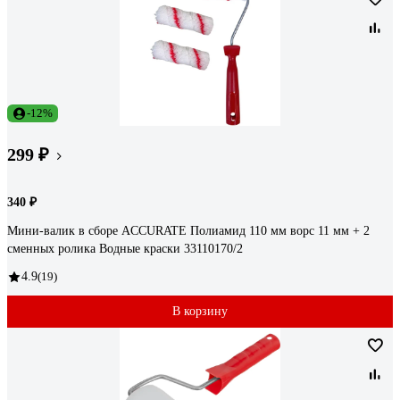
-12%
299 ₽
340 ₽
Мини-валик в сборе ACCURATE Полиамид 110 мм ворс 11 мм + 2
сменных ролика Водные краски 33110170/2
4.9
(19)
В корзину