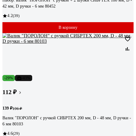
Набор: валик "ПОРОЛОН" с ручкой + 2 шубки СИБРТЕХ 180 мм, D -
42 мм, D ручки - 6 мм 80452
4.2
(39)
В корзину
-29%
-43%
112 ₽
139 ₽
196 ₽
Валик "ПОРОЛОН" с ручкой СИБРТЕХ 200 мм, D - 48 мм, D ручки -
6 мм 80103
4.6
(29)