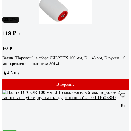
-28%
119 ₽
165 ₽
Валик "Поролон", в сборе СИБРТЕХ 100 мм, D – 48 мм, D ручки – 6
мм, крепление шплинтом 80141
4.5
(10)
В корзину