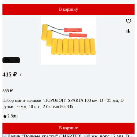
В корзину
-25%
415 ₽
555 ₽
Набор мини-валиков "ПОРОЛОН" SPARTA 100 мм, D - 35 мм, D
ручки - 6 мм, 10 шт., 2 бюгеля 802835
2.8
(8)
В корзину