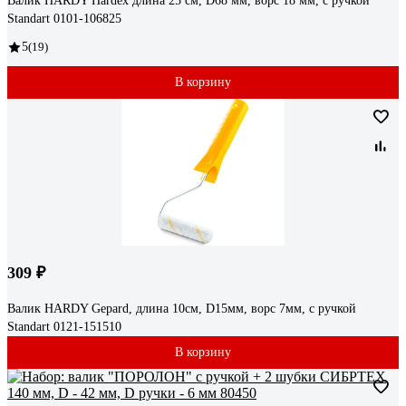
Валик HARDY Hardex длина 25 см, D68 мм, ворс 18 мм, с ручкой
Standart 0101-106825
5
(19)
В корзину
309 ₽
Валик HARDY Gepard, длина 10см, D15мм, ворс 7мм, с ручкой
Standart 0121-151510
В корзину