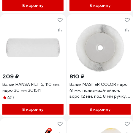
В корзину
В корзину
209 ₽
810 ₽
Валик HANSA FILT 5, 110 мм,
Валик MASTER COLOR ядро
ядро 30 мм 301511
41 мм, полиамид/нейлон,
ворс 12 мм, под 8 мм ручку,
4
(1)
350 мм 30-0738
В корзину
В корзину