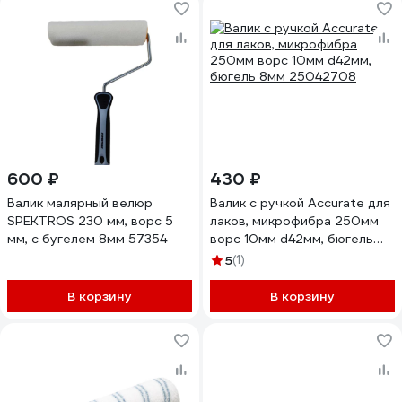
600 ₽
430 ₽
Валик малярный велюр
Валик с ручкой Accurate для
SPEKTROS 230 мм, ворс 5
лаков, микрофибра 250мм
мм, с бугелем 8мм 57354
ворс 10мм d42мм, бюгель
8мм 25042708
5
(1)
В корзину
В корзину