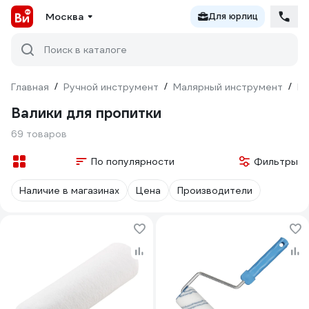
Москва
Для юрлиц
Поиск в каталоге
Главная
/
Ручной инструмент
/
Малярный инструмент
/
Ва
Валики для пропитки
69 товаров
По популярности
Фильтры
Наличие в магазинах
Цена
Производители