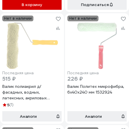
В корзину
Подписаться
Нет в наличии
Нет в наличии
Последняя цена
Последняя цена
515 ₽
226 ₽
Валик полиакрил д/
Валик Политех микрофибра,
фасадных, водных,
6x40x240 мм 1532924
латексных, акриловых
красок, грунтовок, эмалей
5
(1)
240мм D6мм Акор 753 35
624
Аналоги
Аналоги