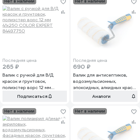
Нет в наличии
Нет в наличии
Последняя цена
Последняя цена
265 ₽
690 ₽
Валик с ручкой для В/Д
Валик для антисептиков,
красок и грунтовок,
водоэмульсионных,
полиэстер ворс 12 мм
эпоксидных, алкидных красок
41х250 COLOR EXPERT
Анкор микрофибра 240мм
Подписаться
Аналоги
84497750
D8мм 242 48 824
Нет в наличии
Нет в наличии