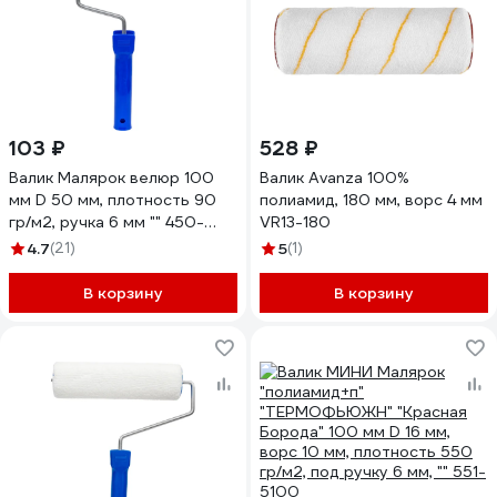
103 ₽
528 ₽
Валик Малярок велюр 100
Валик Avanza 100%
мм D 50 мм, плотность 90
полиамид, 180 мм, ворс 4 мм
гр/м2, ручка 6 мм "" 450-
VR13-180
0100
4.7
(21)
5
(1)
В корзину
В корзину