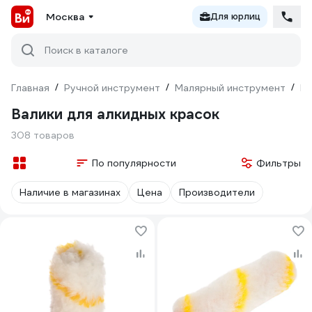
Москва
Для юрлиц
Поиск в каталоге
Главная
/
Ручной инструмент
/
Малярный инструмент
/
Ва
Валики для алкидных красок
308 товаров
По популярности
Фильтры
Наличие в магазинах
Цена
Производители