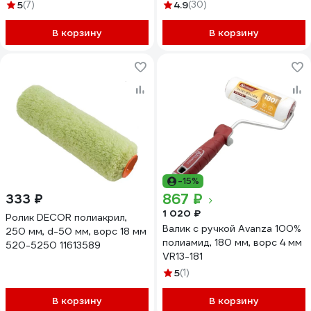
5
(7)
4.9
(30)
В корзину
В корзину
-15%
867 ₽
333 ₽
1 020 ₽
Ролик DЕCOR полиакрил,
Валик с ручкой Avanza 100%
250 мм, d-50 мм, ворс 18 мм
полиамид, 180 мм, ворс 4 мм
520-5250 11613589
VR13-181
5
(1)
В корзину
В корзину