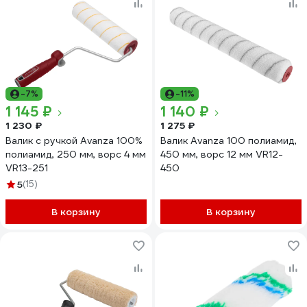
-7%
-11%
1 145 ₽
1 140 ₽
1 230 ₽
1 275 ₽
Валик с ручкой Avanza 100%
Валик Avanza 100 полиамид,
полиамид, 250 мм, ворс 4 мм
450 мм, ворс 12 мм VR12-
VR13-251
450
5
(15)
В корзину
В корзину