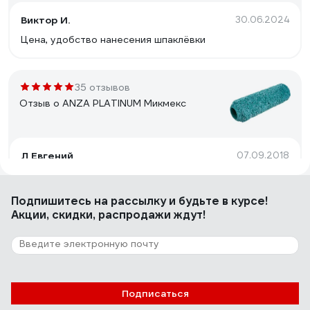
Виктор И.
30.06.2024
Цена, удобство нанесения шпаклёвки
35 отзывов
Отзыв о ANZA PLATINUM Микмекс
Л Евгений
07.09.2018
Качество!
Подпишитесь
на рассылку
и будьте в курсе!
Акции, скидки, распродажи ждут!
90 отзывов
Отзыв о HARDY 0111-994825
Игорь
02.10.2023
Подписаться