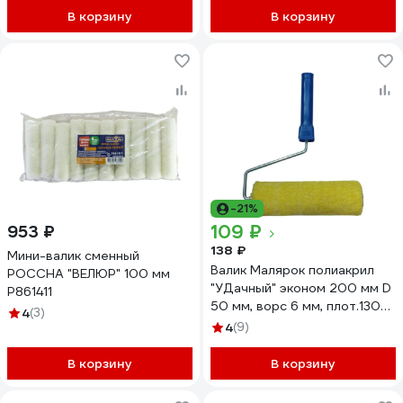
В корзину
В корзину
-21%
109 ₽
953 ₽
138 ₽
Мини-валик сменный
Валик Малярок полиакрил
РОССНА "ВЕЛЮР" 100 мм
"УДачный" эконом 200 мм D
Р861411
50 мм, ворс 6 мм, плот.130
4
(3)
гр/м2, ручка 6 мм шплинт
4
(9)
705-0200
В корзину
В корзину