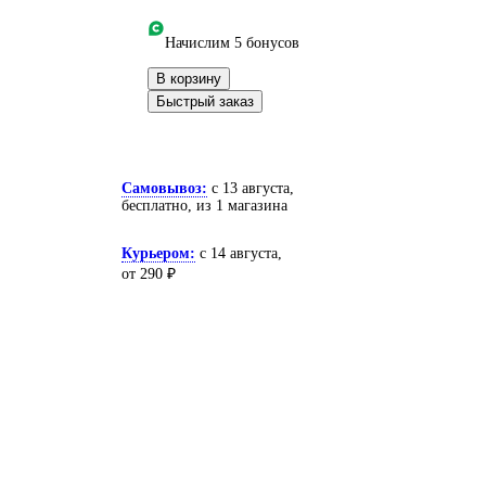
Начислим 5 бонусов
В корзину
Быстрый заказ
Самовывоз:
c 13 августа,
бесплатно
, из 1 магазина
Курьером:
c 14 августа,
от 290 ₽