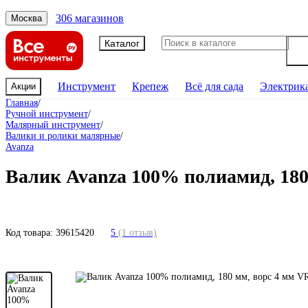
306 магазинов
Москва
Каталог
Инструмент
Крепеж
Всё для сада
Электрик
Акции
Главная
/
Ручной инструмент
/
Малярный инструмент
/
Валики и ролики малярные
/
Avanza
Валик Avanza 100% полиамид, 180
Код товара:
39615420
5
(1 отзыв)