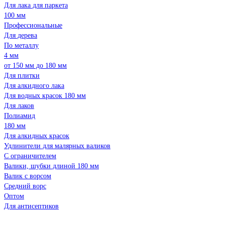
Для лака для паркета
100 мм
Профессиональные
Для дерева
По металлу
4 мм
от 150 мм до 180 мм
Для плитки
Для алкидного лака
Для водных красок 180 мм
Для лаков
Полиамид
180 мм
Для алкидных красок
Удлинители для малярных валиков
С ограничителем
Валики, шубки длиной 180 мм
Валик с ворсом
Средний ворс
Оптом
Для антисептиков