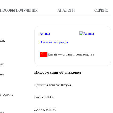
СПОСОБЫ ПОЛУЧЕНИЯ
АНАЛОГИ
СЕРВИС
Avanza
ов,
Все товары бренда
Китай — страна производства
ает
Информация об упаковке
ает
Единица товара: Штука
т усилие
Вес, кг: 0.12
Длина, мм: 70