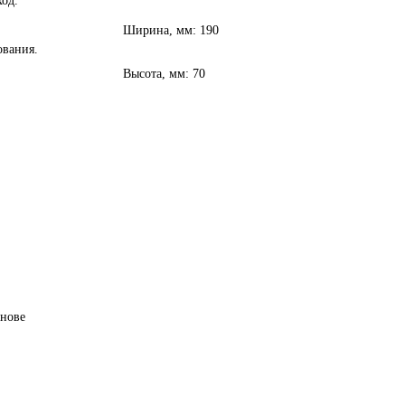
од.
Ширина, мм: 190
ования.
Высота, мм: 70
снове