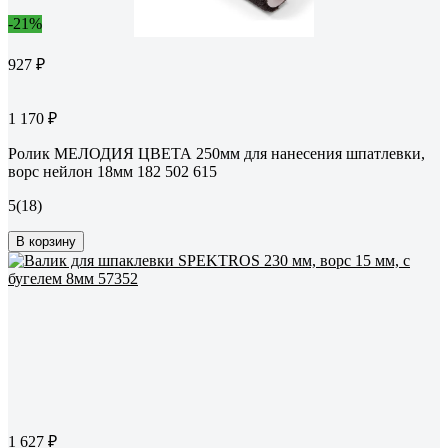
-21%
927 ₽
1 170 ₽
Ролик МЕЛОДИЯ ЦВЕТА 250мм для нанесения шпатлевки,
ворс нейлон 18мм 182 502 615
5
(18)
В корзину
1 627 ₽