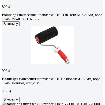
800 ₽
Ролик для нанесения шпаклевки DECOR 180мм, d-50мм, ворс
10мм 255-0180 11613375
В корзину
998 ₽
Валик для нанесения шпатлевки DLT с бюгелем 180мм, ворс
16мм, нейлон, конус 3400
4.8
(5)
В корзину