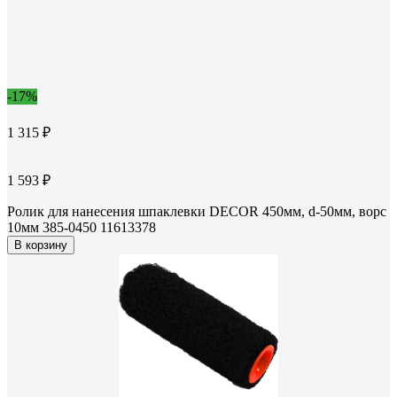
-17%
1 315 ₽
1 593 ₽
Ролик для нанесения шпаклевки DECOR 450мм, d-50мм, ворс
10мм 385-0450 11613378
В корзину