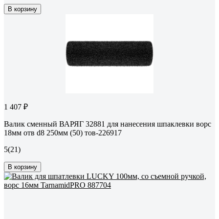
В корзину
1 407 ₽
Валик сменный ВАРЯГ 32881 для нанесения шпаклевки ворс
18мм отв d8 250мм (50) тов-226917
5
(21)
В корзину