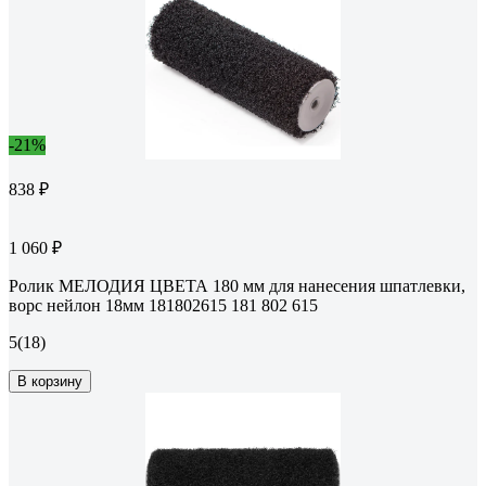
-21%
838 ₽
1 060 ₽
Ролик МЕЛОДИЯ ЦВЕТА 180 мм для нанесения шпатлевки,
ворс нейлон 18мм 181802615 181 802 615
5
(18)
В корзину