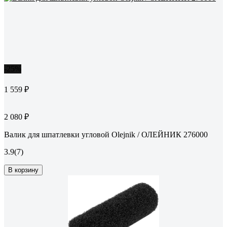
-25%
1 559 ₽
2 080 ₽
Валик для шпатлевки угловой Olejnik / ОЛЕЙНИК 276000
3.9
(7)
В корзину