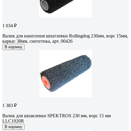
1 034 ₽
Валик для нанесения шпатлевки Rollingdog 230мм, ворс 15мм,
каркас 38мм, синтетика, арт. 00426
В корзину
1 383 ₽
Валик для шпаклевки SPEKTROS 230 мм, ворс 15 мм
LLC1920R
В корзину