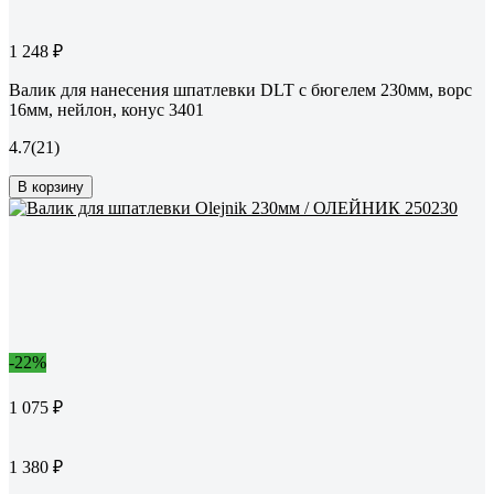
1 248 ₽
Валик для нанесения шпатлевки DLT с бюгелем 230мм, ворс
16мм, нейлон, конус 3401
4.7
(21)
В корзину
-22%
1 075 ₽
1 380 ₽