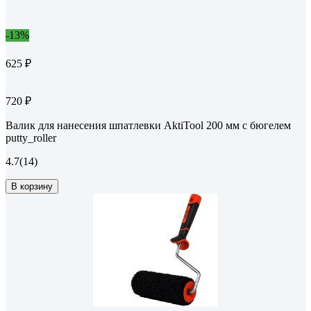
-13%
625 ₽
720 ₽
Валик для нанесения шпатлевки AktiTool 200 мм с бюгелем
putty_roller
4.7
(14)
В корзину