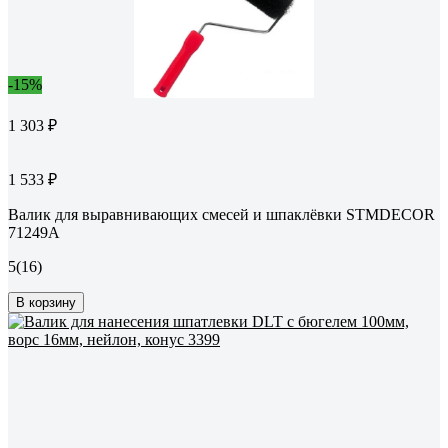
-15%
1 303 ₽
1 533 ₽
Валик для выравнивающих смесей и шпаклёвки STMDECOR
71249A
5
(16)
В корзину