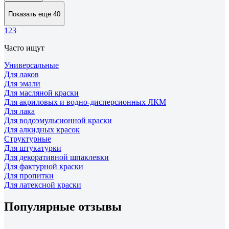
Показать еще 40
1
2
3
Часто ищут
Универсальные
Для лаков
Для эмали
Для масляной краски
Для акриловых и водно-дисперсионных ЛКМ
Для лака
Для водоэмульсионной краски
Для алкидных красок
Структурные
Для штукатурки
Для декоративной шпаклевки
Для фактурной краски
Для пропитки
Для латексной краски
Популярные отзывы