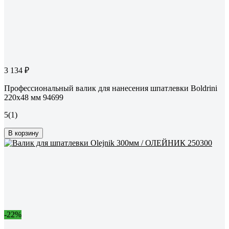
3 134 ₽
Профессиональный валик для нанесения шпатлевки Boldrini
220x48 мм 94699
5
(1)
В корзину
-22%