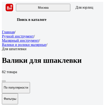
Для юрлиц
Москва
Поиск в каталоге
Главная
/
Ручной инструмент
/
Малярный инструмент
/
Валики и ролики малярные
/
Для шпатлевки
Валики для шпаклевки
82 товара
По популярности
Фильтры