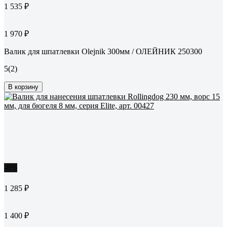
1 535 ₽
1 970 ₽
Валик для шпатлевки Olejnik 300мм / ОЛЕЙНИК 250300
5
(2)
В корзину
-8%
1 285 ₽
1 400 ₽