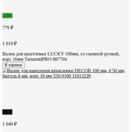
-23%
779 ₽
1 010 ₽
Валик для шпатлевки LUCKY 100мм, со съемной ручкой,
ворс 16мм TarnamidPRO 887704
В корзину
-33%
1 040 ₽