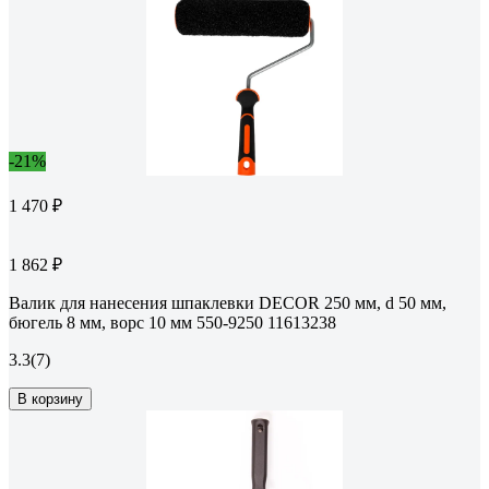
-21%
1 470 ₽
1 862 ₽
Валик для нанесения шпаклевки DECOR 250 мм, d 50 мм,
бюгель 8 мм, ворс 10 мм 550-9250 11613238
3.3
(7)
В корзину