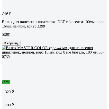
749 ₽
Валик для нанесения шпатлевки DLT с бюгелем 100мм, ворс
16мм, нейлон, конус 3399
5
(20)
В корзину
-22%
1 329 ₽
1 700 ₽