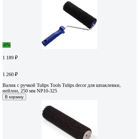
-6%
1 189 ₽
1 260 ₽
Валик с ручкой Tulips Tools Tulips decor для шпаклевки,
нейлон, 250 мм NP10-325
В корзину