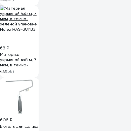
Ван.3335
68 ₽
Материал
укрывной 4х5 м, 7
мкм, в темно-
зеленой упаковке
4.8
(58)
Holex HAS-381133
606 ₽
Бюгель для валика