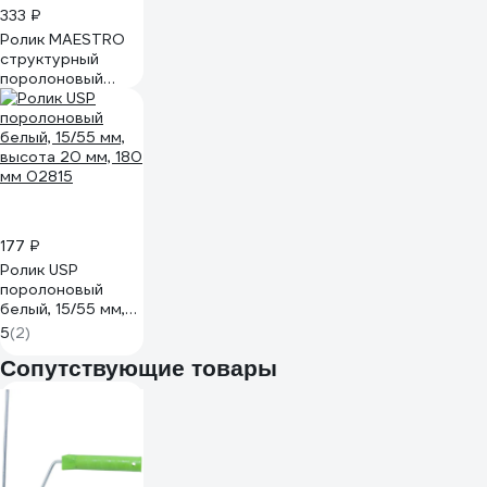
333 ₽
Ролик MAESTRO
структурный
поролоновый
"Горошек" 02877
177 ₽
Ролик USP
поролоновый
белый, 15/55 мм,
высота 20 мм, 180
5
(2)
мм 02815
Сопутствующие товары