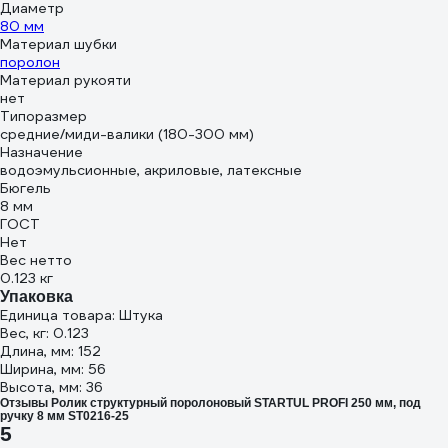
Диаметр
80 мм
Материал шубки
поролон
Материал рукояти
нет
Типоразмер
средние/миди-валики (180-300 мм)
Назначение
водоэмульсионные, акриловые, латексные
Бюгель
8 мм
ГОСТ
Нет
Вес нетто
0.123 кг
Упаковка
Единица товара: Штука
Вес, кг: 0.123
Длина, мм: 152
Ширина, мм: 56
Высота, мм: 36
Отзывы Ролик структурный поролоновый STARTUL PROFI 250 мм, под
ручку 8 мм ST0216-25
5