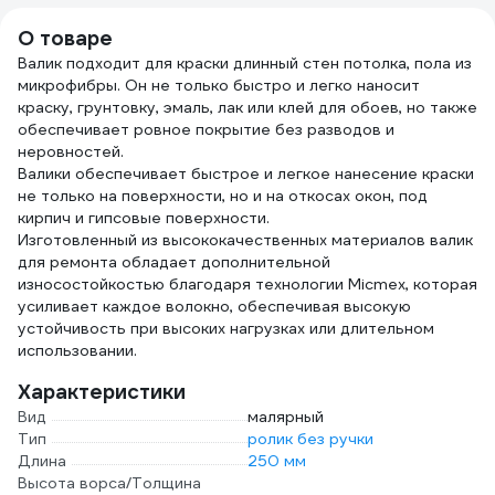
№10_6
О товаре
Валик подходит для краски длинный стен потолка, пола из
микрофибры. Он не только быстро и легко наносит
краску, грунтовку, эмаль, лак или клей для обоев, но также
обеспечивает ровное покрытие без разводов и
неровностей.
Валики обеспечивает быстрое и легкое нанесение краски
не только на поверхности, но и на откосах окон, под
кирпич и гипсовые поверхности.
Изготовленный из высококачественных материалов валик
для ремонта обладает дополнительной
износостойкостью благодаря технологии Micmex, которая
усиливает каждое волокно, обеспечивая высокую
устойчивость при высоких нагрузках или длительном
использовании.
Характеристики
Вид
малярный
Тип
ролик без ручки
Длина
250 мм
Высота ворса/Толщина