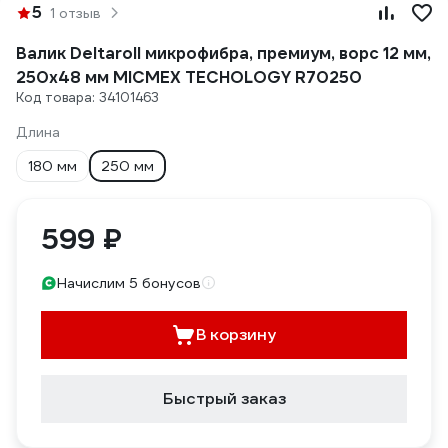
5
1 отзыв
Валик Deltaroll микрофибра, премиум, ворс 12 мм,
250x48 мм MICMEX TECHOLOGY R70250
Код товара: 34101463
Длина
180 мм
250 мм
599 ₽
Начислим 5 бонусов
В корзину
Быстрый заказ