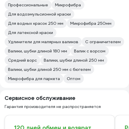
Профессиональные
Микрофибра
Для водоэмульсионной краски
Для водных красок 250 мм
Микрофибра 250мм
Для латексной краски
Удлинители для малярных валиков
С ограничителем
Валики, шубки длиной 180 мм
Валик с ворсом
Средний ворс
Валики, шубки длиной 250 мм
Валики, шубки длиной 250 мм с бюгелем
Микрофибра для паркета
Оптом
Сервисное обслуживание
Гарантия производителя не распространяется
120 дней обмен и возврат
Р