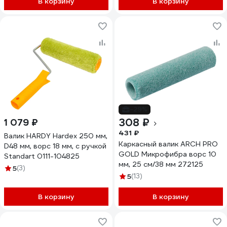
В корзину
В корзину
-29%
308 ₽
1 079 ₽
431 ₽
Валик HARDY Hardex 250 мм,
Каркасный валик ARCH PRO
D48 мм, ворс 18 мм, с ручкой
GOLD Микрофибра ворс 10
Standart 0111-104825
мм, 25 см/38 мм 272125
5
(3)
5
(13)
В корзину
В корзину