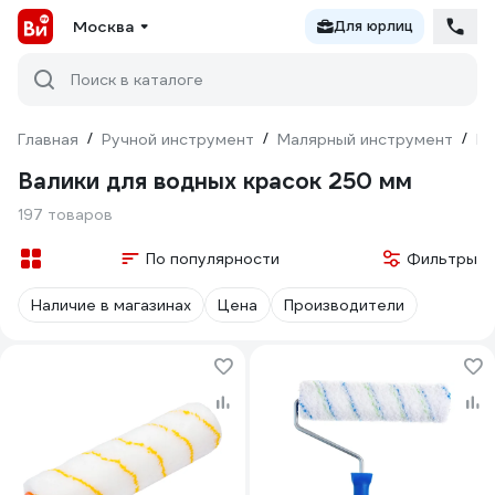
Москва
Для юрлиц
Поиск в каталоге
Главная
/
Ручной инструмент
/
Малярный инструмент
/
Ва
Валики для водных красок 250 мм
197 товаров
По популярности
Фильтры
Наличие в магазинах
Цена
Производители