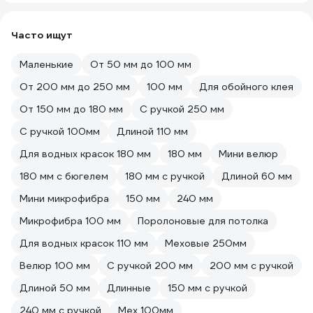
Часто ищут
Маленькие
От 50 мм до 100 мм
От 200 мм до 250 мм
100 мм
Для обойного клея
От 150 мм до 180 мм
С ручкой 250 мм
С ручкой 100мм
Длиной 110 мм
Для водных красок 180 мм
180 мм
Мини велюр
180 мм с бюгелем
180 мм с ручкой
Длиной 60 мм
Мини микрофибра
150 мм
240 мм
Микрофибра 100 мм
Поролоновые для потолка
Для водных красок 110 мм
Меховые 250мм
Велюр 100 мм
С ручкой 200 мм
200 мм с ручкой
Длиной 50 мм
Длинные
150 мм с ручкой
240 мм с ручкой
Мех 100мм