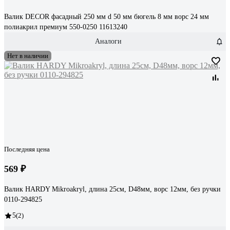
Валик DECOR фасадный 250 мм d 50 мм бюгель 8 мм ворс 24 мм
полиакрил премиум 550-0250 11613240
Аналоги
Нет в наличии
Последняя цена
569 ₽
Валик HARDY Mikroakryl, длина 25см, D48мм, ворс 12мм, без ручки
0110-294825
5
(2)