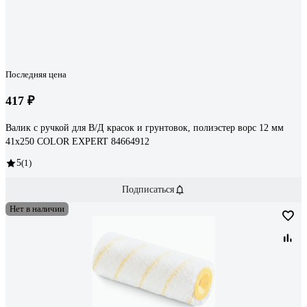
Последняя цена
417 ₽
Валик с ручкой для В/Д красок и грунтовок, полиэстер ворс 12 мм
41х250 COLOR EXPERT 84664912
5
(1)
Подписаться
Нет в наличии