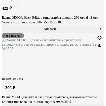
422 ₽
Валик DECOR Black Edition микрофибра ширина 250 мм, d 42 мм,
бюгель 6 мм, ворс 9мм 580-4250 11613400
Аналоги
Нет в наличии
Последняя цена
1 306 ₽
Валик MAKO для лака и защитных грунтовок, высококачественое
текстильное волокно, высота ворса 5 мм 948525