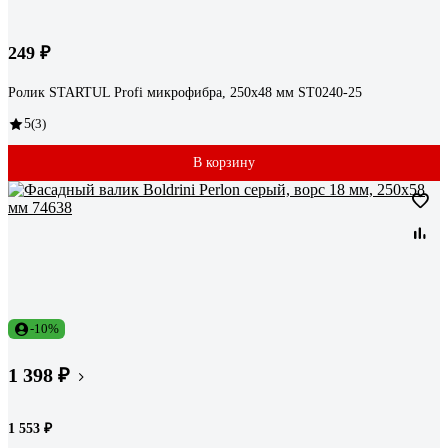
249 ₽
Ролик STARTUL Profi микрофибра, 250x48 мм ST0240-25
5
(3)
В корзину
-10%
1 398 ₽
1 553 ₽