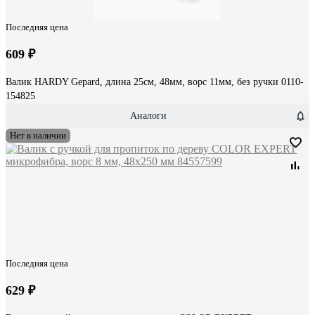
Последняя цена
609 ₽
Валик HARDY Gepard, длина 25см, 48мм, ворс 11мм, без ручки 0110-
154825
Аналоги
Нет в наличии
Последняя цена
629 ₽