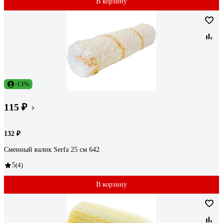
В корзину
-13%
115 ₽
132 ₽
Сменный валик Serfa 25 см 642
5
(4)
В корзину