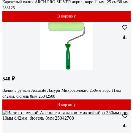
Каркасный валик ARCH PRO SILVER акрил, ворс 11 мм, 25 см/38 мм
283125
В корзину
540 ₽
Валик с ручкой Accurate Лазури Микроволокно 250мм ворс 11мм
d42мм, бюгель 8мм 25042508
В корзину