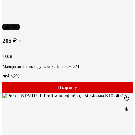
-21%
205 ₽
258 ₽
Малярный валик с ручкой Serfa 25 см 628
4.8
(22)
В корзину