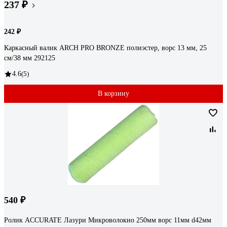
237 ₽
242 ₽
Каркасный валик ARCH PRO BRONZE полиэстер, ворс 13 мм, 25
см/38 мм 292125
4.6
(5)
В корзину
540 ₽
Ролик ACCURATE Лазури Микроволокно 250мм ворс 11мм d42мм