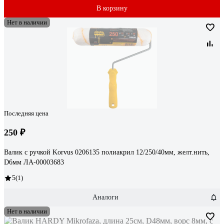
В корзину
Нет в наличии
Последняя цена
250 ₽
Валик с ручкой Korvus 0206135 полиакрил 12/250/40мм, желт.нить,
D6мм ЛА-00003683
5
(1)
Аналоги
Нет в наличии