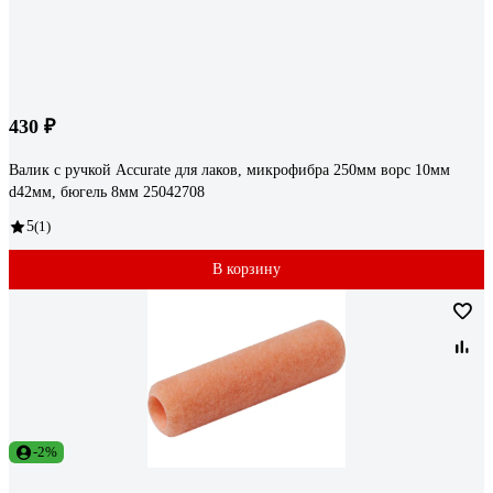
430 ₽
Валик с ручкой Accurate для лаков, микрофибра 250мм ворс 10мм
d42мм, бюгель 8мм 25042708
5
(1)
В корзину
-2%