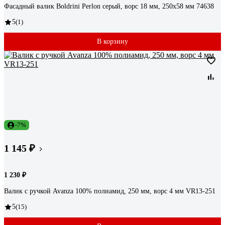
Фасадный валик Boldrini Perlon серый, ворс 18 мм, 250х58 мм 74638
5
(1)
В корзину
-7%
1 145 ₽
1 230 ₽
Валик с ручкой Avanza 100% полиамид, 250 мм, ворс 4 мм VR13-251
5
(15)