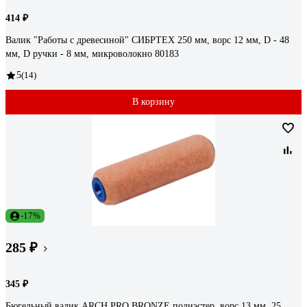
414 ₽
Валик "Работы с древесиной" СИБРТЕХ 250 мм, ворс 12 мм, D - 48
мм, D ручки - 8 мм, микроволокно 80183
5
(14)
В корзину
-17%
285 ₽
345 ₽
Бюгельный валик ARCH PRO BRONZE полиэстер, ворс 13 мм, 25