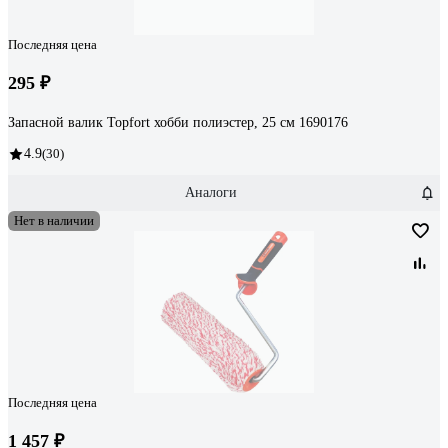
Последняя цена
295 ₽
Запасной валик Topfort хобби полиэстер, 25 см 1690176
4.9
(30)
Аналоги
Нет в наличии
Последняя цена
1 457 ₽