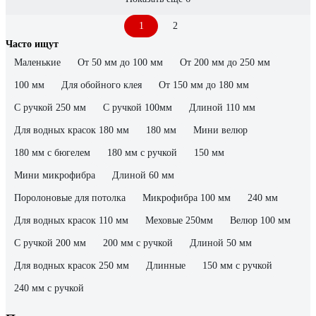
1
2
Часто ищут
Маленькие
От 50 мм до 100 мм
От 200 мм до 250 мм
100 мм
Для обойного клея
От 150 мм до 180 мм
С ручкой 250 мм
С ручкой 100мм
Длиной 110 мм
Для водных красок 180 мм
180 мм
Мини велюр
180 мм с бюгелем
180 мм с ручкой
150 мм
Мини микрофибра
Длиной 60 мм
Поролоновые для потолка
Микрофибра 100 мм
240 мм
Для водных красок 110 мм
Меховые 250мм
Велюр 100 мм
С ручкой 200 мм
200 мм с ручкой
Длиной 50 мм
Для водных красок 250 мм
Длинные
150 мм с ручкой
240 мм с ручкой