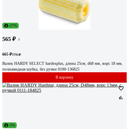
-27%
565 ₽
665 ₽
779 ₽
Валик HARDY SELECT hardexplus, длина 25см, d68 мм, ворс 18 мм,
полиамидная шубка, без ручки 0100-136825
В корзину
-5%