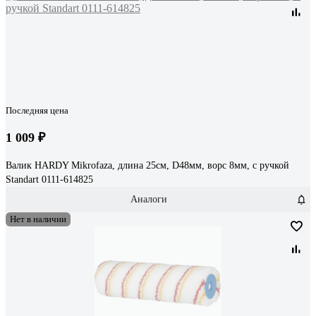
Последняя цена
1 009 ₽
Валик HARDY Mikrofaza, длина 25см, D48мм, ворс 8мм, с ручкой
Standart 0111-614825
Аналоги
Нет в наличии