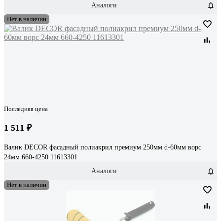
Аналоги
Нет в наличии
Последняя цена
1 511 ₽
Валик DECOR фасадный полиакрил премиум 250мм d-60мм ворс
24мм 660-4250 11613301
Аналоги
Нет в наличии