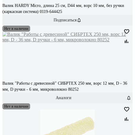
Валик HARDY Micro, длина 25 см, D44 мм, ворс 10 мм, без ручки
(каркасная система) 0119-644425
Подписаться
Нет в наличии
Валик "Работы с древесиной" СИБРТЕХ 250 мм, ворс 12 мм, D - 36
мм, D ручки - 6 мм, микроволокно 80252
Аналоги
Нет в наличии