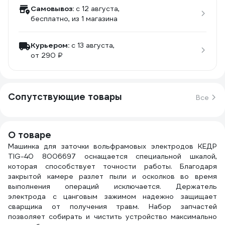
Самовывоз:
c 12 августа,
бесплатно
, из 1 магазина
Курьером:
c 13 августа,
от 290 ₽
Сопутствующие товары
Все
О товаре
Машинка для заточки вольфрамовых электродов КЕДР
TIG-40 8006697 оснащается специальной шкалой,
которая способствует точности работы. Благодаря
закрытой камере разлет пыли и осколков во время
выполнения операций исключается. Держатель
электрода с цанговым зажимом надежно защищает
сварщика от получения травм. Набор запчастей
позволяет собирать и чистить устройство максимально