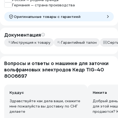
Германия — страна производства
Оригинальные товары c гарантией
Документация
Инструкция к товару
Гарантийный талон
Серт
Вопросы и ответы о машинке для заточки
вольфрамовых электродов Кедр TIG-40
8006697
Куддус
Никита
Здравствуйте как дела ваши, скажите
Добрый день,
мне пожалуйста вы доставку по СНГ
для этой маш
делаете
продаются? К