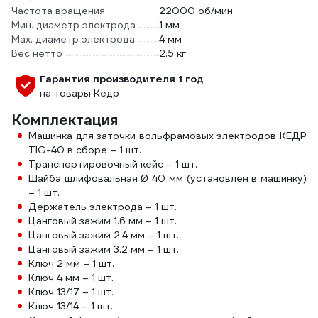
Частота вращения
22000 об/мин
Мин. диаметр электрода
1 мм
Мах. диаметр электрода
4 мм
Вес нетто
2.5 кг
Гарантия производителя 1 год
на товары Кедр
Комплектация
Машинка для заточки вольфрамовых электродов КЕДР
TIG-40 в сборе – 1 шт.
Транспортировочный кейс – 1 шт.
Шайба шлифовальная Ø 40 мм (установлен в машинку)
– 1 шт.
Держатель электрода – 1 шт.
Цанговый зажим 1.6 мм – 1 шт.
Цанговый зажим 2.4 мм – 1 шт.
Цанговый зажим 3.2 мм – 1 шт.
Ключ 2 мм – 1 шт.
Ключ 4 мм – 1 шт.
Ключ 13/17 – 1 шт.
Ключ 13/14 – 1 шт.