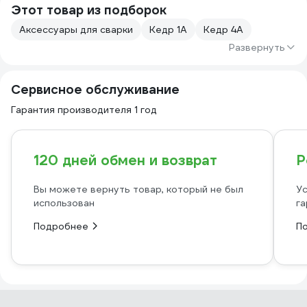
Этот товар из подборок
Аксессуары для сварки
Кедр 1А
Кедр 4А
Развернуть
Сервисное обслуживание
Гарантия производителя 1 год
120 дней обмен и возврат
Р
Вы можете вернуть товар, который не был
Ус
использован
га
Подробнее
П