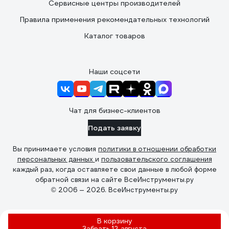
Сервисные центры производителей
Правила применения рекомендательных технологий
Каталог товаров
Наши соцсети
Чат для бизнес-клиентов
Подать заявку
Вы принимаете условия
политики в отношении обработки
персональных данных
и
пользовательского соглашения
каждый раз, когда оставляете свои данные в любой форме
обратной связи на сайте ВсеИнструменты.ру
© 2006 — 2026. ВсеИнструменты.ру
В корзину
Забрать
12 августа