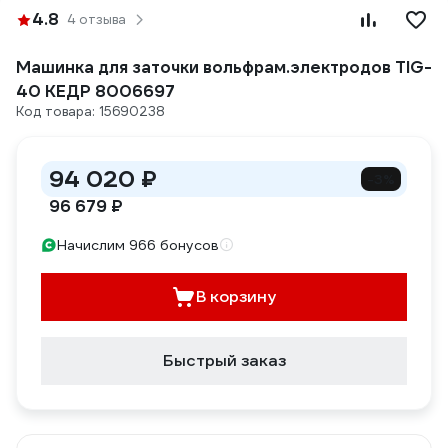
4.8
4 отзыва
Машинка для заточки вольфрам.электродов TIG-
40 КЕДР 8006697
Код товара: 15690238
94 020 ₽
-3%
96 679 ₽
Начислим 966 бонусов
В корзину
Быстрый заказ