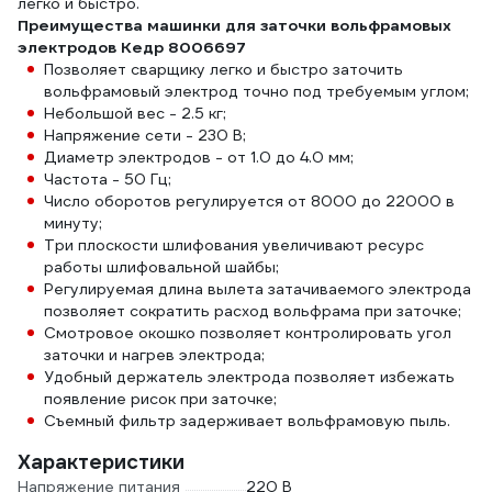
легко и быстро.
Преимущества машинки для заточки вольфрамовых
электродов Кедр 8006697
Позволяет сварщику легко и быстро заточить
вольфрамовый электрод точно под требуемым углом;
Небольшой вес - 2.5 кг;
Напряжение сети - 230 В;
Диаметр электродов - от 1.0 до 4.0 мм;
Частота - 50 Гц;
Число оборотов регулируется от 8000 до 22000 в
минуту;
Три плоскости шлифования увеличивают ресурс
работы шлифовальной шайбы;
Регулируемая длина вылета затачиваемого электрода
позволяет сократить расход вольфрама при заточке;
Смотровое окошко позволяет контролировать угол
заточки и нагрев электрода;
Удобный держатель электрода позволяет избежать
появление рисок при заточке;
Съемный фильтр задерживает вольфрамовую пыль.
Характеристики
Напряжение питания
220 В