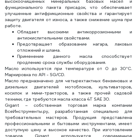
высокоочищенных минеральных базовых масел и
функционального пакета присадок, что обеспечивает
улучшенные антифрикционные свойства и гарантирует
защиту двигателя от износа, а также снижение шума при
работе.
Обладает высокими антикоррозионными и
антиокислительными свойствами.
Предотвращает образование нагара, лаковых
отложений и шлама.
Применение данного масла способствует
продлению срока службы оборудования.
Масло используется при температуре от 0 до 30°С.
Маркировка по API - SG/CD.
Масло предназначено для четырехтактных бензиновых и
дизельных двигателей мотоблоков, культиваторов,
косилок и мини-тракторов, а также прочей садовой
техники, где требуются масла класса 4Т SAE 30.
Gigant – собственная торговая марка компании
ВсеИнструменты.ру, разработанная специально для
требовательных мастеров. Продукция представлена
профессиональными и бытовыми инструментами, имеет
доступную цену и высокое качество. При изготовлении
товаров Gigant используется современное