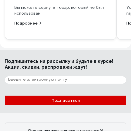
Вы можете вернуть товар, который не был
Ус
использован
га
Подробнее
П
Подпишитесь
на рассылку
и будьте в курсе!
Акции, скидки, распродажи ждут!
Подписаться
Оригинальные товары с гарантией!