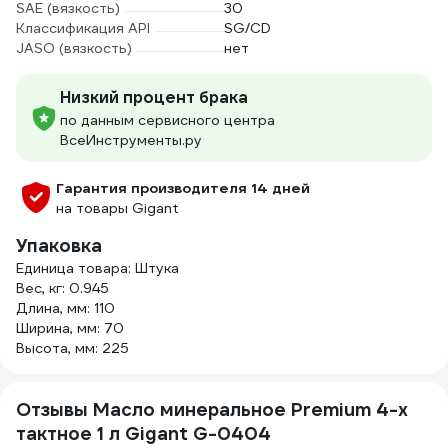
SAE (вязкость)
30
Классификация API
SG/CD
JASO (вязкость)
нет
Низкий процент брака
по данным сервисного центра
ВсеИнструменты.ру
Гарантия производителя 14 дней
на товары Gigant
Упаковка
Единица товара: Штука
Вес, кг: 0.945
Длина, мм: 110
Ширина, мм: 70
Высота, мм: 225
Отзывы Масло минеральное Premium 4-х
тактное 1 л Gigant G-0404