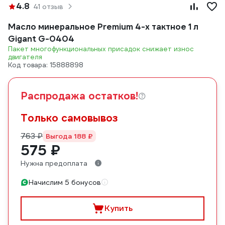
4.8
41 отзыв
Масло минеральное Premium 4-х тактное 1 л
Gigant G-0404
Пакет многофункциональных присадок снижает износ
двигателя
Код товара: 15888898
Распродажа остатков!
Только самовывоз
763 ₽
Выгода 188 ₽
575 ₽
Нужна предоплата
Начислим 5 бонусов
Купить