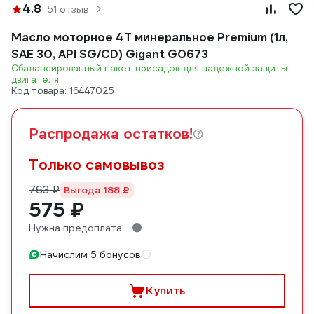
4.8
51 отзыв
Масло моторное 4Т минеральное Premium (1л,
SAE 30, API SG/CD) Gigant G0673
Сбалансированный пакет присадок для надежной защиты
двигателя
Код товара: 16447025
Распродажа остатков!
Только самовывоз
763 ₽
Выгода 188 ₽
575 ₽
Нужна предоплата
Начислим 5 бонусов
Купить