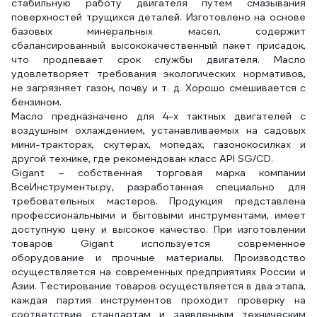
стабильную работу двигателя путем смазывания
поверхностей трущихся деталей. Изготовлено на основе
базовых минеральных масел, содержит
сбалансированный высококачественный пакет присадок,
что продлевает срок службы двигателя. Масло
удовлетворяет требования экологических нормативов,
не загрязняет газон, почву и т. д. Хорошо смешивается с
бензином.
Масло предназначено для 4-х тактных двигателей с
воздушным охлаждением, устанавливаемых на садовых
мини-тракторах, скутерах, мопедах, газонокосилках и
другой технике, где рекомендован класс API SG/CD.
Gigant – собственная торговая марка компании
ВсеИнструменты.ру, разработанная специально для
требовательных мастеров. Продукция представлена
профессиональными и бытовыми инструментами, имеет
доступную цену и высокое качество. При изготовлении
товаров Gigant используется современное
оборудование и прочные материалы. Производство
осуществляется на современных предприятиях России и
Азии. Тестирование товаров осуществляется в два этапа,
каждая партия инструментов проходит проверку на
соответствие стандартам и заявленным техническим