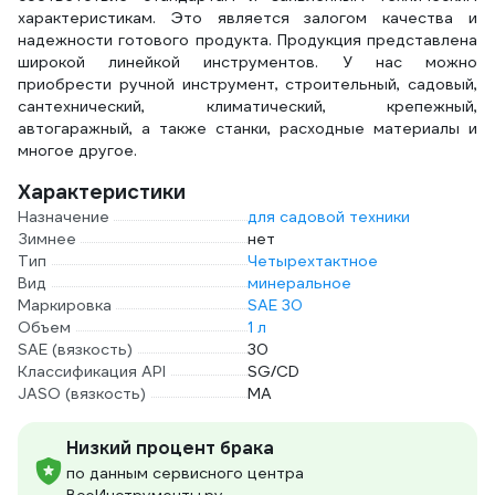
характеристикам. Это является залогом качества и
надежности готового продукта. Продукция представлена
широкой линейкой инструментов. У нас можно
приобрести ручной инструмент, строительный, садовый,
сантехнический, климатический, крепежный,
автогаражный, а также станки, расходные материалы и
многое другое.
Характеристики
Назначение
для садовой техники
Зимнее
нет
Тип
Четырехтактное
Вид
минеральное
Маркировка
SAE 30
Объем
1 л
SAE (вязкость)
30
Классификация API
SG/CD
JASO (вязкость)
MA
Низкий процент брака
по данным сервисного центра