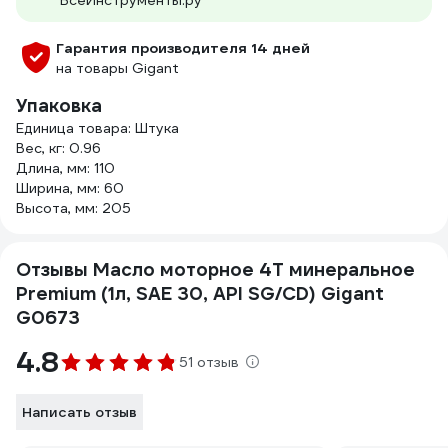
ВсеИнструменты.ру
Гарантия производителя 14 дней
на товары Gigant
Упаковка
Единица товара: Штука
Вес, кг: 0.96
Длина, мм: 110
Ширина, мм: 60
Высота, мм: 205
Отзывы Масло моторное 4Т минеральное
Premium (1л, SAE 30, API SG/CD) Gigant
G0673
4.8
51 отзыв
Написать отзыв