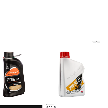
942 ₽