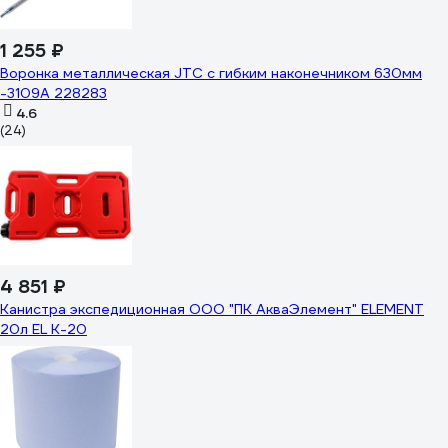
1 255 ₽
Воронка металлическая JTC с гибким наконечником 630мм
-3109A 228283
4.6
(24)
4 851 ₽
Канистра экспедиционная ООО "ПК АкваЭлемент" ELEMENT
20л EL K-20