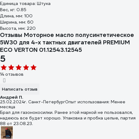
Единица товара: Штука
Вес, кг: 0.85
Длина, мм: 100
Ширина, мм: 60
Высота, мм: 220
Отзывы Моторное масло полусинтетическое
5W30 для 4-х тактных двигателей PREMIUM
ECO VERTON 01.12543.12545
5
14 отзывов
Написать отзыв
Андрей П.
25.02.2024
г. Санкт-Петербург
Опыт использования: Менее
месяца
Брал для газонокосилки. Ранее этой маркой не пользовался,
надеюсь все будет хорошо. Упаковка и пробка целые, партия
88 от 23.08.23.