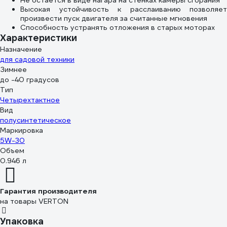
Не остается в виде нагара на стенках камеры сгорания
Высокая устойчивость к расслаиванию позволяет
произвести пуск двигателя за считанные мгновения
Способность устранять отложения в старых моторах
Характеристики
Назначение
для садовой техники
Зимнее
до -40 градусов
Тип
Четырехтактное
Вид
полусинтетическое
Маркировка
5W-30
Объем
0.946 л
Гарантия производителя
на товары VERTON
Упаковка