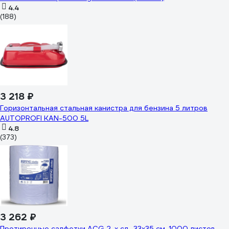
4.4
(188)
3 218 ₽
Горизонтальная стальная канистра для бензина 5 литров
AUTOPROFI KAN-500 5L
4.8
(373)
3 262 ₽
Протирочные салфетки ACG 2-х сл., 33х35 см, 1000 листов