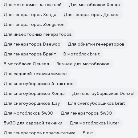
Для мотопомпы 4-тактной
Для мотоблоков Хонда
Для генераторов Хонда
Для генераторов Дензел
Для генераторов Zongshen
Для инверторных генераторов
Для генераторов Daewoo
Для обкатки генераторов
Для генераторов Брайт
В мотоблок brait
В мотоблоки Дензел
Зимнее для мотоблоков
Для садовой техники зимнее
Для снегоуборщиков 4-тактное
Для снегоуборщиков Хонда
Для снегоуборщиков Denzel
Для снегоуборщиков Дэу
Для снегоуборщиков Brait
Для мотоблоков 5w30
Для генераторов 5w30
5w30 для садовой техники
Для мотоблоков Huter
Для генераторов полусинтетика
5 л.с