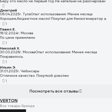
Беру это масло не первый год Не капельки не разочарован
Дмитрий
06.04.2025
г. Тула
Опыт использования: Менее месяца
Хорошее,бюджетное масло! Покупал для бензогенератор а.
1
Павел Е.
18.12.2024
г. Москва
По цене приемлемо
1
Николай Х.
30.03.2026
г. Москва
Опыт использования: Менее месяца
Понравилось.
1
Ильин Э.
31.01.2025
г. Чебоксары
Отличное качество. Покупкой доволен
1
Посмотреть все отзывы
VERTON
Все товары бренда