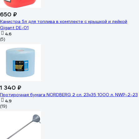
650 ₽
Канистра 5л для топлива в комплекте с крышкой и лейкой
Gigant DE-01
4.6
(5)
1 340 ₽
Протирочная бумага NORDBERG 2 сл. 23x35 1000 л. NWP-2-23
4.9
(19)