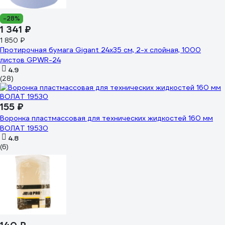
-28%
1 341 ₽
1 850 ₽
Протирочная бумага Gigant 24x35 см, 2-х слойная, 1000
листов GPWR-24
4.9
(28)
155 ₽
Воронка пластмассовая для технических жидкостей 160 мм
ВОЛАТ 19530
4.8
(6)