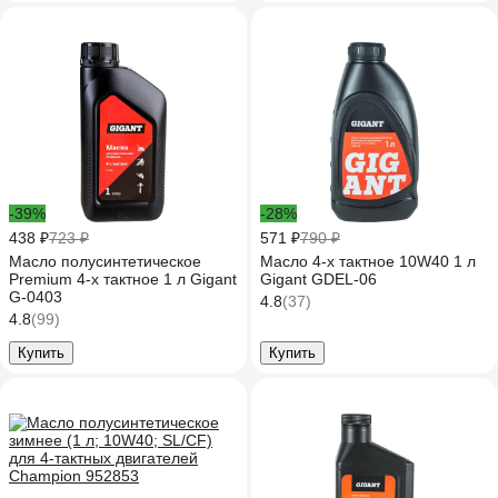
-39%
-28%
438 ₽
723 ₽
571 ₽
790 ₽
Масло полусинтетическое
Масло 4-х тактное 10W40 1 л
Premium 4-х тактное 1 л Gigant
Gigant GDEL-06
G-0403
4.8
(37)
4.8
(99)
Купить
Купить