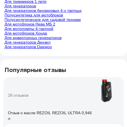
Для триммеров 1 литр
Для генераторов
Для генераторов бензиновых 4-х тактных
Полусинтетика для мотоблоков
Полусинтетическое для садовой техники
Для мотоблоков Нева МБ 2
Для мотопомпы 4-тактной
Для мотоблоков Хонда
Для инверторных генераторов
Для генераторов Дензел
Для генераторов Daewoo
Популярные отзывы
28 отзывов
Отзыв о масле REZOIL REZOIL ULTRA 0,946
л