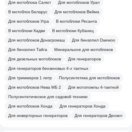
Для мотоблока Салют
Для мотоблоков Урал
В мотоблок Беларус
Для мотоблоков Вейма
Для мотоблоков Угра
В мотоблоки Ресанта
В мотоблоки Кадви
В мотоблоки Кубанец
Для мотоблоков Донагромаш
Для бензопил Daewoo
Для бензопил Тайга
Минеральное для мотоблоков
Для дизельных мотоблоков
Для генераторов
Для генераторов бензиновых 4-х тактных
Для триммеров 1 литр
Полусинтетика для мотоблоков
Для мотоблоков Нева МБ 2
Для мотопомпы 4-тактной
Полусинтетическое для садовой техники
Для мотоблоков Хонда
Для генераторов Хонда
Для инверторных генераторов
Для генераторов Дензел