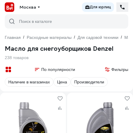
Москва
Для юрлиц
Поиск в каталоге
Главная
/
Расходные материалы
/
Для садовой техники
/
Мас
Масло для снегоуборщиков Denzel
238 товаров
По популярности
Фильтры
Наличие в магазинах
Цена
Производители