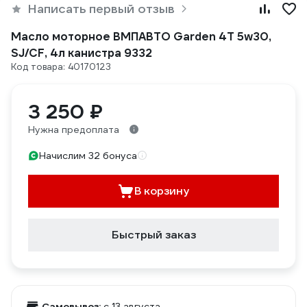
Написать первый отзыв
Масло моторное ВМПАВТО Garden 4Т 5w30,
SJ/CF, 4л канистра 9332
Код товара: 40170123
3 250 ₽
Нужна предоплата
Начислим 32 бонуса
В корзину
Быстрый заказ
Самовывоз:
c 13 августа,