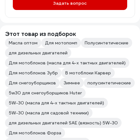
Задать вопрос
Этот товар из подборок
Масла оптом
Для мотопомп
Полусинтетические
для дизельных двигателей
Для мотоблоков (масла для 4-х тактных двигателей)
Для мотоблоков Зубр
В мотоблоки Карвер
Для снегоуборщиков
Зимнее
полусинтетические
5w30 для снегоуборщиков Huter
5W-30 (масла для 4-х тактных двигателей)
5W-30 (масла для садовой техники)
для дизельных двигателей SAE (вязкость) 5W-30
Для мотоблоков Форза