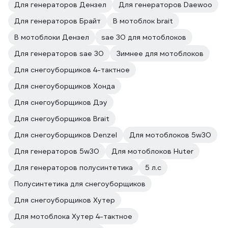
Для генераторов Дензел
Для генераторов Daewoo
Для генераторов Брайт
В мотоблок brait
В мотоблоки Дензел
sae 30 для мотоблоков
Для генераторов sae 30
Зимнее для мотоблоков
Для снегоуборщиков 4-тактное
Для снегоуборщиков Хонда
Для снегоуборщиков Дэу
Для снегоуборщиков Brait
Для снегоуборщиков Denzel
Для мотоблоков 5w30
Для генераторов 5w30
Для мотоблоков Huter
Для генераторов полусинтетика
5 л.с
Полусинтетика для снегоуборщиков
Для снегоуборщиков Хутер
Для мотоблока Хутер 4-тактное