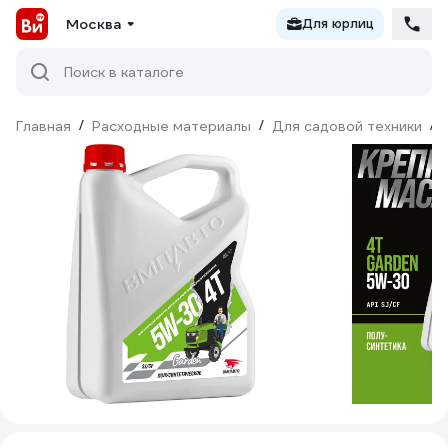
Москва
Для юрлиц
Поиск в каталоге
Главная
/
Расходные материалы
/
Для садовой техники
/