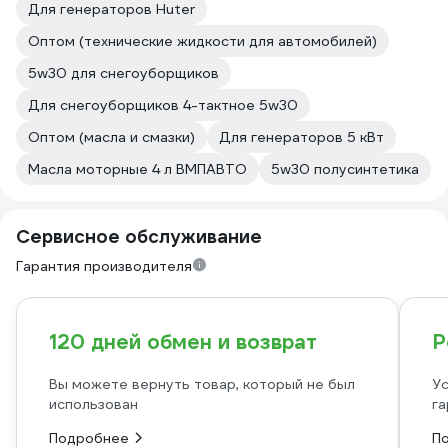
Для генераторов Huter
Оптом (технические жидкости для автомобилей)
5w30 для снегоуборщиков
Для снегоуборщиков 4-тактное 5w30
Оптом (масла и смазки)
Для генераторов 5 кВт
Масла моторные 4 л ВМПАВТО
5w30 полусинтетика
Сервисное обслуживание
Гарантия производителя
120 дней обмен и возврат
Р
Вы можете вернуть товар, который не был
Ус
использован
га
Подробнее
П