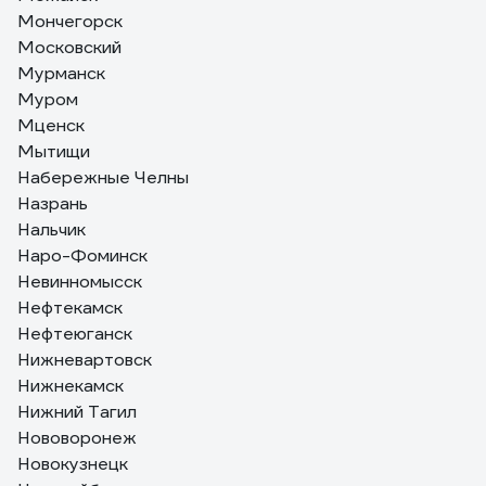
Мончегорск
Московский
Мурманск
Муром
Мценск
Мытищи
Набережные Челны
Назрань
Нальчик
Наро-Фоминск
Невинномысск
Нефтекамск
Нефтеюганск
Нижневартовск
Нижнекамск
Нижний Тагил
Нововоронеж
Новокузнецк