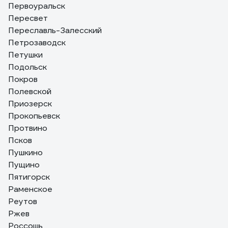
Первоуральск
Пересвет
Переславль-Залесский
Петрозаводск
Петушки
Подольск
Покров
Полевской
Приозерск
Прокопьевск
Протвино
Псков
Пушкино
Пущино
Пятигорск
Раменское
Реутов
Ржев
Россошь