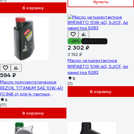
Купить
В корзину
-28%
до -32%
2 302 ₽
3 192 ₽
Масло четырехтактное
ВМПАВТО 10W-40, SJ/CF, 4л
канистра 9283
594 ₽
5
Масло полусинтетическое
(3)
REZOIL TITANIUM SAE 10W-40
В корзину
(0.946 л) для 4-тактных
двигателей API SJ/CF Rezer
5
(17)
В корзину