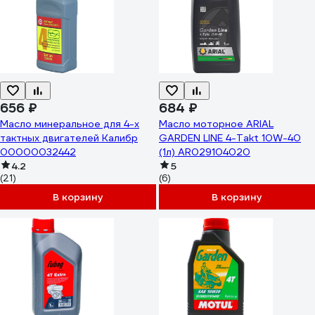
656 ₽
684 ₽
Масло минеральное для 4-х
Масло моторное ARIAL
тактных двигателей Калибр
GARDEN LINE 4-Takt 10W-40
00000032442
(1л) AR029104020
4.2
5
(21)
(6)
В корзину
В корзину