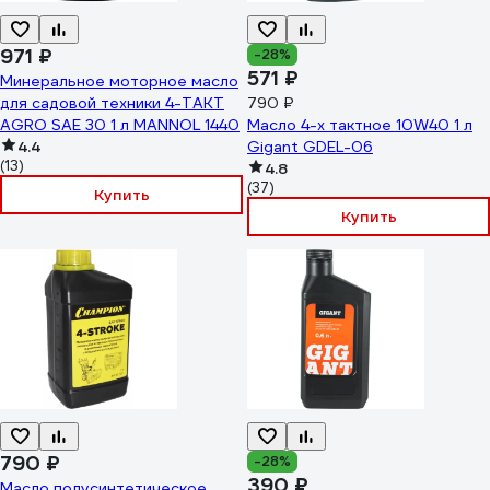
971 ₽
-28%
571 ₽
Минеральное моторное масло
для садовой техники 4-TAKT
790 ₽
AGRO SAE 30 1 л MANNOL 1440
Масло 4-х тактное 10W40 1 л
4.4
Gigant GDEL-06
(13)
4.8
(37)
Купить
Купить
790 ₽
-28%
390 ₽
Масло полусинтетическое