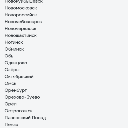
Новокуйбышевск
Новомосковск
Новороссийск
Новочебоксарск
Новочеркасск
Новошахтинск
Ногинск
Обнинск
Обь
Одинцово
Озёры
Октябрьский
Омск
Оренбург
Орехово-Зуево
Орёл
Острогожск
Павловский Посад
Пенза