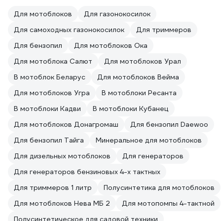
Для мотоблоков
Для газонокосилок
Для самоходных газонокосилок
Для триммеров
Для бензопил
Для мотоблоков Ока
Для мотоблока Салют
Для мотоблоков Урал
В мотоблок Беларус
Для мотоблоков Вейма
Для мотоблоков Угра
В мотоблоки Ресанта
В мотоблоки Кадви
В мотоблоки Кубанец
Для мотоблоков Донагромаш
Для бензопил Daewoo
Для бензопил Тайга
Минеральное для мотоблоков
Для дизельных мотоблоков
Для генераторов
Для генераторов бензиновых 4-х тактных
Для триммеров 1 литр
Полусинтетика для мотоблоков
Для мотоблоков Нева МБ 2
Для мотопомпы 4-тактной
Полусинтетическое для садовой техники