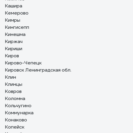
Кашира
Кемерово
Кимры
Кингисепп
Кинешма
Киржач
Кириши
Киров
Кирово-Чепецк
Кировск Ленинградская обл.
Клин
Клинцы
Ковров
Коломна
Кольчугино
Коммунарка
Конаково
Копейск