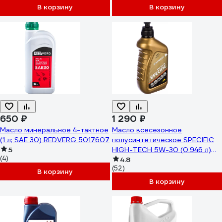
В корзину
В корзину
650 ₽
1 290 ₽
Масло минеральное 4-тактное
Масло всесезонное
(1 л; SAE 30) REDVERG 5017607
полусинтетическое SPECIFIC
5
HIGH-TECH 5W-30 (0.946 л)
(4)
для 4-х тактных двигателей
4.8
(52)
Patriot 850030595
В корзину
В корзину