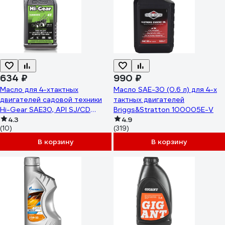
634 ₽
990 ₽
Масло для 4-хтактных
Масло SAE-30 (0.6 л) для 4-х
двигателей садовой техники
тактных двигателей
Hi-Gear SAE30, API SJ/CD
Briggs&Stratton 100005E-V
HG1730
4.3
4.9
(10)
(319)
В корзину
В корзину