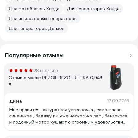
Для мотоблоков Хонда
Для генераторов Хонда
Для инверторных генераторов
Для генераторов Дензел
Популярные отзывы
28 отзывов
Отзыв о масле REZOIL REZOIL ULTRA 0,946
л
Дима
17.09.2016
Мне нравится , аккуратная упаковочка , само масло
синенькое , бадяжу им уже несколько лет , бензокоса
и лодочный мотор кушают с огромным удовольствием
, я думаю смысл какой покупать Хускварновское
масло , которое стоит дороже