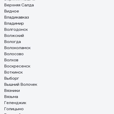
Верхняя Салда
Видное
Владикавказ
Владимир
Волгодонск
Волжский
Вологда
Волоколамск
Волосово
Волхов
Воскресенск
Воткинск
Выборг
Вышний Волочек
Вязники
Вязьма
Геленджик
Голицыно