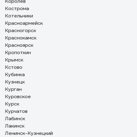
Королёв
Кострома
Котельники
Красноармейск
Красногорск
Краснокамск
Красноярск
Кропоткин
Крымск
Кстово
Кубинка
Кузнецк
Курган
Куровское
Курск
Курчатов
Лабинск
Лакинск
Ленинск-Кузнецкий