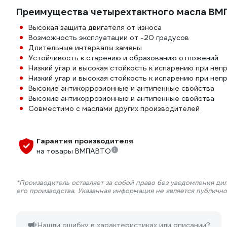
Преимущества четырехтактного масла ВМ
Высокая защита двигателя от износа
Возможность эксплуатации от -20 градусов
Длительные интервалы замены
Устойчивость к старению и образованию отложений
Низкий угар и высокая стойкость к испарению при не
Низкий угар и высокая стойкость к испарению при не
Высокие антикоррозионные и антипенные свойства
Высокие антикоррозионные и антипенные свойства
Совместимо с маслами других производителей
Гарантия производителя
на товары ВМПАВТО
*Производитель оставляет за собой право без уведомления ди
его производства. Указанная информация не является публичн
Нашли ошибку в характеристиках или описании?