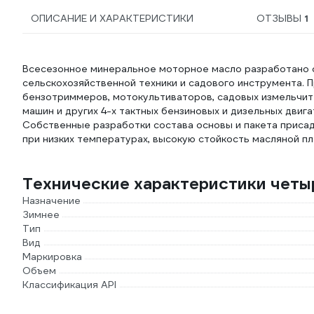
ОПИСАНИЕ И ХАРАКТЕРИСТИКИ
ОТЗЫВЫ
1
Всесезонное минеральное моторное масло разработано 
сельскохозяйственной техники и садового инструмента. П
бензотриммеров, мотокультиваторов, садовых измельчит
машин и других 4-х тактных бензиновых и дизельных двиг
Собственные разработки состава основы и пакета приса
при низких температурах, высокую стойкость масляной п
Технические характеристики чет
Назначение
Зимнее
Тип
Вид
Маркировка
Объем
Классификация API