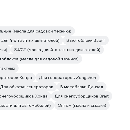
ьные (масла для садовой техники)
а для 4-х тактных двигателей)
В мотоблоки Варяг
ики)
SJ/CF (масла для 4-х тактных двигателей)
тоблоков (масла для садовой техники)
тактных
ераторов Хонда
Для генераторов Zongshen
Для обкатки генераторов
В мотоблоки Дензел
снегоуборщиков Хонда
Для снегоуборщиков Brait
дкости для автомобилей)
Оптом (масла и смазки)