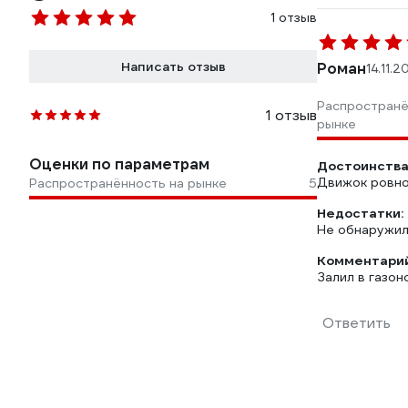
1 отзыв
Написать отзыв
Роман
14.11.2
Распространё
1 отзыв
рынке
Оценки по параметрам
Достоинства
Движок ровно
Распространённость на рынке
5
Недостатки:
Не обнаружил 
Комментарий
Залил в газон
Ответить