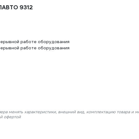
ПАВТО 9312
прерывной работе оборудования
прерывной работе оборудования
лера менять характеристики, внешний вид, комплектацию товара и м
ой офертой