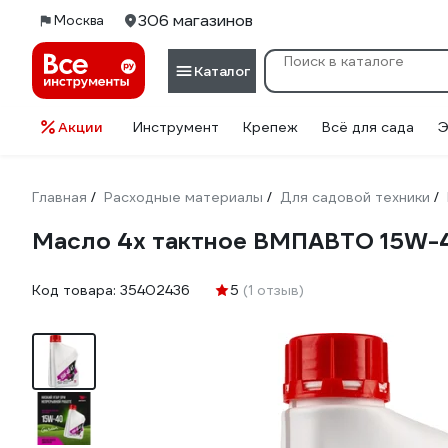
306 магазинов
Москва
Каталог
Акции
Инструмент
Крепеж
Всё для сада
Э
Главная
Расходные материалы
Для садовой техники
/
/
/
Масло 4х тактное ВМПАВТО 15W-40,
Код товара:
35402436
5
(1 отзыв)