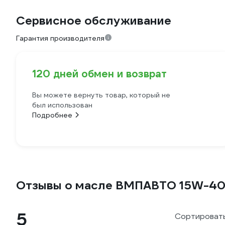
Сервисное обслуживание
Гарантия производителя
120 дней обмен и возврат
Вы можете вернуть товар, который не
был использован
Подробнее
Отзывы о масле ВМПАВТО 15W-40, 
5
Сортировать