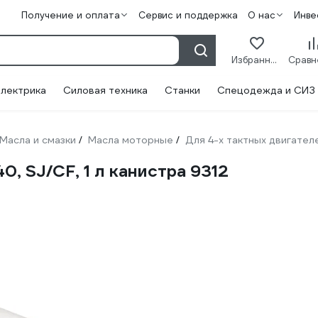
Получение и оплата
Сервис и поддержка
О нас
Инве
Избранное
лектрика
Силовая техника
Станки
Спецодежда и СИЗ
Масла и смазки
Масла моторные
Для 4-х тактных двигател
/
/
 SJ/CF, 1 л канистра 9312