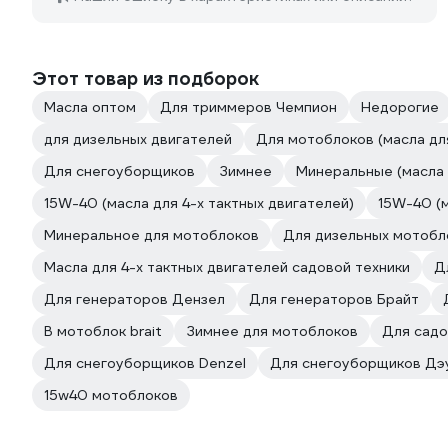
Этот товар из подборок
Масла оптом
Для триммеров Чемпион
Недорогие
для дизельных двигателей
Для мотоблоков (масла для
Для снегоуборщиков
Зимнее
Минеральные (масла 
15W-40 (масла для 4-х тактных двигателей)
15W-40 (м
Минеральное для мотоблоков
Для дизельных мотобл
Масла для 4-х тактных двигателей садовой техники
Д
Для генераторов Дензел
Для генераторов Брайт
В мотоблок brait
Зимнее для мотоблоков
Для садо
Для снегоуборщиков Denzel
Для снегоуборщиков Дэ
15w40 мотоблоков