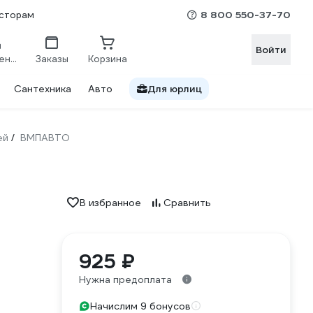
8 800 550-37-70
сторам
Войти
Сравнение
Заказы
Корзина
Сантехника
Авто
Для юрлиц
ей
ВМПАВТО
/
В избранное
Сравнить
925 ₽
Нужна предоплата
Начислим 9 бонусов