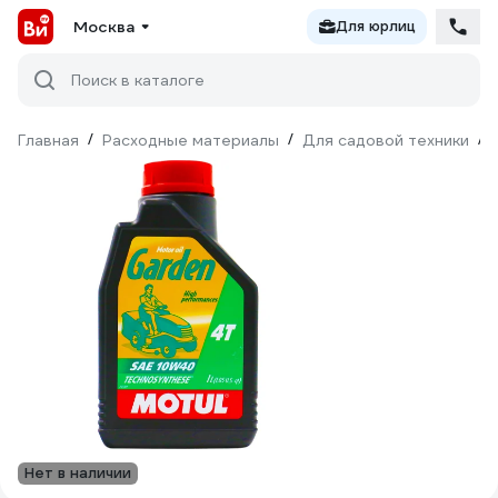
Москва
Для юрлиц
Поиск в каталоге
Главная
/
Расходные материалы
/
Для садовой техники
/
Нет в наличии