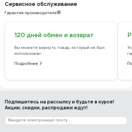
Сервисное обслуживание
Гарантия производителя
120 дней обмен и возврат
Р
Вы можете вернуть товар, который не был
Ус
использован
га
Подробнее
П
Подпишитесь
на рассылку
и будьте в курсе!
Акции, скидки, распродажи ждут!