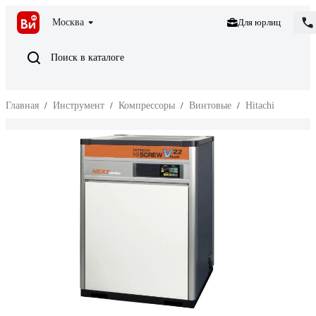
Москва
Для юрлиц
Поиск в каталоге
Главная
/
Инструмент
/
Компрессоры
/
Винтовые
/
Hitachi