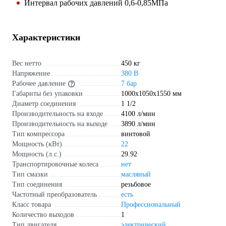
Интервал рабочих давлений 0,6-0,85МПа
Характеристики
Вес нетто
450 кг
Напряжение
380 В
Рабочее давление
7 бар
Габариты без упаковки
1000х1050х1550 мм
Диаметр соединения
1 1/2
Производительность на входе
4100 л/мин
Производительность на выходе
3890 л/мин
Тип компрессора
винтовой
Мощность (кВт)
22
Мощность (л.с.)
29.92
Транспортировочные колеса
нет
Тип смазки
масляный
Тип соединения
резьбовое
Частотный преобразователь
есть
Класс товара
Профессиональный
Количество выходов
1
Тип двигателя
электрический