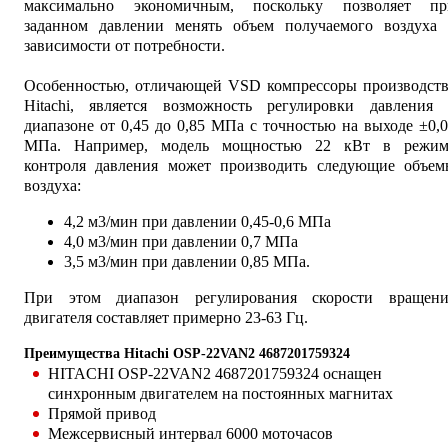
максимально экономичным, поскольку позволяет пр
заданном давлении менять объем получаемого воздуха 
зависимости от потребности.
Особенностью, отличающей VSD компрессоры производств
Hitachi, является возможность регулировки давления 
диапазоне от 0,45 до 0,85 МПа с точностью на выходе ±0,
MПa. Например, модель мощностью 22 кВт в режим
контроля давления может производить следующие объем
воздуха:
4,2 м3/мин при давлении 0,45-0,6 МПа
4,0 м3/мин при давлении 0,7 МПа
3,5 м3/мин при давлении 0,85 МПа.
При этом диапазон регулирования скорости вращени
двигателя составляет примерно 23-63 Гц.
Преимущества Hitachi OSP-22VAN2 4687201759324
HITACHI OSP-22VAN2 4687201759324 оснащен
синхронным двигателем на постоянных магнитах
Прямой привод
Межсервисный интервал 6000 моточасов