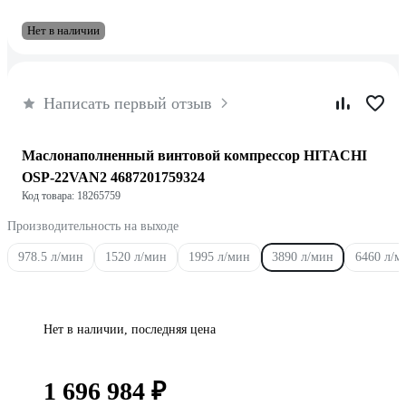
Нет в наличии
Написать первый отзыв
Маслонаполненный винтовой компрессор HITACHI
OSP-22VAN2 4687201759324
Код товара: 18265759
Производительность на выходе
978.5 л/мин
1520 л/мин
1995 л/мин
3890 л/мин
6460 л/м
Нет в наличии, последняя цена
1 696 984 ₽