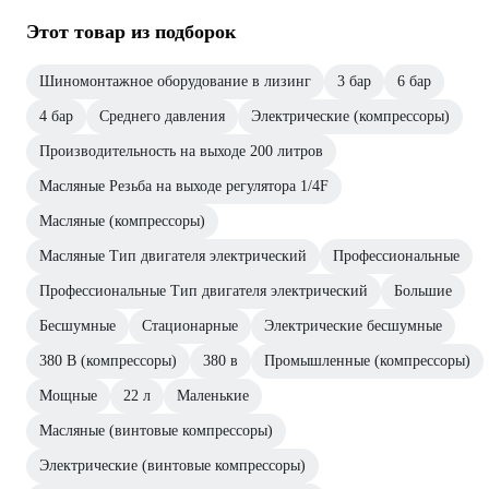
Этот товар из подборок
Шиномонтажное оборудование в лизинг
3 бар
6 бар
4 бар
Среднего давления
Электрические (компрессоры)
Производительность на выходе 200 литров
Масляные Резьба на выходе регулятора 1/4F
Масляные (компрессоры)
Масляные Тип двигателя электрический
Профессиональные
Профессиональные Тип двигателя электрический
Большие
Бесшумные
Стационарные
Электрические бесшумные
380 В (компрессоры)
380 в
Промышленные (компрессоры)
Мощные
22 л
Маленькие
Масляные (винтовые компрессоры)
Электрические (винтовые компрессоры)