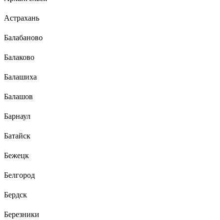
Астрахань
Балабаново
Балаково
Балашиха
Балашов
Барнаул
Батайск
Бежецк
Белгород
Бердск
Березники