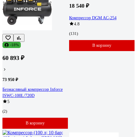
18 540 ₽
Компрессор DGM AC-254
4.8
(131)
-18%
В корзину
60 893 ₽
73 950 ₽
Безмасляный компрессор Inforce
ISWC-100L/720D
5
(2)
В корзину