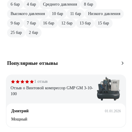
6 бар
4 бар
Среднего давления
8 бар
Высокого давления
10 бар
11 бар
Низкого давления
9 бар
7 бар
16 бар
12 бар
13 бар
15 бар
25 бар
2 бар
Популярные отзывы
1 отзыв
Отзыв о Винтовой компрессор GMP GM 3-10-
100
Дмитрий
01.01.2026
Мощный