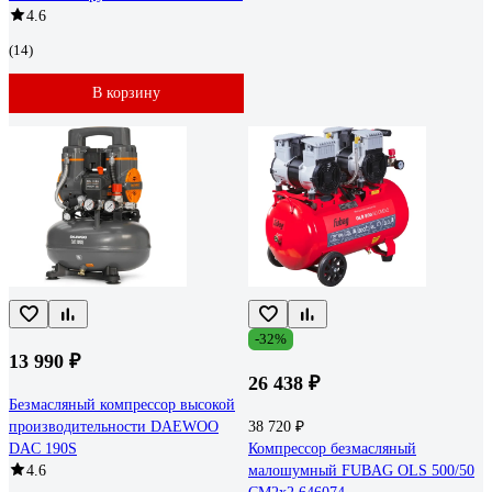
4.6
(14)
В корзину
-32%
13 990 ₽
26 438 ₽
Безмасляный компрессор высокой
производительности DAEWOO
38 720 ₽
DAC 190S
Компрессор безмасляный
4.6
малошумный FUBAG OLS 500/50