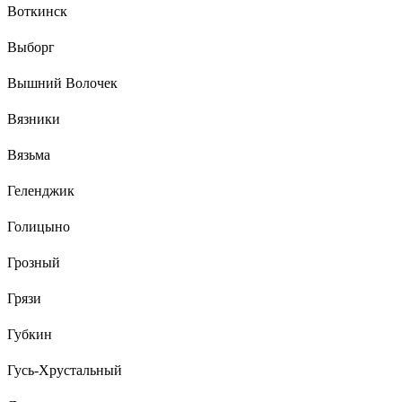
Воткинск
Выборг
Вышний Волочек
Вязники
Вязьма
Геленджик
Голицыно
Грозный
Грязи
Губкин
Гусь-Хрустальный