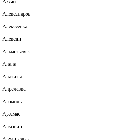
Аксай
Александров
Алексеевка
Алексин
Альметьевск
Анапа
Апатиты
Апрелевка
Арамиль
Арзамас
Армавир
Архангельск