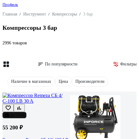
Профиль
Главная
/
Инструмент
/
Компрессоры
/
3 бар
Компрессоры 3 бар
2996 товаров
По популярности
Фильтры
Наличие в магазинах
Цена
Производители
до -13%
55 200 ₽