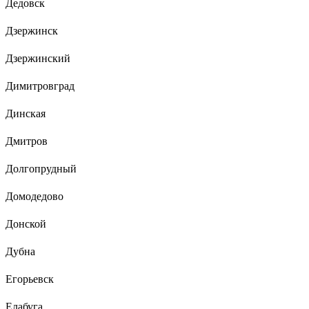
Дедовск
Дзержинск
Дзержинский
Димитровград
Динская
Дмитров
Долгопрудный
Домодедово
Донской
Дубна
Егорьевск
Елабуга